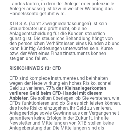
Landes lauten, in dem der Anleger oder potenzielle
Anleger ansässig ist bzw in welcher Währung das
Handelskonto geführt wird.
XTB S.A. (samt Zweigniederlassungen) ist kein
Steuerberater und prüft nicht, ob eine
Anlageentscheidung für die Kunden steuerlich
günstig ist. Die steuerliche Behandlung hängt von
den persönlichen Verhältnissen eines Kunden ab und
kann künftig Änderungen unterworfen sein. Kurse
bzw. der Wert eines Finanzinstruments können
steigen und fallen.
RISIKOHINWEIS für CFD
CFD sind komplexe Instrumente und beinhalten
wegen der Hebelwirkung ein hohes Risiko, schnell
Geld zu verlieren.
77% der Kleinanlegerkonten
verlieren Geld beim CFD-Handel mit diesem
Anbieter.
Sie sollten überlegen, ob Sie verstehen, wie
CFDs
funktionieren und ob Sie es sich leisten können,
das hohe Risiko einzugehen, Ihr Geld zu verlieren.
Anlageerfolge sowie Gewinne aus der Vergangenheit
garantieren keine Erfolge in der Zukunft. Inhalte,
Newsletter und Mitteilungen von XTB stellen keine
Anlageberatung dar. Die Mitteilungen sind als