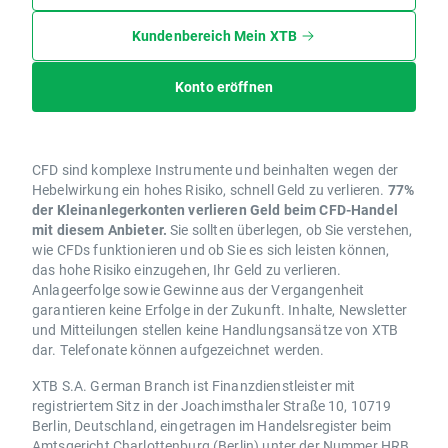
Kundenbereich Mein XTB
Konto eröffnen
CFD sind komplexe Instrumente und beinhalten wegen der
Hebelwirkung ein hohes Risiko, schnell Geld zu verlieren.
77%
der Kleinanlegerkonten verlieren Geld beim CFD-Handel
mit diesem Anbieter.
Sie sollten überlegen, ob Sie verstehen,
wie CFDs funktionieren und ob Sie es sich leisten können,
das hohe Risiko einzugehen, Ihr Geld zu verlieren.
Anlageerfolge sowie Gewinne aus der Vergangenheit
garantieren keine Erfolge in der Zukunft. Inhalte, Newsletter
und Mitteilungen stellen keine Handlungsansätze von XTB
dar. Telefonate können aufgezeichnet werden.
XTB S.A. German Branch ist Finanzdienstleister mit
registriertem Sitz in der Joachimsthaler Straße 10, 10719
Berlin, Deutschland, eingetragen im Handelsregister beim
Amtsgericht Charlottenburg (Berlin) unter der Nummer HRB