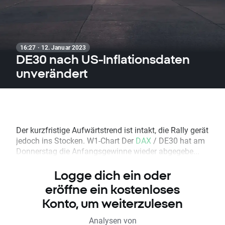
16:27 · 12. Januar 2023
DE30 nach US-Inflationsdaten
unverändert
Der kurzfristige Aufwärtstrend ist intakt, die Rally gerät
jedoch ins Stocken. W1-Chart Der
DAX
/ DE30 hat am
Donnerstag die Anfangsgewinne wieder abgegebe...
Logge dich ein oder
eröffne ein kostenloses
Konto, um weiterzulesen
Analysen von