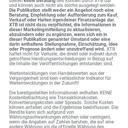
stellen
keine Beratung
des Kunden durch XTB dar
und können auch nicht als solche ausgelegt werden.
Die Publikation stellt weder ein Angebot noch eine
Beratung, Empfehlung oder Aufforderung zum Kauf,
Verkauf oder Halten irgendeiner Finanzanlage dar.
XTB ist nicht dazu verpflichtet, die Informationen in
dieser Marketingmitteilung zu aktualisieren,
abzuändern oder zu ergänzen, wenn sich ein in
dieser Publikation genannter Umstand oder eine
darin enthaltene Stellungnahme, Einschätzung, Idee
oder Prognose ändert oder unzutreffend wird.
XTB
haftet nicht für Verluste, die direkt oder indirekt durch
getroffene Handlungsentscheidungen in Bezug auf
die Inhalte der Veröffentlichungen entstanden sind.
Wertentwicklungen von Handelswerten aus der
Vergangenheit sind kein verlässlicher Indikator für
Wertentwicklungen in der Zukunft!
Die bereitgestellten Informationen enthalten KEINE
Kostenbetrachtung wie Transaktionskosten,
Konvertierungskosten oder Spreads. Solche Kosten
können anfallen und die Ergebnisse beeinflussen. Die
Rendite kann sich aufgrund von
Währungsschwankungen erhöhen oder verringern,
wenn die Angaben auf Zahlen beruhen, die auf eine
andere Währung als die offizielle Währung des