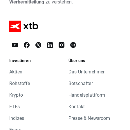
Werbemitteilung
zu verstehen.
Investieren
Über uns
Aktien
Das Unternehmen
Rohstoffe
Botschafter
Krypto
Handelsplattform
ETFs
Kontakt
Indizes
Presse & Newsroom
Forex