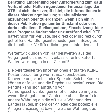
Beratung, Empfehlung oder Aufforderung zum Kauf,
Verkauf oder Halten irgendeiner Finanzanlage dar.
XTB ist nicht dazu verpflichtet, die Informationen in
dieser Marketingmitteilung zu aktualisieren,
abzuändern oder zu ergänzen, wenn sich ein in
dieser Publikation genannter Umstand oder eine
darin enthaltene Stellungnahme, Einschätzung, Idee
oder Prognose ändert oder unzutreffend wird.
XTB
haftet nicht für Verluste, die direkt oder indirekt durch
getroffene Handlungsentscheidungen in Bezug auf
die Inhalte der Veröffentlichungen entstanden sind.
Wertentwicklungen von Handelswerten aus der
Vergangenheit sind kein verlässlicher Indikator für
Wertentwicklungen in der Zukunft!
Die bereitgestellten Informationen enthalten KEINE
Kostenbetrachtung wie Transaktionskosten,
Konvertierungskosten oder Spreads. Solche Kosten
können anfallen und die Ergebnisse beeinflussen. Die
Rendite kann sich aufgrund von
Währungsschwankungen erhöhen oder verringern,
wenn die Angaben auf Zahlen beruhen, die auf eine
andere Währung als die offizielle Währung des
Landes lauten, in dem der Anleger oder potenzielle
Anleger ansässig ist bzw in welcher Währung das