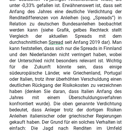
unter -0,33% gefallen ist. Erwähnenswert ist, dass seit
Anfang des Jahres eine deutliche Verdichtung der
Renditedifferenzen von Anleihen (sog. „Spreads”) in
Relation zu deutschen Bundesanleihen beobachtet
werden kann (siehe Grafik, gelbes Rechteck stellt
Vergleich der aktuellen Spreads mit dem
durchschnittlichen
Spread
seit Anfang 2019 dar). Man
kann feststellen, dass sich nur die Spreads in Finnland
und den Niederlanden nicht verringert haben, wobei
der Unterschied nicht besonders relevant ist. Wichtig
für die Zukunft könnte sein, dass einige
südeuropäische Länder, wie Griechenland, Portugal
oder Italien, trotz ihrer überhöhten Verschuldung einen
deutlichen Rückgang der Risikokosten zu verzeichnen
haben (denken Sie daran, dass Italien Anfang des
Jahres mit einem Überschuldungsverfahren
konfrontiert wurde). Die oben genannte Verdichtung
bedeutet, dass Anleger trotz der dortigen Risiken
Anleihen italienischer oder griechischer Regierungen
gekauft haben. Der Grund für ein solches Verhalten ist
einfach: Die Jagd nach Renditen im Umfeld