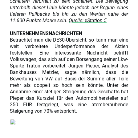
Scheitern verurteilt zu sein scheinen. Die Bewegung
unterhalb dieser Linie könnte jedoch der Beginn eines
tieferen Pullbacks bis hin zu den Werten nahe der
11.600 Punkte-Marke sein.
Quelle: xStation 5
UNTERNEHMENSNACHRICHTEN
Betrachtet man die DE30-Übersicht, so kann man eine
weit verbreitete Underperformance der Aktien
feststellen. Eine interessante Nachricht betrifft
Volkswagen, das sich auf den Börsengang seiner Lkw-
Sparte Traton vorbereitet. Jürgen Pieper, Analyst des
Bankhauses Metzler, sagte nämlich, dass die
Bewertung von VW auf Basis der Summe aller Teile
mehr als doppelt so hoch sein könnte. Unter der
Annahme einer stetigen Steigerung des Geschäfts hat
Pieper das Kursziel für den Automobilhersteller auf
250 EUR festgelegt, was eine atemberaubende
Steigerung von 70% entspricht.