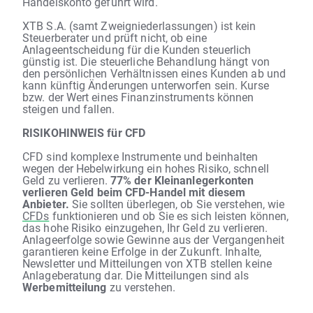
Handelskonto geführt wird.
XTB S.A. (samt Zweigniederlassungen) ist kein
Steuerberater und prüft nicht, ob eine
Anlageentscheidung für die Kunden steuerlich
günstig ist. Die steuerliche Behandlung hängt von
den persönlichen Verhältnissen eines Kunden ab und
kann künftig Änderungen unterworfen sein. Kurse
bzw. der Wert eines Finanzinstruments können
steigen und fallen.
RISIKOHINWEIS für CFD
CFD sind komplexe Instrumente und beinhalten
wegen der Hebelwirkung ein hohes Risiko, schnell
Geld zu verlieren.
77% der Kleinanlegerkonten
verlieren Geld beim CFD-Handel mit diesem
Anbieter.
Sie sollten überlegen, ob Sie verstehen, wie
CFDs
funktionieren und ob Sie es sich leisten können,
das hohe Risiko einzugehen, Ihr Geld zu verlieren.
Anlageerfolge sowie Gewinne aus der Vergangenheit
garantieren keine Erfolge in der Zukunft. Inhalte,
Newsletter und Mitteilungen von XTB stellen keine
Anlageberatung dar. Die Mitteilungen sind als
Werbemitteilung
zu verstehen.