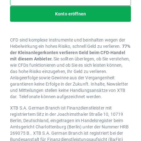
Konto eröffnen
CFD sind komplexe Instrumente und beinhalten wegen der
Hebelwirkung ein hohes Risiko, schnell Geld zu verlieren.
77%
der Kleinanlegerkonten verlieren Geld beim CFD-Handel
mit diesem Anbieter.
Sie sollten überlegen, ob Sie verstehen,
wie CFDs funktionieren und ob Sie es sich leisten können,
das hohe Risiko einzugehen, Ihr Geld zu verlieren.
Anlageerfolge sowie Gewinne aus der Vergangenheit
garantieren keine Erfolge in der Zukunft. Inhalte, Newsletter
und Mitteilungen stellen keine Handlungsansätze von XTB
dar. Telefonate können aufgezeichnet werden.
XTB S.A. German Branch ist Finanzdienstleister mit
registriertem Sitz in der Joachimsthaler Straße 10, 10719
Berlin, Deutschland, eingetragen im Handelsregister beim
Amtsgericht Charlottenburg (Berlin) unter der Nummer HRB
269075 B.. XTB S.A. German Branch ist registriert bei der
Bundesanstalt für Finanzdienstleistungsaufsicht (BaFin)