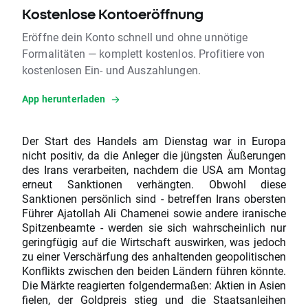
Kostenlose Kontoeröffnung
Eröffne dein Konto schnell und ohne unnötige
Formalitäten — komplett kostenlos. Profitiere von
kostenlosen Ein- und Auszahlungen.
App herunterladen
Der Start des Handels am Dienstag war in Europa
nicht positiv, da die Anleger die jüngsten Äußerungen
des Irans verarbeiten, nachdem die USA am Montag
erneut Sanktionen verhängten. Obwohl diese
Sanktionen persönlich sind - betreffen Irans obersten
Führer Ajatollah Ali Chamenei sowie andere iranische
Spitzenbeamte - werden sie sich wahrscheinlich nur
geringfügig auf die Wirtschaft auswirken, was jedoch
zu einer Verschärfung des anhaltenden geopolitischen
Konflikts zwischen den beiden Ländern führen könnte.
Die Märkte reagierten folgendermaßen: Aktien in Asien
fielen, der Goldpreis stieg und die Staatsanleihen