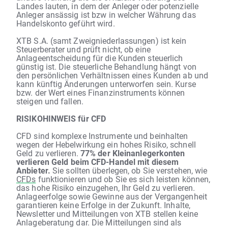
Landes lauten, in dem der Anleger oder potenzielle
Anleger ansässig ist bzw in welcher Währung das
Handelskonto geführt wird.
XTB S.A. (samt Zweigniederlassungen) ist kein
Steuerberater und prüft nicht, ob eine
Anlageentscheidung für die Kunden steuerlich
günstig ist. Die steuerliche Behandlung hängt von
den persönlichen Verhältnissen eines Kunden ab und
kann künftig Änderungen unterworfen sein. Kurse
bzw. der Wert eines Finanzinstruments können
steigen und fallen.
RISIKOHINWEIS für CFD
CFD sind komplexe Instrumente und beinhalten
wegen der Hebelwirkung ein hohes Risiko, schnell
Geld zu verlieren.
77% der Kleinanlegerkonten
verlieren Geld beim CFD-Handel mit diesem
Anbieter.
Sie sollten überlegen, ob Sie verstehen, wie
CFDs
funktionieren und ob Sie es sich leisten können,
das hohe Risiko einzugehen, Ihr Geld zu verlieren.
Anlageerfolge sowie Gewinne aus der Vergangenheit
garantieren keine Erfolge in der Zukunft. Inhalte,
Newsletter und Mitteilungen von XTB stellen keine
Anlageberatung dar. Die Mitteilungen sind als