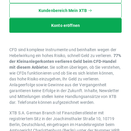
Kundenbereich Mein XTB
Konto eröffnen
CFD sind komplexe Instrumente und beinhalten wegen der
Hebelwirkung ein hohes Risiko, schnell Geld zu verlieren.
77%
der Kleinanlegerkonten verlieren Geld beim CFD-Handel
mit diesem Anbieter.
Sie sollten überlegen, ob Sie verstehen,
wie CFDs funktionieren und ob Sie es sich leisten können,
das hohe Risiko einzugehen, Ihr Geld zu verlieren.
Anlageerfolge sowie Gewinne aus der Vergangenheit
garantieren keine Erfolge in der Zukunft. Inhalte, Newsletter
und Mitteilungen stellen keine Handlungsansätze von XTB
dar. Telefonate können aufgezeichnet werden.
XTB S.A. German Branch ist Finanzdienstleister mit
registriertem Sitz in der Joachimsthaler Straße 10, 10719
Berlin, Deutschland, eingetragen im Handelsregister beim
Amtsgericht Charlottenburg (Berlin) unter der Nummer HRB