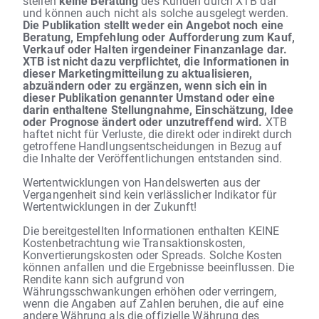
stellen
keine Beratung
des Kunden durch XTB dar
und können auch nicht als solche ausgelegt werden.
Die Publikation stellt weder ein Angebot noch eine
Beratung, Empfehlung oder Aufforderung zum Kauf,
Verkauf oder Halten irgendeiner Finanzanlage dar.
XTB ist nicht dazu verpflichtet, die Informationen in
dieser Marketingmitteilung zu aktualisieren,
abzuändern oder zu ergänzen, wenn sich ein in
dieser Publikation genannter Umstand oder eine
darin enthaltene Stellungnahme, Einschätzung, Idee
oder Prognose ändert oder unzutreffend wird.
XTB
haftet nicht für Verluste, die direkt oder indirekt durch
getroffene Handlungsentscheidungen in Bezug auf
die Inhalte der Veröffentlichungen entstanden sind.
Wertentwicklungen von Handelswerten aus der
Vergangenheit sind kein verlässlicher Indikator für
Wertentwicklungen in der Zukunft!
Die bereitgestellten Informationen enthalten KEINE
Kostenbetrachtung wie Transaktionskosten,
Konvertierungskosten oder Spreads. Solche Kosten
können anfallen und die Ergebnisse beeinflussen. Die
Rendite kann sich aufgrund von
Währungsschwankungen erhöhen oder verringern,
wenn die Angaben auf Zahlen beruhen, die auf eine
andere Währung als die offizielle Währung des