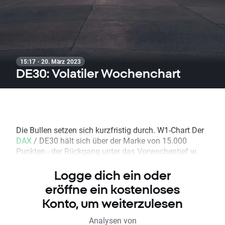
15:17 · 20. März 2023
DE30: Volatiler Wochenchart
Die Bullen setzen sich kurzfristig durch. W1-Chart Der
DAX
/ DE30 hält sich über der Marke von 15.000
Punkten - der Rückgang unter das Vorwochentief w...
Logge dich ein oder
eröffne ein kostenloses
Konto, um weiterzulesen
Analysen von