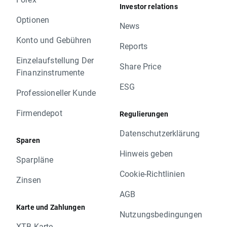
Investor relations
Optionen
News
Konto und Gebühren
Reports
Einzelaufstellung Der
Share Price
Finanzinstrumente
ESG
Professioneller Kunde
Firmendepot
Regulierungen
Datenschutzerklärung
Sparen
Hinweis geben
Sparpläne
Cookie-Richtlinien
Zinsen
AGB
Karte und Zahlungen
Nutzungsbedingungen
XTB Karte