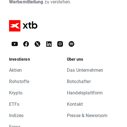
Werbemitteilung
zu verstehen.
Investieren
Über uns
Aktien
Das Unternehmen
Rohstoffe
Botschafter
Krypto
Handelsplattform
ETFs
Kontakt
Indizes
Presse & Newsroom
Forex