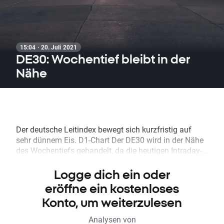
15:04 · 20. Juli 2021
DE30: Wochentief bleibt in der
Nähe
Der deutsche Leitindex bewegt sich kurzfristig auf
sehr dünnem Eis. D1-Chart Der DE30 wird in der Nähe
des Wochentiefs gehandelt, da die heutigen Intraday-...
Logge dich ein oder
eröffne ein kostenloses
Konto, um weiterzulesen
Analysen von