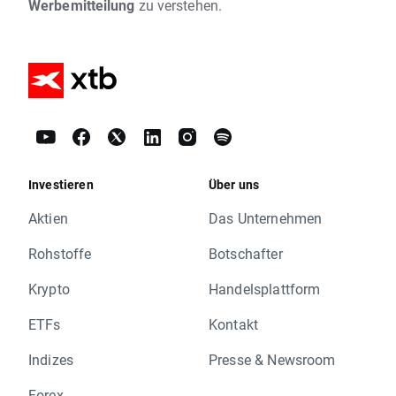
Werbemitteilung
zu verstehen.
Investieren
Über uns
Aktien
Das Unternehmen
Rohstoffe
Botschafter
Krypto
Handelsplattform
ETFs
Kontakt
Indizes
Presse & Newsroom
Forex