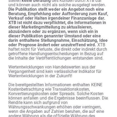
stellen
keine Beratung
des Kunden durch XTB dar
und können auch nicht als solche ausgelegt werden.
Die Publikation stellt weder ein Angebot noch eine
Beratung, Empfehlung oder Aufforderung zum Kauf,
Verkauf oder Halten irgendeiner Finanzanlage dar.
XTB ist nicht dazu verpflichtet, die Informationen in
dieser Marketingmitteilung zu aktualisieren,
abzuändern oder zu ergänzen, wenn sich ein in
dieser Publikation genannter Umstand oder eine
darin enthaltene Stellungnahme, Einschätzung, Idee
oder Prognose ändert oder unzutreffend wird.
XTB
haftet nicht für Verluste, die direkt oder indirekt durch
getroffene Handlungsentscheidungen in Bezug auf
die Inhalte der Veröffentlichungen entstanden sind.
Wertentwicklungen von Handelswerten aus der
Vergangenheit sind kein verlässlicher Indikator für
Wertentwicklungen in der Zukunft!
Die bereitgestellten Informationen enthalten KEINE
Kostenbetrachtung wie Transaktionskosten,
Konvertierungskosten oder Spreads. Solche Kosten
können anfallen und die Ergebnisse beeinflussen. Die
Rendite kann sich aufgrund von
Währungsschwankungen erhöhen oder verringern,
wenn die Angaben auf Zahlen beruhen, die auf eine
andere Währung als die offizielle Währung des