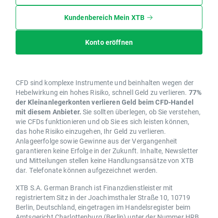
Kundenbereich Mein XTB
Konto eröffnen
CFD sind komplexe Instrumente und beinhalten wegen der
Hebelwirkung ein hohes Risiko, schnell Geld zu verlieren.
77%
der Kleinanlegerkonten verlieren Geld beim CFD-Handel
mit diesem Anbieter.
Sie sollten überlegen, ob Sie verstehen,
wie CFDs funktionieren und ob Sie es sich leisten können,
das hohe Risiko einzugehen, Ihr Geld zu verlieren.
Anlageerfolge sowie Gewinne aus der Vergangenheit
garantieren keine Erfolge in der Zukunft. Inhalte, Newsletter
und Mitteilungen stellen keine Handlungsansätze von XTB
dar. Telefonate können aufgezeichnet werden.
XTB S.A. German Branch ist Finanzdienstleister mit
registriertem Sitz in der Joachimsthaler Straße 10, 10719
Berlin, Deutschland, eingetragen im Handelsregister beim
Amtsgericht Charlottenburg (Berlin) unter der Nummer HRB