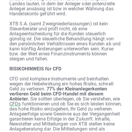
Landes lauten, in dem der Anleger oder potenzielle
Anleger ansässig ist bzw in welcher Währung das
Handelskonto geführt wird.
XTB S.A. (samt Zweigniederlassungen) ist kein
Steuerberater und prüft nicht, ob eine
Anlageentscheidung für die Kunden steuerlich
günstig ist. Die steuerliche Behandlung hängt von
den persönlichen Verhältnissen eines Kunden ab und
kann künftig Änderungen unterworfen sein. Kurse
bzw. der Wert eines Finanzinstruments können
steigen und fallen.
RISIKOHINWEIS für CFD
CFD sind komplexe Instrumente und beinhalten
wegen der Hebelwirkung ein hohes Risiko, schnell
Geld zu verlieren.
77% der Kleinanlegerkonten
verlieren Geld beim CFD-Handel mit diesem
Anbieter.
Sie sollten überlegen, ob Sie verstehen, wie
CFDs
funktionieren und ob Sie es sich leisten können,
das hohe Risiko einzugehen, Ihr Geld zu verlieren.
Anlageerfolge sowie Gewinne aus der Vergangenheit
garantieren keine Erfolge in der Zukunft. Inhalte,
Newsletter und Mitteilungen von XTB stellen keine
Anlageberatung dar. Die Mitteilungen sind als