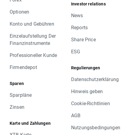
Investor relations
Optionen
News
Konto und Gebühren
Reports
Einzelaufstellung Der
Share Price
Finanzinstrumente
ESG
Professioneller Kunde
Firmendepot
Regulierungen
Datenschutzerklärung
Sparen
Hinweis geben
Sparpläne
Cookie-Richtlinien
Zinsen
AGB
Karte und Zahlungen
Nutzungsbedingungen
XTB Karte