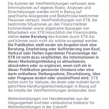
Die Autoren der Veröffentlichungen verfassen jene
Informationen auf eigenes Risiko. Analysen und
Einschätzungen werden nicht in Bezug auf
spezifische Anlageziele und Bedürfnisse bestimmter
Personen verfasst. Veröffentlichungen von XTB, die
bestimmte Situationen an den Finanzmärkten
kommentieren sowie allgemeine Aussagen von
Mitarbeitern von XTB hinsichtlich der Finanzmärkte,
stellen
keine Beratung
des Kunden durch XTB dar
und können auch nicht als solche ausgelegt werden.
Die Publikation stellt weder ein Angebot noch eine
Beratung, Empfehlung oder Aufforderung zum Kauf,
Verkauf oder Halten irgendeiner Finanzanlage dar.
XTB ist nicht dazu verpflichtet, die Informationen in
dieser Marketingmitteilung zu aktualisieren,
abzuändern oder zu ergänzen, wenn sich ein in
dieser Publikation genannter Umstand oder eine
darin enthaltene Stellungnahme, Einschätzung, Idee
oder Prognose ändert oder unzutreffend wird.
XTB
haftet nicht für Verluste, die direkt oder indirekt durch
getroffene Handlungsentscheidungen in Bezug auf
die Inhalte der Veröffentlichungen entstanden sind.
Wertentwicklungen von Handelswerten aus der
Vergangenheit sind kein verlässlicher Indikator für
Wertentwicklungen in der Zukunft!