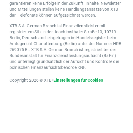
garantieren keine Erfolge in der Zukunft. Inhalte, Newsletter
und Mitteilungen stellen keine Handlungsansätze von XTB
dar. Telefonate können aufgezeichnet werden.
XTB S.A. German Branch ist Finanzdienstleister mit
registriertem Sitz in der Joachimsthaler Straße 10, 10719
Berlin, Deutschland, eingetragen im Handelsregister beim
Amtsgericht Charlottenburg (Berlin) unter der Nummer HRB
269075 B.. XTB S.A. German Branch ist registriert bei der
Bundesanstalt für Finanzdienstleistungsaufsicht (BaFin)
und unterliegt grundsätzlich der Aufsicht und Kontrolle der
polnischen Finanzaufsichtsbehörde KNF.
Copyright 2026 © XTB
•
Einstellungen für Cookies