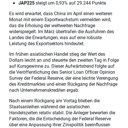
JAP225
steigt um 0,93% auf 29.244 Punkte
Es wird erwartet, dass China im April einen weiteren
Monat mit einem Exportwachstum vermelden wird,
das die Erholung der weltweiten Nachfrage
widerspiegelt. Im März übertrafen die Ausfuhren des
Landes die Erwartungen, was auf eine robuste
Leistung des Exportsektors hindeutet.
Im frühen asiatischen Handel stieg der Wert des
Dollars leicht an und steuerte den zweiten Tag in Folge
auf Kursgewinne zu. Dieser Aufwärtstrend folgte auf
die Veröffentlichung des Senior Loan Officer Opinion
Survey der Federal Reserve, der eine leichte Verengung
des Kreditmarktes und einen Rückgang der Nachfrage
nach Unternehmenskrediten ergab.
Nach einem Rückgang am Vortag blieben die
Staatsanleihen während der asiatischen
Handelszeiten relativ stabil. Die Anleger bewerten die
Faktoren, die die Entscheidung der Federal Reserve
über eine Anpassung ihrer Zinspolitik beeinflussen