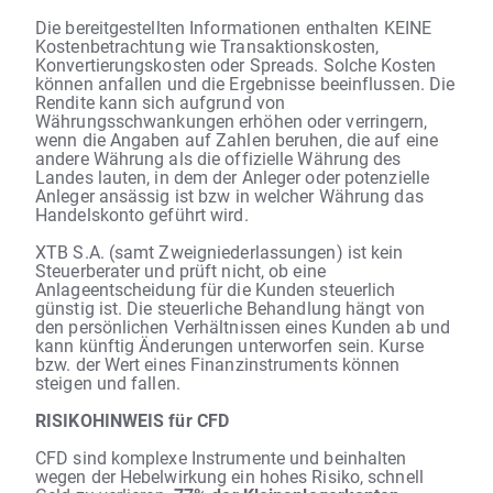
Die bereitgestellten Informationen enthalten KEINE
Kostenbetrachtung wie Transaktionskosten,
Konvertierungskosten oder Spreads. Solche Kosten
können anfallen und die Ergebnisse beeinflussen. Die
Rendite kann sich aufgrund von
Währungsschwankungen erhöhen oder verringern,
wenn die Angaben auf Zahlen beruhen, die auf eine
andere Währung als die offizielle Währung des
Landes lauten, in dem der Anleger oder potenzielle
Anleger ansässig ist bzw in welcher Währung das
Handelskonto geführt wird.
XTB S.A. (samt Zweigniederlassungen) ist kein
Steuerberater und prüft nicht, ob eine
Anlageentscheidung für die Kunden steuerlich
günstig ist. Die steuerliche Behandlung hängt von
den persönlichen Verhältnissen eines Kunden ab und
kann künftig Änderungen unterworfen sein. Kurse
bzw. der Wert eines Finanzinstruments können
steigen und fallen.
RISIKOHINWEIS für CFD
CFD sind komplexe Instrumente und beinhalten
wegen der Hebelwirkung ein hohes Risiko, schnell