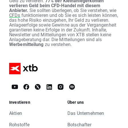
Geld zu verlieren.
77% der Kleinanlegerkonten
verlieren Geld beim CFD-Handel mit diesem
Anbieter.
Sie sollten überlegen, ob Sie verstehen, wie
CFDs
funktionieren und ob Sie es sich leisten können,
das hohe Risiko einzugehen, Ihr Geld zu verlieren.
Anlageerfolge sowie Gewinne aus der Vergangenheit
garantieren keine Erfolge in der Zukunft. Inhalte,
Newsletter und Mitteilungen von XTB stellen keine
Anlageberatung dar. Die Mitteilungen sind als
Werbemitteilung
zu verstehen.
Investieren
Über uns
Aktien
Das Unternehmen
Rohstoffe
Botschafter