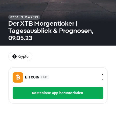
07:54 · 9. Mai 2023
Der XTB Morgenticker |
Tagesausblick & Prognosen,
09.05.23
Krypto
-
BITCOIN
CFD
-
Kostenlose App herunterladen