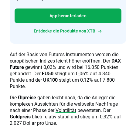
App herunterladen
Entdecke die Produkte von XTB
Auf der Basis von Futures-Instrumenten werden die
europäischen Indizes leicht höher eröffnen. Der
DAX
-
Future
gewinnt 0,03% und wird bei 16.050 Punkten
gehandelt. Der
EU50
steigt um 0,06% auf 4.340
Punkte und der
UK100
steigt um 0,12% auf 7.800
Punkte.
Die
Ölpreise
gaben leicht nach, da die Anleger die
komplexen Aussichten für die weltweite Nachfrage
nach einer Phase der
Volatilität
bewerteten. Der
Goldpreis
blieb relativ stabil und stieg um 0,32% auf
2.027 Dollar pro Unze.