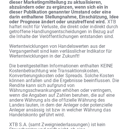
dieser Marketingmitteilung zu aktualisieren,
abzuändern oder zu ergänzen, wenn sich ein in
dieser Publikation genannter Umstand oder eine
darin enthaltene Stellungnahme, Einschätzung, Idee
oder Prognose ändert oder unzutreffend wird.
XTB
haftet nicht für Verluste, die direkt oder indirekt durch
getroffene Handlungsentscheidungen in Bezug auf
die Inhalte der Veröffentlichungen entstanden sind.
Wertentwicklungen von Handelswerten aus der
Vergangenheit sind kein verlässlicher Indikator für
Wertentwicklungen in der Zukunft!
Die bereitgestellten Informationen enthalten KEINE
Kostenbetrachtung wie Transaktionskosten,
Konvertierungskosten oder Spreads. Solche Kosten
können anfallen und die Ergebnisse beeinflussen. Die
Rendite kann sich aufgrund von
Währungsschwankungen erhöhen oder verringern,
wenn die Angaben auf Zahlen beruhen, die auf eine
andere Währung als die offizielle Währung des
Landes lauten, in dem der Anleger oder potenzielle
Anleger ansässig ist bzw in welcher Währung das
Handelskonto geführt wird.
XTB S.A. (samt Zweigniederlassungen) ist kein