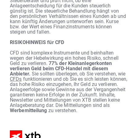
Steuerberater und prüft nicht, ob eine
Anlageentscheidung für die Kunden steuerlich
günstig ist. Die steuerliche Behandlung hängt von
den persönlichen Verhältnissen eines Kunden ab und
kann künftig Änderungen unterworfen sein. Kurse
bzw. der Wert eines Finanzinstruments können
steigen und fallen.
RISIKOHINWEIS für CFD
CFD sind komplexe Instrumente und beinhalten
wegen der Hebelwirkung ein hohes Risiko, schnell
Geld zu verlieren.
77% der Kleinanlegerkonten
verlieren Geld beim CFD-Handel mit diesem
Anbieter.
Sie sollten überlegen, ob Sie verstehen, wie
CFDs
funktionieren und ob Sie es sich leisten können,
das hohe Risiko einzugehen, Ihr Geld zu verlieren.
Anlageerfolge sowie Gewinne aus der Vergangenheit
garantieren keine Erfolge in der Zukunft. Inhalte,
Newsletter und Mitteilungen von XTB stellen keine
Anlageberatung dar. Die Mitteilungen sind als
Werbemitteilung
zu verstehen.