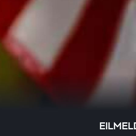
EILMELD