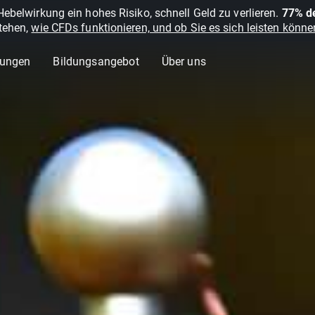
belwirkung ein hohes Risiko, schnell Geld zu verlieren.
77% de
stehen,
wie CFDs funktionieren, und ob Sie es sich leisten können
lungen
Bildungsangebot
Über uns