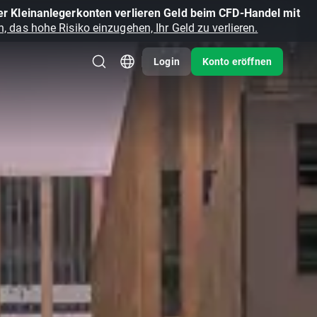
r Kleinanlegerkonten verlieren Geld beim CFD-Handel mit
, das hohe Risiko einzugehen, Ihr Geld zu verlieren.
Login
Konto eröffnen