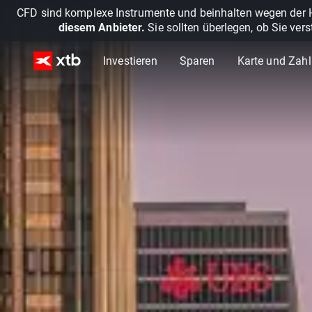
CFD sind komplexe Instrumente und beinhalten wegen der He
diesem Anbieter.
Sie sollten überlegen, ob Sie ver
Investieren
Sparen
Karte und Zah