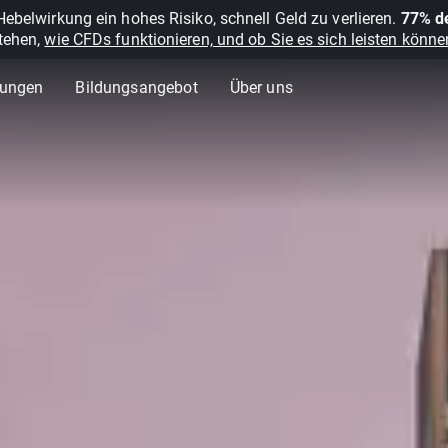
belwirkung ein hohes Risiko, schnell Geld zu verlieren.
77% de
stehen,
wie CFDs funktionieren, und ob Sie es sich leisten können
lungen
Bildungsangebot
Über uns