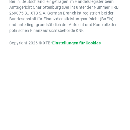
Berlin, Deutschland, eingetragen im Handelsregister beim
Amtsgericht Charlottenburg (Berlin) unter der Nummer HRB
269075 B.. XTB S.A. German Branch ist registriert bei der
Bundesanstalt für Finanzdienstleistungsaufsicht (BaFin)
und unterliegt grundsätzlich der Aufsicht und Kontrolle der
polnischen Finanzaufsichtsbehörde KNF.
Copyright 2026 © XTB
•
Einstellungen für Cookies