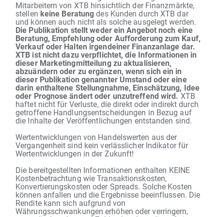
Mitarbeitern von XTB hinsichtlich der Finanzmärkte,
stellen
keine Beratung
des Kunden durch XTB dar
und können auch nicht als solche ausgelegt werden.
Die Publikation stellt weder ein Angebot noch eine
Beratung, Empfehlung oder Aufforderung zum Kauf,
Verkauf oder Halten irgendeiner Finanzanlage dar.
XTB ist nicht dazu verpflichtet, die Informationen in
dieser Marketingmitteilung zu aktualisieren,
abzuändern oder zu ergänzen, wenn sich ein in
dieser Publikation genannter Umstand oder eine
darin enthaltene Stellungnahme, Einschätzung, Idee
oder Prognose ändert oder unzutreffend wird.
XTB
haftet nicht für Verluste, die direkt oder indirekt durch
getroffene Handlungsentscheidungen in Bezug auf
die Inhalte der Veröffentlichungen entstanden sind.
Wertentwicklungen von Handelswerten aus der
Vergangenheit sind kein verlässlicher Indikator für
Wertentwicklungen in der Zukunft!
Die bereitgestellten Informationen enthalten KEINE
Kostenbetrachtung wie Transaktionskosten,
Konvertierungskosten oder Spreads. Solche Kosten
können anfallen und die Ergebnisse beeinflussen. Die
Rendite kann sich aufgrund von
Währungsschwankungen erhöhen oder verringern,