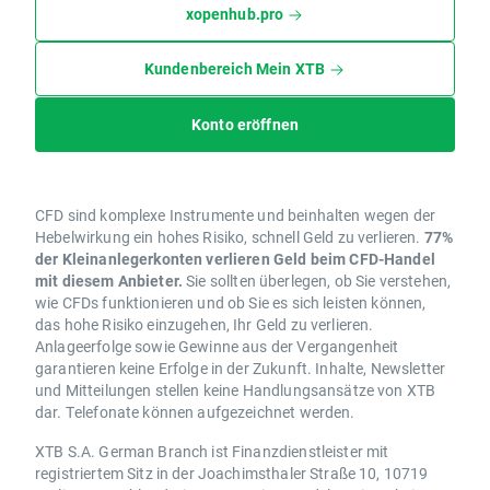
xopenhub.pro
Kundenbereich Mein XTB
Konto eröffnen
CFD sind komplexe Instrumente und beinhalten wegen der
Hebelwirkung ein hohes Risiko, schnell Geld zu verlieren.
77%
der Kleinanlegerkonten verlieren Geld beim CFD-Handel
mit diesem Anbieter.
Sie sollten überlegen, ob Sie verstehen,
wie CFDs funktionieren und ob Sie es sich leisten können,
das hohe Risiko einzugehen, Ihr Geld zu verlieren.
Anlageerfolge sowie Gewinne aus der Vergangenheit
garantieren keine Erfolge in der Zukunft. Inhalte, Newsletter
und Mitteilungen stellen keine Handlungsansätze von XTB
dar. Telefonate können aufgezeichnet werden.
XTB S.A. German Branch ist Finanzdienstleister mit
registriertem Sitz in der Joachimsthaler Straße 10, 10719