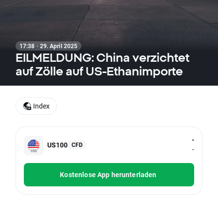
17:38 · 29. April 2025
EILMELDUNG: China verzichtet
auf Zölle auf US-Ethanimporte
Index
-
US100
CFD
-
Kostenlose App herunterladen