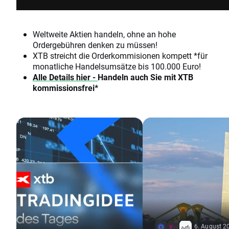
Weltweite Aktien handeln, ohne an hohe
Ordergebühren denken zu müssen!
XTB streicht die Orderkommisionen kompett *für
monatliche Handelsumsätze bis 100.000 Euro!
Alle Details hier -
Handeln auch Sie mit XTB
kommissionsfrei*
6. August 2