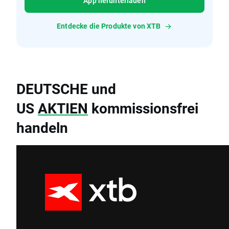
App herunterladen
Entdecke die Produkte von XTB
DEUTSCHE und
US
AKTIEN
kommissionsfrei
handeln