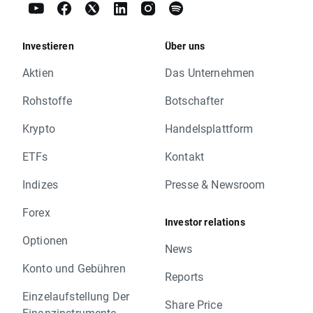
Investieren
Über uns
Aktien
Das Unternehmen
Rohstoffe
Botschafter
Krypto
Handelsplattform
ETFs
Kontakt
Indizes
Presse & Newsroom
Forex
Investor relations
Optionen
News
Konto und Gebühren
Reports
Einzelaufstellung Der
Share Price
Finanzinstrumente