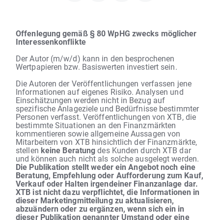
Offenlegung gemäß § 80 WpHG zwecks möglicher
Interessenkonflikte
Der Autor (m/w/d) kann in den besprochenen
Wertpapieren bzw. Basiswerten investiert sein.
Die Autoren der Veröffentlichungen verfassen jene
Informationen auf eigenes Risiko. Analysen und
Einschätzungen werden nicht in Bezug auf
spezifische Anlageziele und Bedürfnisse bestimmter
Personen verfasst. Veröffentlichungen von XTB, die
bestimmte Situationen an den Finanzmärkten
kommentieren sowie allgemeine Aussagen von
Mitarbeitern von XTB hinsichtlich der Finanzmärkte,
stellen
keine Beratung
des Kunden durch XTB dar
und können auch nicht als solche ausgelegt werden.
Die Publikation stellt weder ein Angebot noch eine
Beratung, Empfehlung oder Aufforderung zum Kauf,
Verkauf oder Halten irgendeiner Finanzanlage dar.
XTB ist nicht dazu verpflichtet, die Informationen in
dieser Marketingmitteilung zu aktualisieren,
abzuändern oder zu ergänzen, wenn sich ein in
dieser Publikation genannter Umstand oder eine