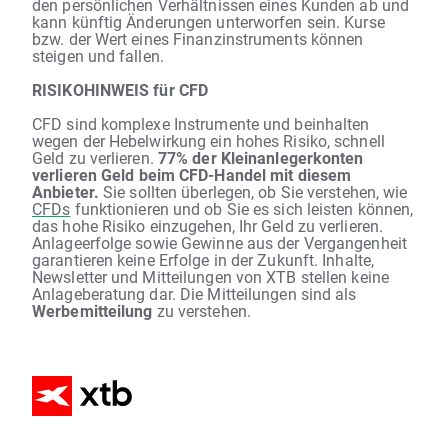
den persönlichen Verhältnissen eines Kunden ab und
kann künftig Änderungen unterworfen sein. Kurse
bzw. der Wert eines Finanzinstruments können
steigen und fallen.
RISIKOHINWEIS für CFD
CFD sind komplexe Instrumente und beinhalten
wegen der Hebelwirkung ein hohes Risiko, schnell
Geld zu verlieren.
77% der Kleinanlegerkonten
verlieren Geld beim CFD-Handel mit diesem
Anbieter.
Sie sollten überlegen, ob Sie verstehen, wie
CFDs
funktionieren und ob Sie es sich leisten können,
das hohe Risiko einzugehen, Ihr Geld zu verlieren.
Anlageerfolge sowie Gewinne aus der Vergangenheit
garantieren keine Erfolge in der Zukunft. Inhalte,
Newsletter und Mitteilungen von XTB stellen keine
Anlageberatung dar. Die Mitteilungen sind als
Werbemitteilung
zu verstehen.