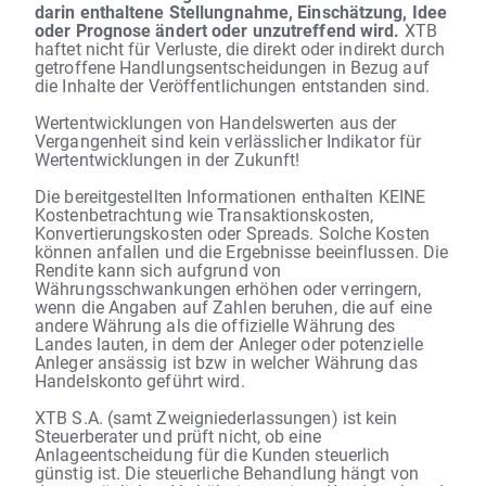
darin enthaltene Stellungnahme, Einschätzung, Idee
oder Prognose ändert oder unzutreffend wird.
XTB
haftet nicht für Verluste, die direkt oder indirekt durch
getroffene Handlungsentscheidungen in Bezug auf
die Inhalte der Veröffentlichungen entstanden sind.
Wertentwicklungen von Handelswerten aus der
Vergangenheit sind kein verlässlicher Indikator für
Wertentwicklungen in der Zukunft!
Die bereitgestellten Informationen enthalten KEINE
Kostenbetrachtung wie Transaktionskosten,
Konvertierungskosten oder Spreads. Solche Kosten
können anfallen und die Ergebnisse beeinflussen. Die
Rendite kann sich aufgrund von
Währungsschwankungen erhöhen oder verringern,
wenn die Angaben auf Zahlen beruhen, die auf eine
andere Währung als die offizielle Währung des
Landes lauten, in dem der Anleger oder potenzielle
Anleger ansässig ist bzw in welcher Währung das
Handelskonto geführt wird.
XTB S.A. (samt Zweigniederlassungen) ist kein
Steuerberater und prüft nicht, ob eine
Anlageentscheidung für die Kunden steuerlich
günstig ist. Die steuerliche Behandlung hängt von