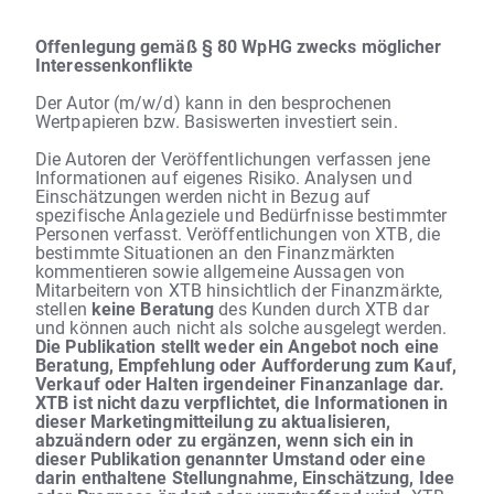
Offenlegung gemäß § 80 WpHG zwecks möglicher
Interessenkonflikte
Der Autor (m/w/d) kann in den besprochenen
Wertpapieren bzw. Basiswerten investiert sein.
Die Autoren der Veröffentlichungen verfassen jene
Informationen auf eigenes Risiko. Analysen und
Einschätzungen werden nicht in Bezug auf
spezifische Anlageziele und Bedürfnisse bestimmter
Personen verfasst. Veröffentlichungen von XTB, die
bestimmte Situationen an den Finanzmärkten
kommentieren sowie allgemeine Aussagen von
Mitarbeitern von XTB hinsichtlich der Finanzmärkte,
stellen
keine Beratung
des Kunden durch XTB dar
und können auch nicht als solche ausgelegt werden.
Die Publikation stellt weder ein Angebot noch eine
Beratung, Empfehlung oder Aufforderung zum Kauf,
Verkauf oder Halten irgendeiner Finanzanlage dar.
XTB ist nicht dazu verpflichtet, die Informationen in
dieser Marketingmitteilung zu aktualisieren,
abzuändern oder zu ergänzen, wenn sich ein in
dieser Publikation genannter Umstand oder eine
darin enthaltene Stellungnahme, Einschätzung, Idee