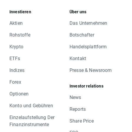
Investieren
Über uns
Aktien
Das Unternehmen
Rohstoffe
Botschafter
Krypto
Handelsplattform
ETFs
Kontakt
Indizes
Presse & Newsroom
Forex
Investor relations
Optionen
News
Konto und Gebühren
Reports
Einzelaufstellung Der
Share Price
Finanzinstrumente