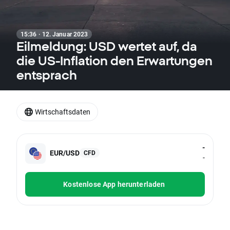
15:36 · 12. Januar 2023
Eilmeldung: USD wertet auf, da
die US-Inflation den Erwartungen
entsprach
Wirtschaftsdaten
-
EUR/USD
CFD
-
Kostenlose App herunterladen