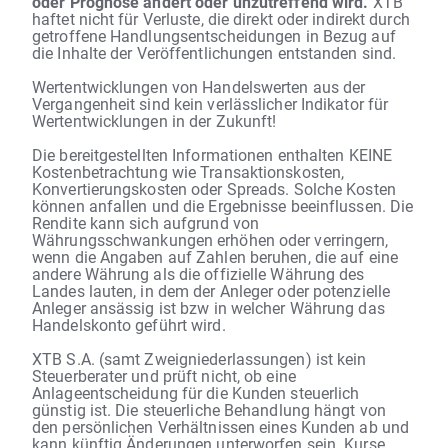
oder Prognose ändert oder unzutreffend wird.
XTB
haftet nicht für Verluste, die direkt oder indirekt durch
getroffene Handlungsentscheidungen in Bezug auf
die Inhalte der Veröffentlichungen entstanden sind.
Wertentwicklungen von Handelswerten aus der
Vergangenheit sind kein verlässlicher Indikator für
Wertentwicklungen in der Zukunft!
Die bereitgestellten Informationen enthalten KEINE
Kostenbetrachtung wie Transaktionskosten,
Konvertierungskosten oder Spreads. Solche Kosten
können anfallen und die Ergebnisse beeinflussen. Die
Rendite kann sich aufgrund von
Währungsschwankungen erhöhen oder verringern,
wenn die Angaben auf Zahlen beruhen, die auf eine
andere Währung als die offizielle Währung des
Landes lauten, in dem der Anleger oder potenzielle
Anleger ansässig ist bzw in welcher Währung das
Handelskonto geführt wird.
XTB S.A. (samt Zweigniederlassungen) ist kein
Steuerberater und prüft nicht, ob eine
Anlageentscheidung für die Kunden steuerlich
günstig ist. Die steuerliche Behandlung hängt von
den persönlichen Verhältnissen eines Kunden ab und
kann künftig Änderungen unterworfen sein. Kurse