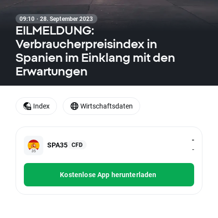
09:10 · 28. September 2023
EILMELDUNG:
Verbraucherpreisindex in
Spanien im Einklang mit den
Erwartungen
Index
Wirtschaftsdaten
-
SPA35
CFD
-
Kostenlose App herunterladen