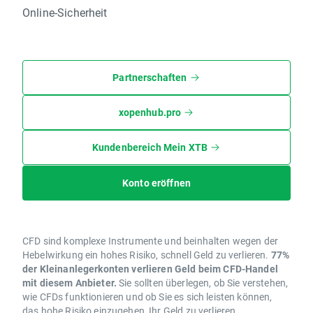
Online-Sicherheit
Partnerschaften
xopenhub.pro
Kundenbereich Mein XTB
Konto eröffnen
CFD sind komplexe Instrumente und beinhalten wegen der
Hebelwirkung ein hohes Risiko, schnell Geld zu verlieren.
77%
der Kleinanlegerkonten verlieren Geld beim CFD-Handel
mit diesem Anbieter.
Sie sollten überlegen, ob Sie verstehen,
wie CFDs funktionieren und ob Sie es sich leisten können,
das hohe Risiko einzugehen, Ihr Geld zu verlieren.