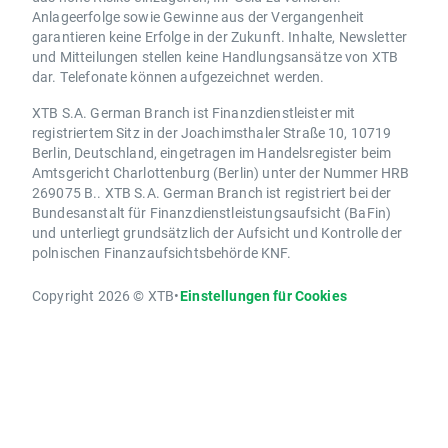
Anlageerfolge sowie Gewinne aus der Vergangenheit
garantieren keine Erfolge in der Zukunft. Inhalte, Newsletter
und Mitteilungen stellen keine Handlungsansätze von XTB
dar. Telefonate können aufgezeichnet werden.
XTB S.A. German Branch ist Finanzdienstleister mit
registriertem Sitz in der Joachimsthaler Straße 10, 10719
Berlin, Deutschland, eingetragen im Handelsregister beim
Amtsgericht Charlottenburg (Berlin) unter der Nummer HRB
269075 B.. XTB S.A. German Branch ist registriert bei der
Bundesanstalt für Finanzdienstleistungsaufsicht (BaFin)
und unterliegt grundsätzlich der Aufsicht und Kontrolle der
polnischen Finanzaufsichtsbehörde KNF.
Copyright 2026 © XTB
•
Einstellungen für Cookies