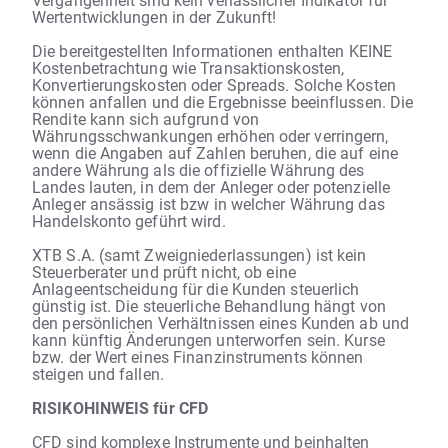
Wertentwicklungen in der Zukunft!
Die bereitgestellten Informationen enthalten KEINE
Kostenbetrachtung wie Transaktionskosten,
Konvertierungskosten oder Spreads. Solche Kosten
können anfallen und die Ergebnisse beeinflussen. Die
Rendite kann sich aufgrund von
Währungsschwankungen erhöhen oder verringern,
wenn die Angaben auf Zahlen beruhen, die auf eine
andere Währung als die offizielle Währung des
Landes lauten, in dem der Anleger oder potenzielle
Anleger ansässig ist bzw in welcher Währung das
Handelskonto geführt wird.
XTB S.A. (samt Zweigniederlassungen) ist kein
Steuerberater und prüft nicht, ob eine
Anlageentscheidung für die Kunden steuerlich
günstig ist. Die steuerliche Behandlung hängt von
den persönlichen Verhältnissen eines Kunden ab und
kann künftig Änderungen unterworfen sein. Kurse
bzw. der Wert eines Finanzinstruments können
steigen und fallen.
RISIKOHINWEIS für CFD
CFD sind komplexe Instrumente und beinhalten