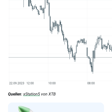
Quellen
:
xStation5
von XTB