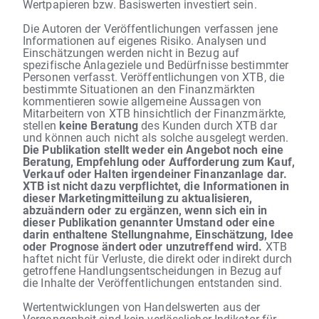
Wertpapieren bzw. Basiswerten investiert sein.
Die Autoren der Veröffentlichungen verfassen jene
Informationen auf eigenes Risiko. Analysen und
Einschätzungen werden nicht in Bezug auf
spezifische Anlageziele und Bedürfnisse bestimmter
Personen verfasst. Veröffentlichungen von XTB, die
bestimmte Situationen an den Finanzmärkten
kommentieren sowie allgemeine Aussagen von
Mitarbeitern von XTB hinsichtlich der Finanzmärkte,
stellen
keine Beratung
des Kunden durch XTB dar
und können auch nicht als solche ausgelegt werden.
Die Publikation stellt weder ein Angebot noch eine
Beratung, Empfehlung oder Aufforderung zum Kauf,
Verkauf oder Halten irgendeiner Finanzanlage dar.
XTB ist nicht dazu verpflichtet, die Informationen in
dieser Marketingmitteilung zu aktualisieren,
abzuändern oder zu ergänzen, wenn sich ein in
dieser Publikation genannter Umstand oder eine
darin enthaltene Stellungnahme, Einschätzung, Idee
oder Prognose ändert oder unzutreffend wird.
XTB
haftet nicht für Verluste, die direkt oder indirekt durch
getroffene Handlungsentscheidungen in Bezug auf
die Inhalte der Veröffentlichungen entstanden sind.
Wertentwicklungen von Handelswerten aus der
Vergangenheit sind kein verlässlicher Indikator für