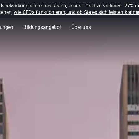
belwirkung ein hohes Risiko, schnell Geld zu verlieren.
77% de
stehen,
wie CFDs funktionieren, und ob Sie es sich leisten können
lungen
Bildungsangebot
Über uns