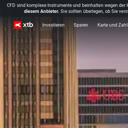
CFD sind komplexe Instrumente und beinhalten wegen der He
diesem Anbieter.
Sie sollten überlegen, ob Sie ver
Investieren
Sparen
Karte und Zah