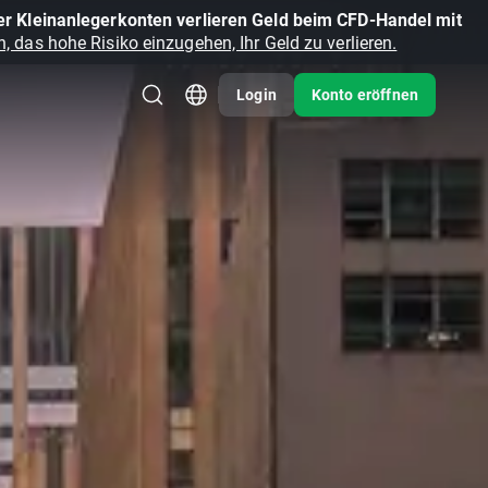
r Kleinanlegerkonten verlieren Geld beim CFD-Handel mit
, das hohe Risiko einzugehen, Ihr Geld zu verlieren.
Login
Konto eröffnen