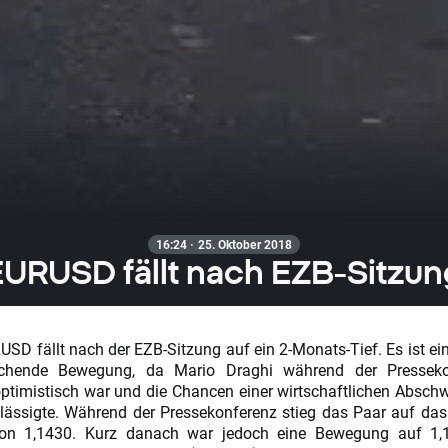
16:24 · 25. Oktober 2018
EURUSD fällt nach EZB-Sitzun
USD fällt nach der EZB-Sitzung auf ein 2-Monats-Tief. Es ist ei
schende Bewegung, da Mario Draghi während der Presseko
 optimistisch war und die Chancen einer wirtschaftlichen Absc
lässigte. Während der Pressekonferenz stieg das Paar auf das
on 1,1430. Kurz danach war jedoch eine Bewegung auf 1,