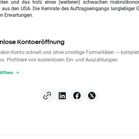
hten und das trotz eines (weiteren) schwachen makroökono
s aus den USA. Die Kernrate des Auftragseingangs langlebiger G
en Erwartungen.
nlose Kontoeröffnung
 dein Konto schnell und ohne unnötige Formalitäten — komplet
os. Profitiere von kostenlosen Ein- und Auszahlungen.
röffnen