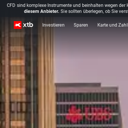
CFD sind komplexe Instrumente und beinhalten wegen der He
diesem Anbieter.
Sie sollten überlegen, ob Sie ver
Investieren
Sparen
Karte und Zah