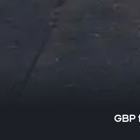
GBP f