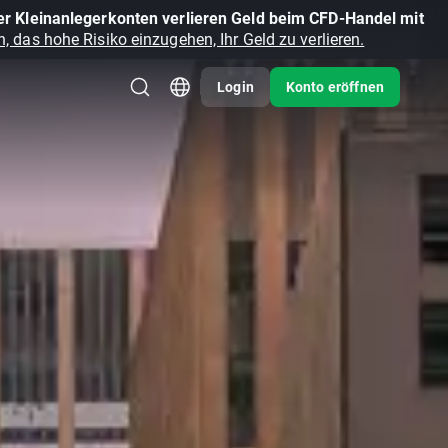
r Kleinanlegerkonten verlieren Geld beim CFD-Handel mit
, das hohe Risiko einzugehen, Ihr Geld zu verlieren.
Login
Konto eröffnen