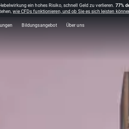
belwirkung ein hohes Risiko, schnell Geld zu verlieren.
77% de
stehen,
wie CFDs funktionieren, und ob Sie es sich leisten können
lungen
Bildungsangebot
Über uns