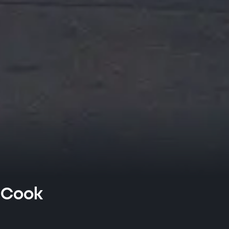
s Cook