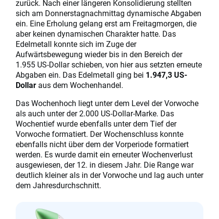
zurück. Nach einer längeren Konsolidierung stellten
sich am Donnerstagnachmittag dynamische Abgaben
ein. Eine Erholung gelang erst am Freitagmorgen, die
aber keinen dynamischen Charakter hatte. Das
Edelmetall konnte sich im Zuge der
Aufwärtsbewegung wieder bis in den Bereich der
1.955 US-Dollar schieben, von hier aus setzten erneute
Abgaben ein. Das Edelmetall ging bei
1.947,3
US-
Dollar
aus dem Wochenhandel.
Das Wochenhoch liegt unter dem Level der Vorwoche
als auch unter der 2.000 US-Dollar-Marke. Das
Wochentief wurde ebenfalls unter dem Tief der
Vorwoche formatiert. Der Wochenschluss konnte
ebenfalls nicht über dem der Vorperiode formatiert
werden. Es wurde damit ein erneuter Wochenverlust
ausgewiesen, der 12. in diesem Jahr. Die Range war
deutlich kleiner als in der Vorwoche und lag auch unter
dem Jahresdurchschnitt.