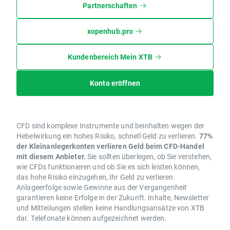
Partnerschaften
xopenhub.pro
Kundenbereich Mein XTB
Konto eröffnen
CFD sind komplexe Instrumente und beinhalten wegen der
Hebelwirkung ein hohes Risiko, schnell Geld zu verlieren.
77%
der Kleinanlegerkonten verlieren Geld beim CFD-Handel
mit diesem Anbieter.
Sie sollten überlegen, ob Sie verstehen,
wie CFDs funktionieren und ob Sie es sich leisten können,
das hohe Risiko einzugehen, Ihr Geld zu verlieren.
Anlageerfolge sowie Gewinne aus der Vergangenheit
garantieren keine Erfolge in der Zukunft. Inhalte, Newsletter
und Mitteilungen stellen keine Handlungsansätze von XTB
dar. Telefonate können aufgezeichnet werden.