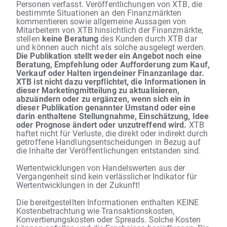
Personen verfasst. Veröffentlichungen von XTB, die
bestimmte Situationen an den Finanzmärkten
kommentieren sowie allgemeine Aussagen von
Mitarbeitern von XTB hinsichtlich der Finanzmärkte,
stellen
keine Beratung
des Kunden durch XTB dar
und können auch nicht als solche ausgelegt werden.
Die Publikation stellt weder ein Angebot noch eine
Beratung, Empfehlung oder Aufforderung zum Kauf,
Verkauf oder Halten irgendeiner Finanzanlage dar.
XTB ist nicht dazu verpflichtet, die Informationen in
dieser Marketingmitteilung zu aktualisieren,
abzuändern oder zu ergänzen, wenn sich ein in
dieser Publikation genannter Umstand oder eine
darin enthaltene Stellungnahme, Einschätzung, Idee
oder Prognose ändert oder unzutreffend wird.
XTB
haftet nicht für Verluste, die direkt oder indirekt durch
getroffene Handlungsentscheidungen in Bezug auf
die Inhalte der Veröffentlichungen entstanden sind.
Wertentwicklungen von Handelswerten aus der
Vergangenheit sind kein verlässlicher Indikator für
Wertentwicklungen in der Zukunft!
Die bereitgestellten Informationen enthalten KEINE
Kostenbetrachtung wie Transaktionskosten,
Konvertierungskosten oder Spreads. Solche Kosten