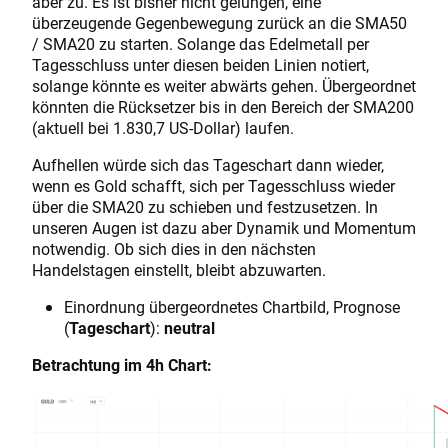
aber zu. Es ist bisher nicht gelungen, eine
überzeugende Gegenbewegung zurück an die SMA50
/ SMA20 zu starten. Solange das Edelmetall per
Tagesschluss unter diesen beiden Linien notiert,
solange könnte es weiter abwärts gehen. Übergeordnet
könnten die Rücksetzer bis in den Bereich der SMA200
(aktuell bei 1.830,7 US-Dollar) laufen.
Aufhellen würde sich das Tageschart dann wieder,
wenn es Gold schafft, sich per Tagesschluss wieder
über die SMA20 zu schieben und festzusetzen. In
unseren Augen ist dazu aber Dynamik und Momentum
notwendig. Ob sich dies in den nächsten
Handelstagen einstellt, bleibt abzuwarten.
Einordnung übergeordnetes Chartbild, Prognose
(
Tageschart
):
neutral
Betrachtung im 4h Chart: