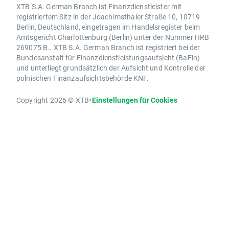
XTB S.A. German Branch ist Finanzdienstleister mit
registriertem Sitz in der Joachimsthaler Straße 10, 10719
Berlin, Deutschland, eingetragen im Handelsregister beim
Amtsgericht Charlottenburg (Berlin) unter der Nummer HRB
269075 B.. XTB S.A. German Branch ist registriert bei der
Bundesanstalt für Finanzdienstleistungsaufsicht (BaFin)
und unterliegt grundsätzlich der Aufsicht und Kontrolle der
polnischen Finanzaufsichtsbehörde KNF.
Copyright 2026 © XTB
•
Einstellungen für Cookies