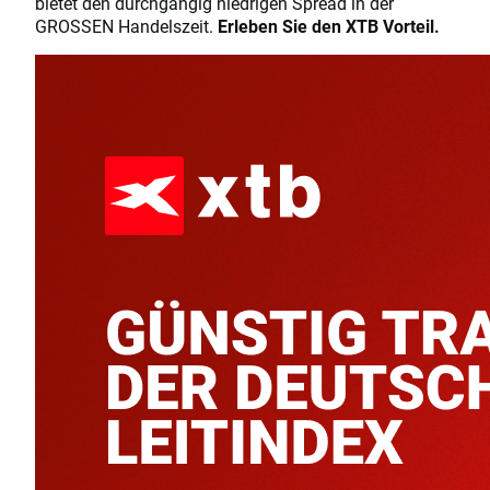
bietet den durchgängig niedrigen Spread in der
GROSSEN Handelszeit.
Erleben Sie den XTB Vorteil.