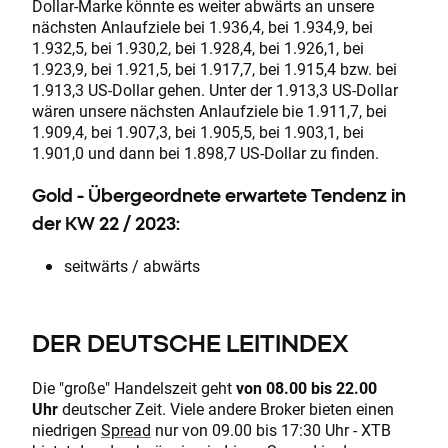
Dollar-Marke könnte es weiter abwärts an unsere
nächsten Anlaufziele bei 1.936,4, bei 1.934,9, bei
1.932,5, bei 1.930,2, bei 1.928,4, bei 1.926,1, bei
1.923,9, bei 1.921,5, bei 1.917,7, bei 1.915,4 bzw. bei
1.913,3 US-Dollar gehen. Unter der 1.913,3 US-Dollar
wären unsere nächsten Anlaufziele bie 1.911,7, bei
1.909,4, bei 1.907,3, bei 1.905,5, bei 1.903,1, bei
1.901,0 und dann bei 1.898,7 US-Dollar zu finden.
Gold - Übergeordnete erwartete Tendenz in
der KW 22 / 2023:
seitwärts / abwärts
DER DEUTSCHE LEITINDEX
Die "große" Handelszeit geht
von 08.00 bis 22.00
Uhr
deutscher Zeit. Viele andere Broker bieten einen
niedrigen
Spread
nur von 09.00 bis 17:30 Uhr - XTB