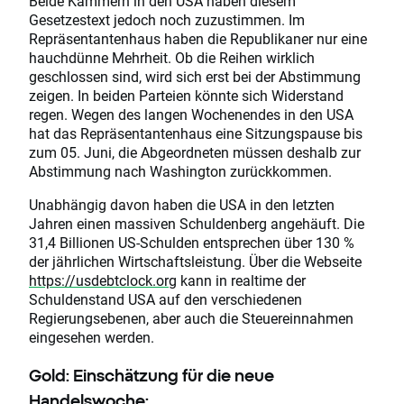
Beide Kammern in den USA haben diesem
Gesetzestext jedoch noch zuzustimmen. Im
Repräsentantenhaus haben die Republikaner nur eine
hauchdünne Mehrheit. Ob die Reihen wirklich
geschlossen sind, wird sich erst bei der Abstimmung
zeigen. In beiden Parteien könnte sich Widerstand
regen. Wegen des langen Wochenendes in den USA
hat das Repräsentantenhaus eine Sitzungspause bis
zum 05. Juni, die Abgeordneten müssen deshalb zur
Abstimmung nach Washington zurückkommen.
Unabhängig davon haben die USA in den letzten
Jahren einen massiven Schuldenberg angehäuft. Die
31,4 Billionen US-Schulden entsprechen über 130 %
der jährlichen Wirtschaftsleistung. Über die Webseite
https://usdebtclock.org
kann in realtime der
Schuldenstand USA auf den verschiedenen
Regierungsebenen, aber auch die Steuereinnahmen
eingesehen werden.
Gold: Einschätzung für die neue
Handelswoche: