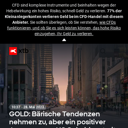
CFD sind komplexe Instrumente und beinhalten wegen der
Hebelwirkung ein hohes Risiko, schnell Geld zu verlieren.
77% der
Kleinanlegerkonten verlieren Geld beim CFD-Handel mit diesem
Anbieter.
Sie sollten überlegen, ob Sie verstehen,
wie CFDs
funktionieren, und ob Sie es sich leisten können, das hohe Risiko
einzugehen, Ihr Geld zu verlieren.
10:37 · 28. Mai 2023
GOLD: Bärische Tendenzen
nehmen zu, aber ein positiver