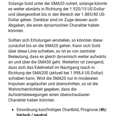
Solange Gold unter der SMA20 notiert, solange könnte
es weiter abwärts in Richtung der 1.920/15 US-Dollar
und übergeordnet bis in den Bereich der 1.885/80 US-
Dollar gehen. Denkbar sind im Zuge dessen auch
Abgaben, die einen dynamischen Charakter haben
könnten.
Sollten sich Erholungen einstellen, so könnten diese
zunächst bis an die SMA20 gehen. Kann sich Gold
über diese Linie schieben, so ist es von zentraler
Bedeutung, dass es gleich dynamisch weiter aufwärts
an und über die SMA50 geht. Weiterhin ist zwingend,
dass sich das Edelmetall im Nachgang rasch in
Richtung der SMA200 (aktuell bei 1.998,4 US-Dollar)
schieben kann. Wird die SMA20 nur in moderaten
Impulsen angelaufen und überschritten, so ist die
Wahrscheinlichkeit gegeben, dass die
Aufwärtsbewegungen einen überschaubaren
Charakter haben könnten.
Einordnung kurzfristiges Chartbild, Prognose (
4h
):
bärisch / neutral