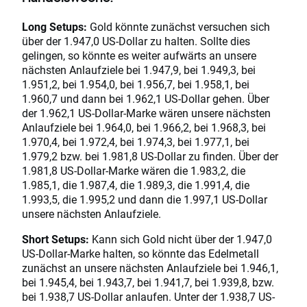
Long Setups:
Gold könnte zunächst versuchen sich
über der 1.947,0 US-Dollar zu halten. Sollte dies
gelingen, so könnte es weiter aufwärts an unsere
nächsten Anlaufziele bei 1.947,9, bei 1.949,3, bei
1.951,2, bei 1.954,0, bei 1.956,7, bei 1.958,1, bei
1.960,7 und dann bei 1.962,1 US-Dollar gehen. Über
der 1.962,1 US-Dollar-Marke wären unsere nächsten
Anlaufziele bei 1.964,0, bei 1.966,2, bei 1.968,3, bei
1.970,4, bei 1.972,4, bei 1.974,3, bei 1.977,1, bei
1.979,2 bzw. bei 1.981,8 US-Dollar zu finden. Über der
1.981,8 US-Dollar-Marke wären die 1.983,2, die
1.985,1, die 1.987,4, die 1.989,3, die 1.991,4, die
1.993,5, die 1.995,2 und dann die 1.997,1 US-Dollar
unsere nächsten Anlaufziele.
Short Setups:
Kann sich Gold nicht über der 1.947,0
US-Dollar-Marke halten, so könnte das Edelmetall
zunächst an unsere nächsten Anlaufziele bei 1.946,1,
bei 1.945,4, bei 1.943,7, bei 1.941,7, bei 1.939,8, bzw.
bei 1.938,7 US-Dollar anlaufen. Unter der 1.938,7 US-