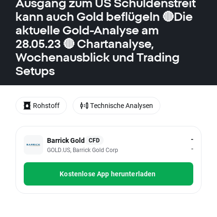
Ausgang zum US Schuldenstreit
kann auch Gold beflügeln 🔴Die
aktuelle Gold-Analyse am
28.05.23 🔴 Chartanalyse,
Wochenausblick und Trading
Setups
Rohstoff
Technische Analysen
-
Barrick Gold
CFD
-
GOLD.US, Barrick Gold Corp
Kostenlose App herunterladen