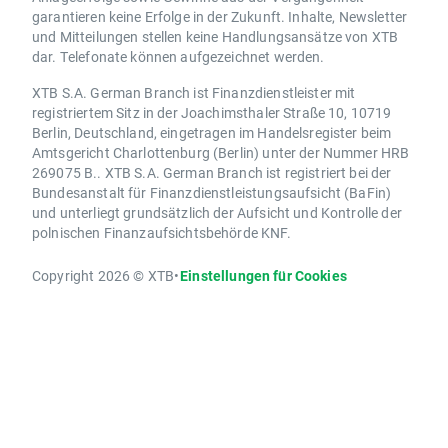
garantieren keine Erfolge in der Zukunft. Inhalte, Newsletter
und Mitteilungen stellen keine Handlungsansätze von XTB
dar. Telefonate können aufgezeichnet werden.
XTB S.A. German Branch ist Finanzdienstleister mit
registriertem Sitz in der Joachimsthaler Straße 10, 10719
Berlin, Deutschland, eingetragen im Handelsregister beim
Amtsgericht Charlottenburg (Berlin) unter der Nummer HRB
269075 B.. XTB S.A. German Branch ist registriert bei der
Bundesanstalt für Finanzdienstleistungsaufsicht (BaFin)
und unterliegt grundsätzlich der Aufsicht und Kontrolle der
polnischen Finanzaufsichtsbehörde KNF.
Copyright 2026 © XTB
•
Einstellungen für Cookies