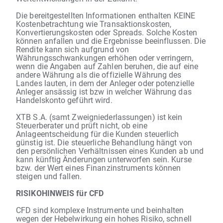
Die bereitgestellten Informationen enthalten KEINE
Kostenbetrachtung wie Transaktionskosten,
Konvertierungskosten oder Spreads. Solche Kosten
können anfallen und die Ergebnisse beeinflussen. Die
Rendite kann sich aufgrund von
Währungsschwankungen erhöhen oder verringern,
wenn die Angaben auf Zahlen beruhen, die auf eine
andere Währung als die offizielle Währung des
Landes lauten, in dem der Anleger oder potenzielle
Anleger ansässig ist bzw in welcher Währung das
Handelskonto geführt wird.
XTB S.A. (samt Zweigniederlassungen) ist kein
Steuerberater und prüft nicht, ob eine
Anlageentscheidung für die Kunden steuerlich
günstig ist. Die steuerliche Behandlung hängt von
den persönlichen Verhältnissen eines Kunden ab und
kann künftig Änderungen unterworfen sein. Kurse
bzw. der Wert eines Finanzinstruments können
steigen und fallen.
RISIKOHINWEIS für CFD
CFD sind komplexe Instrumente und beinhalten
wegen der Hebelwirkung ein hohes Risiko, schnell