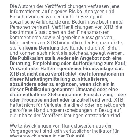
Die Autoren der Veröffentlichungen verfassen jene
Informationen auf eigenes Risiko. Analysen und
Einschätzungen werden nicht in Bezug auf
spezifische Anlageziele und Bedürfnisse bestimmter
Personen verfasst. Veröffentlichungen von XTB, die
bestimmte Situationen an den Finanzmärkten
kommentieren sowie allgemeine Aussagen von
Mitarbeitern von XTB hinsichtlich der Finanzmärkte,
stellen
keine Beratung
des Kunden durch XTB dar
und können auch nicht als solche ausgelegt werden.
Die Publikation stellt weder ein Angebot noch eine
Beratung, Empfehlung oder Aufforderung zum Kauf,
Verkauf oder Halten irgendeiner Finanzanlage dar.
XTB ist nicht dazu verpflichtet, die Informationen in
dieser Marketingmitteilung zu aktualisieren,
abzuändern oder zu ergänzen, wenn sich ein in
dieser Publikation genannter Umstand oder eine
darin enthaltene Stellungnahme, Einschätzung, Idee
oder Prognose ändert oder unzutreffend wird.
XTB
haftet nicht für Verluste, die direkt oder indirekt durch
getroffene Handlungsentscheidungen in Bezug auf
die Inhalte der Veröffentlichungen entstanden sind.
Wertentwicklungen von Handelswerten aus der
Vergangenheit sind kein verlässlicher Indikator für
Wertentwicklungen in der Zukunft!