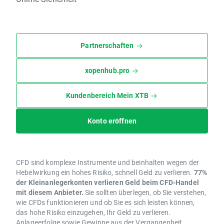
Partnerschaften
xopenhub.pro
Kundenbereich Mein XTB
Konto eröffnen
CFD sind komplexe Instrumente und beinhalten wegen der
Hebelwirkung ein hohes Risiko, schnell Geld zu verlieren.
77%
der Kleinanlegerkonten verlieren Geld beim CFD-Handel
mit diesem Anbieter.
Sie sollten überlegen, ob Sie verstehen,
wie CFDs funktionieren und ob Sie es sich leisten können,
das hohe Risiko einzugehen, Ihr Geld zu verlieren.
Anlageerfolge sowie Gewinne aus der Vergangenheit