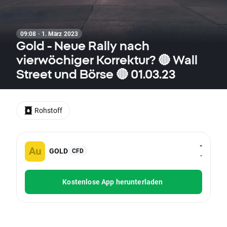
09:08 · 1. März 2023
Gold - Neue Rally nach
vierwöchiger Korrektur? 🔴 Wall
Street und Börse 🔴 01.03.23
Rohstoff
-
GOLD
CFD
-
Kostenlose App herunterladen