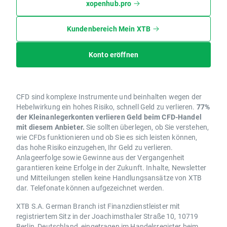
xopenhub.pro
Kundenbereich Mein XTB
Konto eröffnen
CFD sind komplexe Instrumente und beinhalten wegen der
Hebelwirkung ein hohes Risiko, schnell Geld zu verlieren.
77%
der Kleinanlegerkonten verlieren Geld beim CFD-Handel
mit diesem Anbieter.
Sie sollten überlegen, ob Sie verstehen,
wie CFDs funktionieren und ob Sie es sich leisten können,
das hohe Risiko einzugehen, Ihr Geld zu verlieren.
Anlageerfolge sowie Gewinne aus der Vergangenheit
garantieren keine Erfolge in der Zukunft. Inhalte, Newsletter
und Mitteilungen stellen keine Handlungsansätze von XTB
dar. Telefonate können aufgezeichnet werden.
XTB S.A. German Branch ist Finanzdienstleister mit
registriertem Sitz in der Joachimsthaler Straße 10, 10719
Berlin, Deutschland, eingetragen im Handelsregister beim