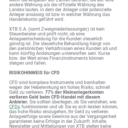
andere Währung als die offizielle Währung des
Landes lauten, in dem der Anleger oder potenzielle
Anleger ansässig ist bzw in welcher Währung das
Handelskonto geführt wird.
XTB S.A. (samt Zweigniederlassungen) ist kein
Steuerberater und prüft nicht, ob eine
Anlageentscheidung für die Kunden steuerlich
günstig ist. Die steuerliche Behandlung hängt von
den persönlichen Verhältnissen eines Kunden ab und
kann künftig Änderungen unterworfen sein. Kurse
bzw. der Wert eines Finanzinstruments können
steigen und fallen.
RISIKOHINWEIS für CFD
CFD sind komplexe Instrumente und beinhalten
wegen der Hebelwirkung ein hohes Risiko, schnell
Geld zu verlieren.
77% der Kleinanlegerkonten
verlieren Geld beim CFD-Handel mit diesem
Anbieter.
Sie sollten überlegen, ob Sie verstehen, wie
CFDs
funktionieren und ob Sie es sich leisten können,
das hohe Risiko einzugehen, Ihr Geld zu verlieren.
Anlageerfolge sowie Gewinne aus der Vergangenheit
garantieren keine Erfolge in der Zukunft. Inhalte,
Newsletter und Mitteilungen von XTB stellen keine