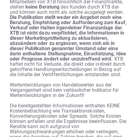
Mitarbeitern von XTB hinsichtlich der Finanzmärkte,
stellen
keine Beratung
des Kunden durch XTB dar
und können auch nicht als solche ausgelegt werden.
Die Publikation stellt weder ein Angebot noch eine
Beratung, Empfehlung oder Aufforderung zum Kauf,
Verkauf oder Halten irgendeiner Finanzanlage dar.
XTB ist nicht dazu verpflichtet, die Informationen in
dieser Marketingmitteilung zu aktualisieren,
abzuändern oder zu ergänzen, wenn sich ein in
dieser Publikation genannter Umstand oder eine
darin enthaltene Stellungnahme, Einschätzung, Idee
oder Prognose ändert oder unzutreffend wird.
XTB
haftet nicht für Verluste, die direkt oder indirekt durch
getroffene Handlungsentscheidungen in Bezug auf
die Inhalte der Veröffentlichungen entstanden sind.
Wertentwicklungen von Handelswerten aus der
Vergangenheit sind kein verlässlicher Indikator für
Wertentwicklungen in der Zukunft!
Die bereitgestellten Informationen enthalten KEINE
Kostenbetrachtung wie Transaktionskosten,
Konvertierungskosten oder Spreads. Solche Kosten
können anfallen und die Ergebnisse beeinflussen. Die
Rendite kann sich aufgrund von
Währungsschwankungen erhöhen oder verringern,
wenn die Angaben auf Zahlen beruhen, die auf eine