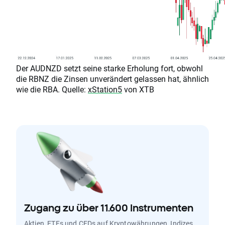
Der AUDNZD setzt seine starke Erholung fort, obwohl
die RBNZ die Zinsen unverändert gelassen hat, ähnlich
wie die RBA. Quelle:
xStation5
von XTB
Zugang zu über 11.600 Instrumenten
Aktien, ETFs und CFDs auf Kryptowährungen, Indizes,