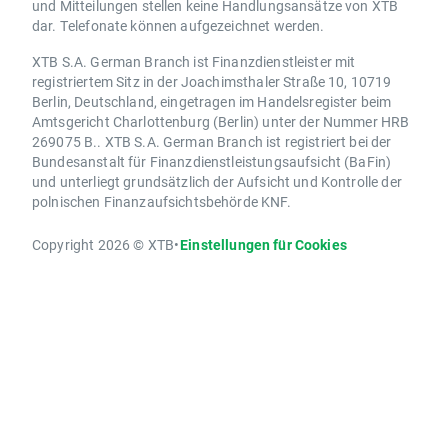
und Mitteilungen stellen keine Handlungsansätze von XTB
dar. Telefonate können aufgezeichnet werden.
XTB S.A. German Branch ist Finanzdienstleister mit
registriertem Sitz in der Joachimsthaler Straße 10, 10719
Berlin, Deutschland, eingetragen im Handelsregister beim
Amtsgericht Charlottenburg (Berlin) unter der Nummer HRB
269075 B.. XTB S.A. German Branch ist registriert bei der
Bundesanstalt für Finanzdienstleistungsaufsicht (BaFin)
und unterliegt grundsätzlich der Aufsicht und Kontrolle der
polnischen Finanzaufsichtsbehörde KNF.
Copyright 2026 © XTB
•
Einstellungen für Cookies