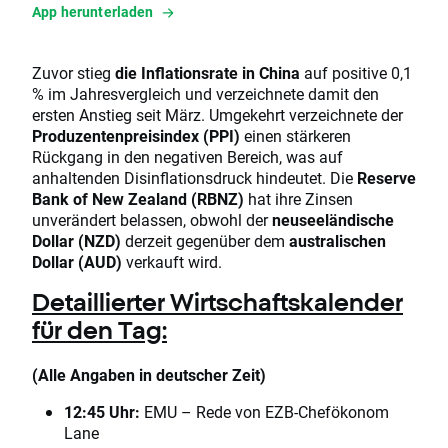
App herunterladen
Zuvor stieg
die Inflationsrate in China
auf positive 0,1
% im Jahresvergleich und verzeichnete damit den
ersten Anstieg seit März. Umgekehrt verzeichnete der
Produzentenpreisindex (PPI)
einen stärkeren
Rückgang in den negativen Bereich, was auf
anhaltenden Disinflationsdruck hindeutet. Die
Reserve
Bank of New Zealand (RBNZ)
hat ihre Zinsen
unverändert belassen, obwohl der
neuseeländische
Dollar (NZD)
derzeit gegenüber dem
australischen
Dollar (AUD)
verkauft wird.
Detaillierter Wirtschaftskalender
für den Tag:
(Alle Angaben in deutscher Zeit)
12:45 Uhr:
EMU – Rede von EZB-Chefökonom
Lane