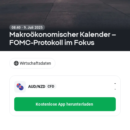
08:40 · 9. Juli 2025
Makroökonomischer Kalender –
FOMC-Protokoll im Fokus
Wirtschaftsdaten
-
AUD/NZD
CFD
-
Kostenlose App herunterladen