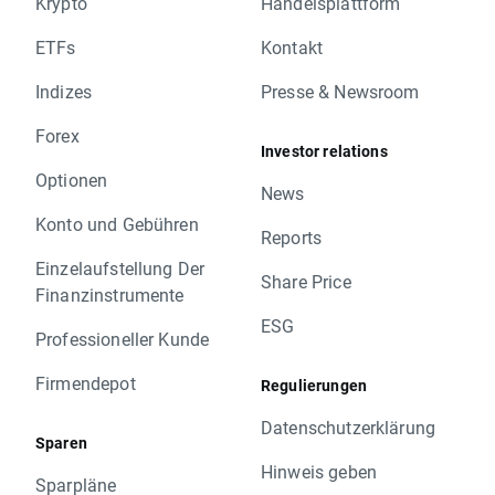
Krypto
Handelsplattform
ETFs
Kontakt
Indizes
Presse & Newsroom
Forex
Investor relations
Optionen
News
Konto und Gebühren
Reports
Einzelaufstellung Der
Share Price
Finanzinstrumente
ESG
Professioneller Kunde
Firmendepot
Regulierungen
Datenschutzerklärung
Sparen
Hinweis geben
Sparpläne