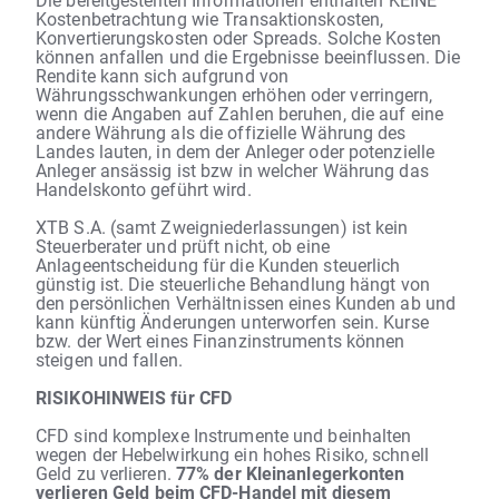
Kostenbetrachtung wie Transaktionskosten,
Konvertierungskosten oder Spreads. Solche Kosten
können anfallen und die Ergebnisse beeinflussen. Die
Rendite kann sich aufgrund von
Währungsschwankungen erhöhen oder verringern,
wenn die Angaben auf Zahlen beruhen, die auf eine
andere Währung als die offizielle Währung des
Landes lauten, in dem der Anleger oder potenzielle
Anleger ansässig ist bzw in welcher Währung das
Handelskonto geführt wird.
XTB S.A. (samt Zweigniederlassungen) ist kein
Steuerberater und prüft nicht, ob eine
Anlageentscheidung für die Kunden steuerlich
günstig ist. Die steuerliche Behandlung hängt von
den persönlichen Verhältnissen eines Kunden ab und
kann künftig Änderungen unterworfen sein. Kurse
bzw. der Wert eines Finanzinstruments können
steigen und fallen.
RISIKOHINWEIS für CFD
CFD sind komplexe Instrumente und beinhalten
wegen der Hebelwirkung ein hohes Risiko, schnell
Geld zu verlieren.
77% der Kleinanlegerkonten
verlieren Geld beim CFD-Handel mit diesem