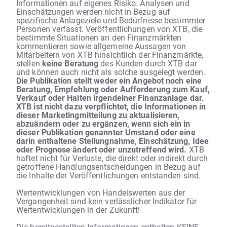
Informationen auf eigenes Risiko. Analysen und
Einschätzungen werden nicht in Bezug auf
spezifische Anlageziele und Bedürfnisse bestimmter
Personen verfasst. Veröffentlichungen von XTB, die
bestimmte Situationen an den Finanzmärkten
kommentieren sowie allgemeine Aussagen von
Mitarbeitern von XTB hinsichtlich der Finanzmärkte,
stellen
keine Beratung
des Kunden durch XTB dar
und können auch nicht als solche ausgelegt werden.
Die Publikation stellt weder ein Angebot noch eine
Beratung, Empfehlung oder Aufforderung zum Kauf,
Verkauf oder Halten irgendeiner Finanzanlage dar.
XTB ist nicht dazu verpflichtet, die Informationen in
dieser Marketingmitteilung zu aktualisieren,
abzuändern oder zu ergänzen, wenn sich ein in
dieser Publikation genannter Umstand oder eine
darin enthaltene Stellungnahme, Einschätzung, Idee
oder Prognose ändert oder unzutreffend wird.
XTB
haftet nicht für Verluste, die direkt oder indirekt durch
getroffene Handlungsentscheidungen in Bezug auf
die Inhalte der Veröffentlichungen entstanden sind.
Wertentwicklungen von Handelswerten aus der
Vergangenheit sind kein verlässlicher Indikator für
Wertentwicklungen in der Zukunft!
Die bereitgestellten Informationen enthalten KEINE