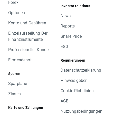
Forex
Investor relations
Optionen
News
Konto und Gebühren
Reports
Einzelaufstellung Der
Share Price
Finanzinstrumente
ESG
Professioneller Kunde
Firmendepot
Regulierungen
Datenschutzerklärung
Sparen
Hinweis geben
Sparpläne
Cookie-Richtlinien
Zinsen
AGB
Karte und Zahlungen
Nutzungsbedingungen