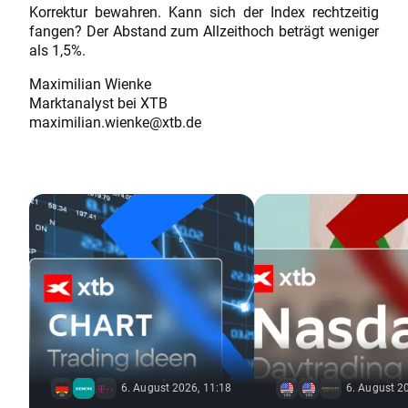
Korrektur bewahren. Kann sich der Index rechtzeitig
fangen? Der Abstand zum Allzeithoch beträgt weniger
als 1,5%.
Maximilian Wienke
Marktanalyst bei XTB
maximilian.wienke@xtb.de
6. August 2026, 11:18
6. August 2