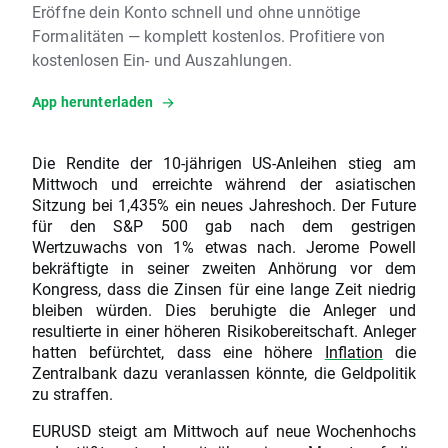
Eröffne dein Konto schnell und ohne unnötige
Formalitäten — komplett kostenlos. Profitiere von
kostenlosen Ein- und Auszahlungen.
App herunterladen
Die Rendite der 10-jährigen US-Anleihen stieg am
Mittwoch und erreichte während der asiatischen
Sitzung bei 1,435% ein neues Jahreshoch. Der Future
für den S&P 500 gab nach dem gestrigen
Wertzuwachs von 1% etwas nach. Jerome Powell
bekräftigte in seiner zweiten Anhörung vor dem
Kongress, dass die Zinsen für eine lange Zeit niedrig
bleiben würden. Dies beruhigte die Anleger und
resultierte in einer höheren Risikobereitschaft. Anleger
hatten befürchtet, dass eine höhere
Inflation
die
Zentralbank dazu veranlassen könnte, die Geldpolitik
zu straffen.
EURUSD steigt am Mittwoch auf neue Wochenhochs