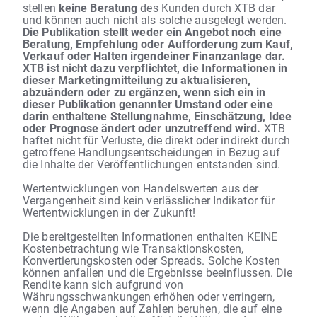
stellen
keine Beratung
des Kunden durch XTB dar
und können auch nicht als solche ausgelegt werden.
Die Publikation stellt weder ein Angebot noch eine
Beratung, Empfehlung oder Aufforderung zum Kauf,
Verkauf oder Halten irgendeiner Finanzanlage dar.
XTB ist nicht dazu verpflichtet, die Informationen in
dieser Marketingmitteilung zu aktualisieren,
abzuändern oder zu ergänzen, wenn sich ein in
dieser Publikation genannter Umstand oder eine
darin enthaltene Stellungnahme, Einschätzung, Idee
oder Prognose ändert oder unzutreffend wird.
XTB
haftet nicht für Verluste, die direkt oder indirekt durch
getroffene Handlungsentscheidungen in Bezug auf
die Inhalte der Veröffentlichungen entstanden sind.
Wertentwicklungen von Handelswerten aus der
Vergangenheit sind kein verlässlicher Indikator für
Wertentwicklungen in der Zukunft!
Die bereitgestellten Informationen enthalten KEINE
Kostenbetrachtung wie Transaktionskosten,
Konvertierungskosten oder Spreads. Solche Kosten
können anfallen und die Ergebnisse beeinflussen. Die
Rendite kann sich aufgrund von
Währungsschwankungen erhöhen oder verringern,
wenn die Angaben auf Zahlen beruhen, die auf eine