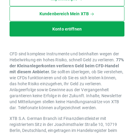
Kundenbereich Mein XTB
Konto eröffnen
CFD sind komplexe Instrumente und beinhalten wegen der
Hebelwirkung ein hohes Risiko, schnell Geld zu verlieren.
77%
der Kleinanlegerkonten verlieren Geld beim CFD-Handel
mit diesem Anbieter.
Sie sollten überlegen, ob Sie verstehen,
wie CFDs funktionieren und ob Sie es sich leisten können,
das hohe Risiko einzugehen, Ihr Geld zu verlieren.
Anlageerfolge sowie Gewinne aus der Vergangenheit
garantieren keine Erfolge in der Zukunft. Inhalte, Newsletter
und Mitteilungen stellen keine Handlungsansätze von XTB
dar. Telefonate können aufgezeichnet werden.
XTB S.A. German Branch ist Finanzdienstleister mit
registriertem Sitz in der Joachimsthaler Straße 10, 10719
Berlin, Deutschland, eingetragen im Handelsregister beim