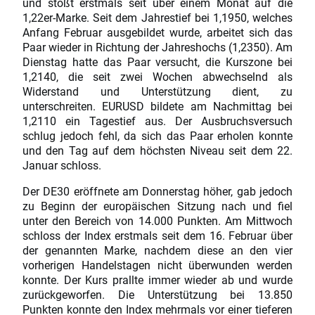
und stößt erstmals seit über einem Monat auf die
1,22er-Marke. Seit dem Jahrestief bei 1,1950, welches
Anfang Februar ausgebildet wurde, arbeitet sich das
Paar wieder in Richtung der Jahreshochs (1,2350). Am
Dienstag hatte das Paar versucht, die Kurszone bei
1,2140, die seit zwei Wochen abwechselnd als
Widerstand und Unterstützung dient, zu
unterschreiten. EURUSD bildete am Nachmittag bei
1,2110 ein Tagestief aus. Der Ausbruchsversuch
schlug jedoch fehl, da sich das Paar erholen konnte
und den Tag auf dem höchsten Niveau seit dem 22.
Januar schloss.
Der DE30 eröffnete am Donnerstag höher, gab jedoch
zu Beginn der europäischen Sitzung nach und fiel
unter den Bereich von 14.000 Punkten. Am Mittwoch
schloss der Index erstmals seit dem 16. Februar über
der genannten Marke, nachdem diese an den vier
vorherigen Handelstagen nicht überwunden werden
konnte. Der Kurs prallte immer wieder ab und wurde
zurückgeworfen. Die Unterstützung bei 13.850
Punkten konnte den Index mehrmals vor einer tieferen