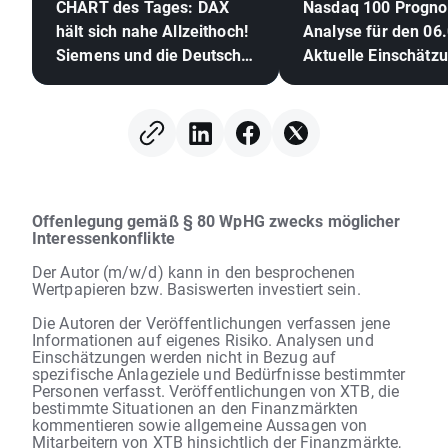
CHART des Tages: DAX
Nasdaq 100 Progno
hält sich nahe Allzeithoch!
Analyse für den 06.
Siemens und die Deutsche
Aktuelle Einschätz
Telekom glänzen mit
Geschäftszahlen!
Offenlegung gemäß § 80 WpHG zwecks möglicher
Interessenkonflikte
Der Autor (m/w/d) kann in den besprochenen
Wertpapieren bzw. Basiswerten investiert sein.
Die Autoren der Veröffentlichungen verfassen jene
Informationen auf eigenes Risiko. Analysen und
Einschätzungen werden nicht in Bezug auf
spezifische Anlageziele und Bedürfnisse bestimmter
Personen verfasst. Veröffentlichungen von XTB, die
bestimmte Situationen an den Finanzmärkten
kommentieren sowie allgemeine Aussagen von
Mitarbeitern von XTB hinsichtlich der Finanzmärkte,