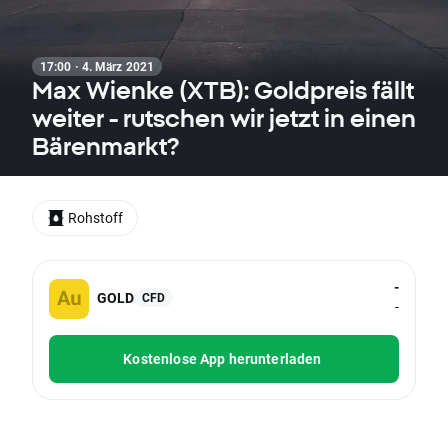
17:00 · 4. März 2021
Max Wienke (XTB): Goldpreis fällt
weiter - rutschen wir jetzt in einen
Bärenmarkt?
Rohstoff
-
GOLD
CFD
-
Kostenlose App herunterladen