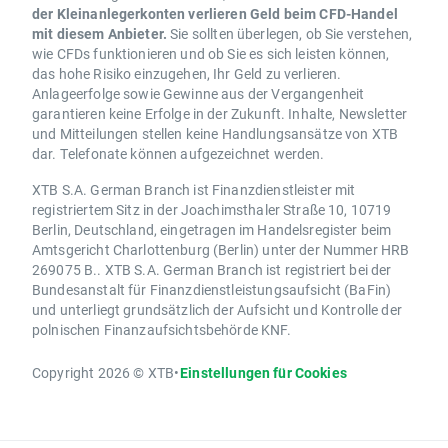
der Kleinanlegerkonten verlieren Geld beim CFD-Handel
mit diesem Anbieter.
Sie sollten überlegen, ob Sie verstehen,
wie CFDs funktionieren und ob Sie es sich leisten können,
das hohe Risiko einzugehen, Ihr Geld zu verlieren.
Anlageerfolge sowie Gewinne aus der Vergangenheit
garantieren keine Erfolge in der Zukunft. Inhalte, Newsletter
und Mitteilungen stellen keine Handlungsansätze von XTB
dar. Telefonate können aufgezeichnet werden.
XTB S.A. German Branch ist Finanzdienstleister mit
registriertem Sitz in der Joachimsthaler Straße 10, 10719
Berlin, Deutschland, eingetragen im Handelsregister beim
Amtsgericht Charlottenburg (Berlin) unter der Nummer HRB
269075 B.. XTB S.A. German Branch ist registriert bei der
Bundesanstalt für Finanzdienstleistungsaufsicht (BaFin)
und unterliegt grundsätzlich der Aufsicht und Kontrolle der
polnischen Finanzaufsichtsbehörde KNF.
Copyright 2026 © XTB
•
Einstellungen für Cookies