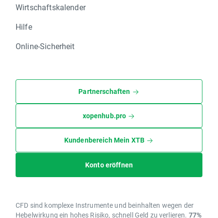
Wirtschaftskalender
Hilfe
Online-Sicherheit
Partnerschaften
xopenhub.pro
Kundenbereich Mein XTB
Konto eröffnen
CFD sind komplexe Instrumente und beinhalten wegen der
Hebelwirkung ein hohes Risiko, schnell Geld zu verlieren.
77%