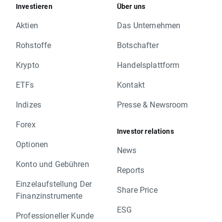
Investieren
Über uns
Aktien
Das Unternehmen
Rohstoffe
Botschafter
Krypto
Handelsplattform
ETFs
Kontakt
Indizes
Presse & Newsroom
Forex
Investor relations
Optionen
News
Konto und Gebühren
Reports
Einzelaufstellung Der
Share Price
Finanzinstrumente
ESG
Professioneller Kunde