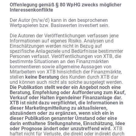
Offenlegung gemäß § 80 WpHG zwecks möglicher
Interessenkonflikte
Der Autor (m/w/d) kann in den besprochenen
Wertpapieren bzw. Basiswerten investiert sein.
Die Autoren der Veröffentlichungen verfassen jene
Informationen auf eigenes Risiko. Analysen und
Einschätzungen werden nicht in Bezug auf
spezifische Anlageziele und Bedürfnisse bestimmter
Personen verfasst. Veröffentlichungen von XTB, die
bestimmte Situationen an den Finanzmärkten
kommentieren sowie allgemeine Aussagen von
Mitarbeitern von XTB hinsichtlich der Finanzmärkte,
stellen
keine Beratung
des Kunden durch XTB dar
und können auch nicht als solche ausgelegt werden.
Die Publikation stellt weder ein Angebot noch eine
Beratung, Empfehlung oder Aufforderung zum Kauf,
Verkauf oder Halten irgendeiner Finanzanlage dar.
XTB ist nicht dazu verpflichtet, die Informationen in
dieser Marketingmitteilung zu aktualisieren,
abzuändern oder zu ergänzen, wenn sich ein in
dieser Publikation genannter Umstand oder eine
darin enthaltene Stellungnahme, Einschätzung, Idee
oder Prognose ändert oder unzutreffend wird.
XTB
haftet nicht für Verluste, die direkt oder indirekt durch