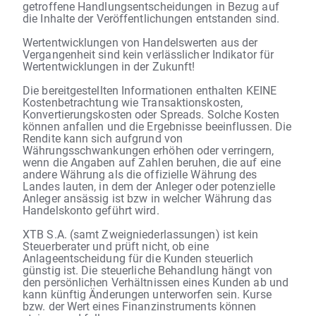
getroffene Handlungsentscheidungen in Bezug auf
die Inhalte der Veröffentlichungen entstanden sind.
Wertentwicklungen von Handelswerten aus der
Vergangenheit sind kein verlässlicher Indikator für
Wertentwicklungen in der Zukunft!
Die bereitgestellten Informationen enthalten KEINE
Kostenbetrachtung wie Transaktionskosten,
Konvertierungskosten oder Spreads. Solche Kosten
können anfallen und die Ergebnisse beeinflussen. Die
Rendite kann sich aufgrund von
Währungsschwankungen erhöhen oder verringern,
wenn die Angaben auf Zahlen beruhen, die auf eine
andere Währung als die offizielle Währung des
Landes lauten, in dem der Anleger oder potenzielle
Anleger ansässig ist bzw in welcher Währung das
Handelskonto geführt wird.
XTB S.A. (samt Zweigniederlassungen) ist kein
Steuerberater und prüft nicht, ob eine
Anlageentscheidung für die Kunden steuerlich
günstig ist. Die steuerliche Behandlung hängt von
den persönlichen Verhältnissen eines Kunden ab und
kann künftig Änderungen unterworfen sein. Kurse
bzw. der Wert eines Finanzinstruments können