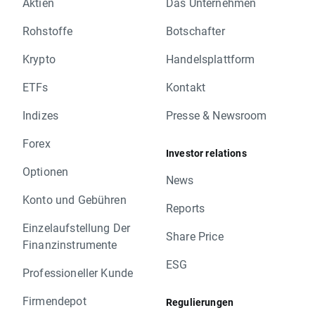
Aktien
Das Unternehmen
Rohstoffe
Botschafter
Krypto
Handelsplattform
ETFs
Kontakt
Indizes
Presse & Newsroom
Forex
Investor relations
Optionen
News
Konto und Gebühren
Reports
Einzelaufstellung Der
Share Price
Finanzinstrumente
ESG
Professioneller Kunde
Firmendepot
Regulierungen