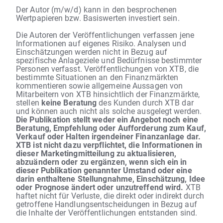
Der Autor (m/w/d) kann in den besprochenen
Wertpapieren bzw. Basiswerten investiert sein.
Die Autoren der Veröffentlichungen verfassen jene
Informationen auf eigenes Risiko. Analysen und
Einschätzungen werden nicht in Bezug auf
spezifische Anlageziele und Bedürfnisse bestimmter
Personen verfasst. Veröffentlichungen von XTB, die
bestimmte Situationen an den Finanzmärkten
kommentieren sowie allgemeine Aussagen von
Mitarbeitern von XTB hinsichtlich der Finanzmärkte,
stellen
keine Beratung
des Kunden durch XTB dar
und können auch nicht als solche ausgelegt werden.
Die Publikation stellt weder ein Angebot noch eine
Beratung, Empfehlung oder Aufforderung zum Kauf,
Verkauf oder Halten irgendeiner Finanzanlage dar.
XTB ist nicht dazu verpflichtet, die Informationen in
dieser Marketingmitteilung zu aktualisieren,
abzuändern oder zu ergänzen, wenn sich ein in
dieser Publikation genannter Umstand oder eine
darin enthaltene Stellungnahme, Einschätzung, Idee
oder Prognose ändert oder unzutreffend wird.
XTB
haftet nicht für Verluste, die direkt oder indirekt durch
getroffene Handlungsentscheidungen in Bezug auf
die Inhalte der Veröffentlichungen entstanden sind.