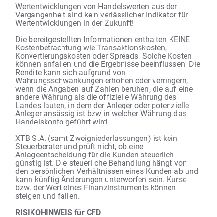
Wertentwicklungen von Handelswerten aus der
Vergangenheit sind kein verlässlicher Indikator für
Wertentwicklungen in der Zukunft!
Die bereitgestellten Informationen enthalten KEINE
Kostenbetrachtung wie Transaktionskosten,
Konvertierungskosten oder Spreads. Solche Kosten
können anfallen und die Ergebnisse beeinflussen. Die
Rendite kann sich aufgrund von
Währungsschwankungen erhöhen oder verringern,
wenn die Angaben auf Zahlen beruhen, die auf eine
andere Währung als die offizielle Währung des
Landes lauten, in dem der Anleger oder potenzielle
Anleger ansässig ist bzw in welcher Währung das
Handelskonto geführt wird.
XTB S.A. (samt Zweigniederlassungen) ist kein
Steuerberater und prüft nicht, ob eine
Anlageentscheidung für die Kunden steuerlich
günstig ist. Die steuerliche Behandlung hängt von
den persönlichen Verhältnissen eines Kunden ab und
kann künftig Änderungen unterworfen sein. Kurse
bzw. der Wert eines Finanzinstruments können
steigen und fallen.
RISIKOHINWEIS für CFD