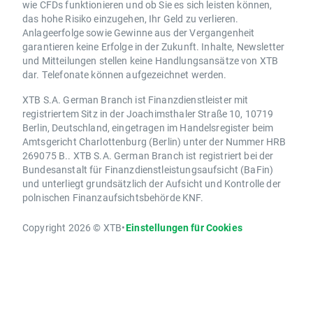
wie CFDs funktionieren und ob Sie es sich leisten können,
das hohe Risiko einzugehen, Ihr Geld zu verlieren.
Anlageerfolge sowie Gewinne aus der Vergangenheit
garantieren keine Erfolge in der Zukunft. Inhalte, Newsletter
und Mitteilungen stellen keine Handlungsansätze von XTB
dar. Telefonate können aufgezeichnet werden.
XTB S.A. German Branch ist Finanzdienstleister mit
registriertem Sitz in der Joachimsthaler Straße 10, 10719
Berlin, Deutschland, eingetragen im Handelsregister beim
Amtsgericht Charlottenburg (Berlin) unter der Nummer HRB
269075 B.. XTB S.A. German Branch ist registriert bei der
Bundesanstalt für Finanzdienstleistungsaufsicht (BaFin)
und unterliegt grundsätzlich der Aufsicht und Kontrolle der
polnischen Finanzaufsichtsbehörde KNF.
Copyright 2026 © XTB
•
Einstellungen für Cookies