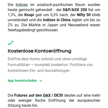
Die
Indizes
im asiatisch-pazifischen Raum wurden
heute gemischt gehandelt - der
S&P/ASX 200
fiel um
1,3%, der
Kospi
gab um 0,3% nach, der
Nifty 50
blieb
unverändert und die
Indizes in China
legten um bis zu
2% zu. Die Märkte in Japan und Neuseeland waren
feiertagsbedingt geschlossen.
Kostenlose Kontoeröffnung
Eröffne dein Konto schnell und ohne unnötige
Formalitäten — komplett kostenlos. Profitiere von
kostenlosen Ein- und Auszahlungen.
App herunterladen
Die
Futures auf den
DAX
/ DE30
deuten auf eine mehr
oder weniger flache Eröffnung der europäischen
Sitzung heute hin.