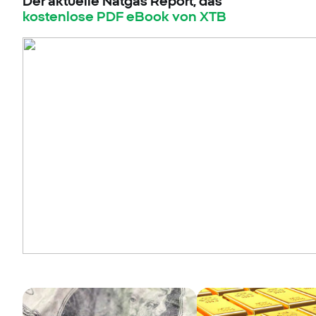
Der aktuelle Natgas Report, das
kostenlose PDF eBook von XTB