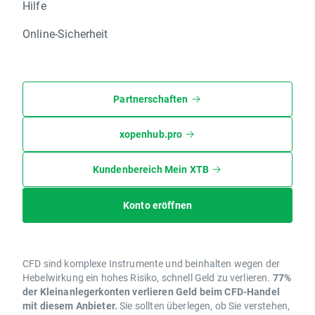
Hilfe
Online-Sicherheit
Partnerschaften
xopenhub.pro
Kundenbereich Mein XTB
Konto eröffnen
CFD sind komplexe Instrumente und beinhalten wegen der
Hebelwirkung ein hohes Risiko, schnell Geld zu verlieren.
77%
der Kleinanlegerkonten verlieren Geld beim CFD-Handel
mit diesem Anbieter.
Sie sollten überlegen, ob Sie verstehen,