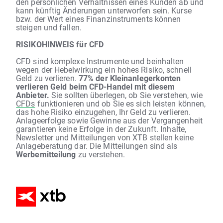
den persönlichen Verhältnissen eines Kunden ab und
kann künftig Änderungen unterworfen sein. Kurse
bzw. der Wert eines Finanzinstruments können
steigen und fallen.
RISIKOHINWEIS für CFD
CFD sind komplexe Instrumente und beinhalten
wegen der Hebelwirkung ein hohes Risiko, schnell
Geld zu verlieren.
77% der Kleinanlegerkonten
verlieren Geld beim CFD-Handel mit diesem
Anbieter.
Sie sollten überlegen, ob Sie verstehen, wie
CFDs
funktionieren und ob Sie es sich leisten können,
das hohe Risiko einzugehen, Ihr Geld zu verlieren.
Anlageerfolge sowie Gewinne aus der Vergangenheit
garantieren keine Erfolge in der Zukunft. Inhalte,
Newsletter und Mitteilungen von XTB stellen keine
Anlageberatung dar. Die Mitteilungen sind als
Werbemitteilung
zu verstehen.