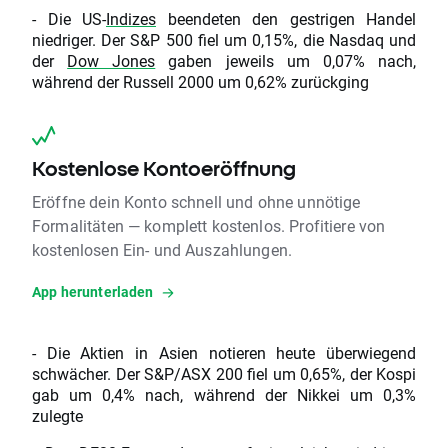
- Die US-
Indizes
beendeten den gestrigen Handel
niedriger. Der S&P 500 fiel um 0,15%, die Nasdaq und
der
Dow Jones
gaben jeweils um 0,07% nach,
während der Russell 2000 um 0,62% zurückging
Kostenlose Kontoeröffnung
Eröffne dein Konto schnell und ohne unnötige
Formalitäten — komplett kostenlos. Profitiere von
kostenlosen Ein- und Auszahlungen.
App herunterladen
- Die Aktien in Asien notieren heute überwiegend
schwächer. Der S&P/ASX 200 fiel um 0,65%, der Kospi
gab um 0,4% nach, während der Nikkei um 0,3%
zulegte