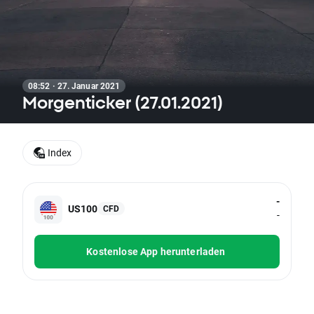
08:52 · 27. Januar 2021
Morgenticker (27.01.2021)
Index
-
US100
CFD
-
Kostenlose App herunterladen