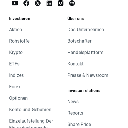
Investieren
Über uns
Aktien
Das Unternehmen
Rohstoffe
Botschafter
Krypto
Handelsplattform
ETFs
Kontakt
Indizes
Presse & Newsroom
Forex
Investor relations
Optionen
News
Konto und Gebühren
Reports
Einzelaufstellung Der
Share Price
Finanzinstrumente