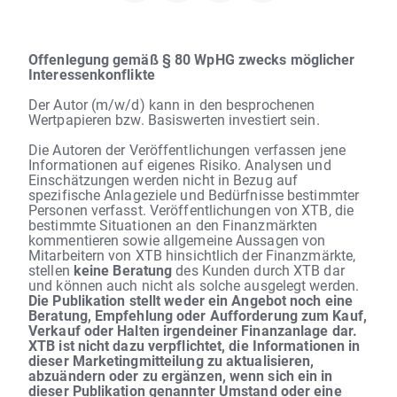
Offenlegung gemäß § 80 WpHG zwecks möglicher
Interessenkonflikte
Der Autor (m/w/d) kann in den besprochenen
Wertpapieren bzw. Basiswerten investiert sein.
Die Autoren der Veröffentlichungen verfassen jene
Informationen auf eigenes Risiko. Analysen und
Einschätzungen werden nicht in Bezug auf
spezifische Anlageziele und Bedürfnisse bestimmter
Personen verfasst. Veröffentlichungen von XTB, die
bestimmte Situationen an den Finanzmärkten
kommentieren sowie allgemeine Aussagen von
Mitarbeitern von XTB hinsichtlich der Finanzmärkte,
stellen
keine Beratung
des Kunden durch XTB dar
und können auch nicht als solche ausgelegt werden.
Die Publikation stellt weder ein Angebot noch eine
Beratung, Empfehlung oder Aufforderung zum Kauf,
Verkauf oder Halten irgendeiner Finanzanlage dar.
XTB ist nicht dazu verpflichtet, die Informationen in
dieser Marketingmitteilung zu aktualisieren,
abzuändern oder zu ergänzen, wenn sich ein in
dieser Publikation genannter Umstand oder eine