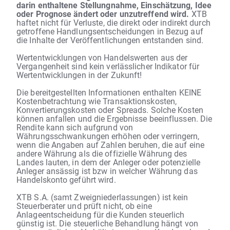
darin enthaltene Stellungnahme, Einschätzung, Idee
oder Prognose ändert oder unzutreffend wird.
XTB
haftet nicht für Verluste, die direkt oder indirekt durch
getroffene Handlungsentscheidungen in Bezug auf
die Inhalte der Veröffentlichungen entstanden sind.
Wertentwicklungen von Handelswerten aus der
Vergangenheit sind kein verlässlicher Indikator für
Wertentwicklungen in der Zukunft!
Die bereitgestellten Informationen enthalten KEINE
Kostenbetrachtung wie Transaktionskosten,
Konvertierungskosten oder Spreads. Solche Kosten
können anfallen und die Ergebnisse beeinflussen. Die
Rendite kann sich aufgrund von
Währungsschwankungen erhöhen oder verringern,
wenn die Angaben auf Zahlen beruhen, die auf eine
andere Währung als die offizielle Währung des
Landes lauten, in dem der Anleger oder potenzielle
Anleger ansässig ist bzw in welcher Währung das
Handelskonto geführt wird.
XTB S.A. (samt Zweigniederlassungen) ist kein
Steuerberater und prüft nicht, ob eine
Anlageentscheidung für die Kunden steuerlich
günstig ist. Die steuerliche Behandlung hängt von