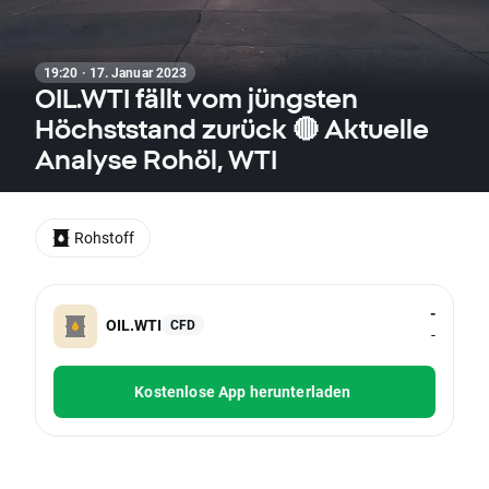
19:20 · 17. Januar 2023
OIL.WTI fällt vom jüngsten
Höchststand zurück 🔴 Aktuelle
Analyse Rohöl, WTI
Rohstoff
-
OIL.WTI
CFD
-
Kostenlose App herunterladen