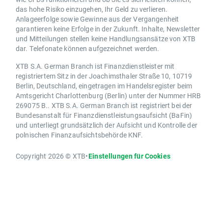
das hohe Risiko einzugehen, Ihr Geld zu verlieren.
Anlageerfolge sowie Gewinne aus der Vergangenheit
garantieren keine Erfolge in der Zukunft. Inhalte, Newsletter
und Mitteilungen stellen keine Handlungsansätze von XTB
dar. Telefonate können aufgezeichnet werden.
XTB S.A. German Branch ist Finanzdienstleister mit
registriertem Sitz in der Joachimsthaler Straße 10, 10719
Berlin, Deutschland, eingetragen im Handelsregister beim
Amtsgericht Charlottenburg (Berlin) unter der Nummer HRB
269075 B.. XTB S.A. German Branch ist registriert bei der
Bundesanstalt für Finanzdienstleistungsaufsicht (BaFin)
und unterliegt grundsätzlich der Aufsicht und Kontrolle der
polnischen Finanzaufsichtsbehörde KNF.
Copyright 2026 © XTB
•
Einstellungen für Cookies