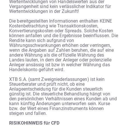
Wertentwicklungen von Handelswerten aus der
Vergangenheit sind kein verlässlicher Indikator für
Wertentwicklungen in der Zukunft!
Die bereitgestellten Informationen enthalten KEINE
Kostenbetrachtung wie Transaktionskosten,
Konvertierungskosten oder Spreads. Solche Kosten
können anfallen und die Ergebnisse beeinflussen. Die
Rendite kann sich aufgrund von
Währungsschwankungen erhöhen oder verringern,
wenn die Angaben auf Zahlen beruhen, die auf eine
andere Währung als die offizielle Währung des
Landes lauten, in dem der Anleger oder potenzielle
Anleger ansässig ist bzw in welcher Währung das
Handelskonto geführt wird.
XTB S.A. (samt Zweigniederlassungen) ist kein
Steuerberater und prüft nicht, ob eine
Anlageentscheidung für die Kunden steuerlich
günstig ist. Die steuerliche Behandlung hängt von
den persönlichen Verhältnissen eines Kunden ab und
kann künftig Änderungen unterworfen sein. Kurse
bzw. der Wert eines Finanzinstruments können
steigen und fallen.
RISIKOHINWEIS für CFD