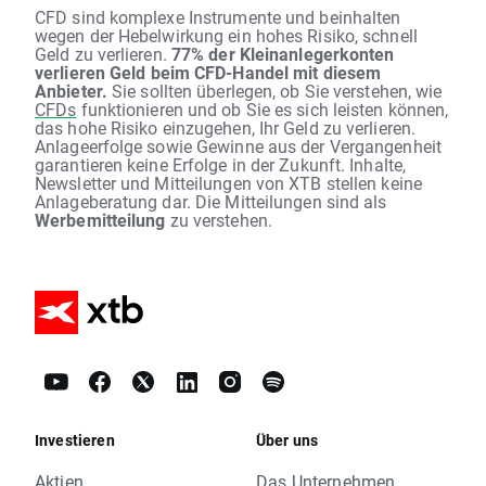
CFD sind komplexe Instrumente und beinhalten
wegen der Hebelwirkung ein hohes Risiko, schnell
Geld zu verlieren.
77% der Kleinanlegerkonten
verlieren Geld beim CFD-Handel mit diesem
Anbieter.
Sie sollten überlegen, ob Sie verstehen, wie
CFDs
funktionieren und ob Sie es sich leisten können,
das hohe Risiko einzugehen, Ihr Geld zu verlieren.
Anlageerfolge sowie Gewinne aus der Vergangenheit
garantieren keine Erfolge in der Zukunft. Inhalte,
Newsletter und Mitteilungen von XTB stellen keine
Anlageberatung dar. Die Mitteilungen sind als
Werbemitteilung
zu verstehen.
Investieren
Über uns
Aktien
Das Unternehmen