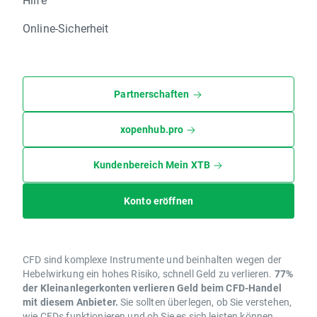
Online-Sicherheit
Partnerschaften
xopenhub.pro
Kundenbereich Mein XTB
Konto eröffnen
CFD sind komplexe Instrumente und beinhalten wegen der
Hebelwirkung ein hohes Risiko, schnell Geld zu verlieren.
77%
der Kleinanlegerkonten verlieren Geld beim CFD-Handel
mit diesem Anbieter.
Sie sollten überlegen, ob Sie verstehen,
wie CFDs funktionieren und ob Sie es sich leisten können,