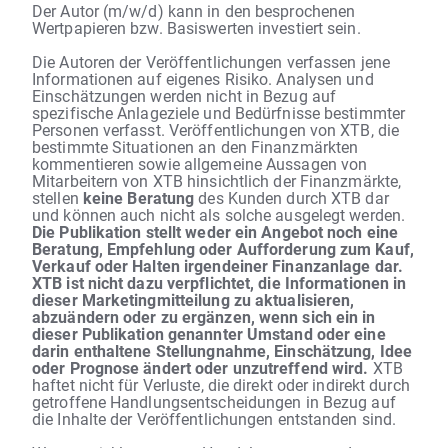
Der Autor (m/w/d) kann in den besprochenen
Wertpapieren bzw. Basiswerten investiert sein.
Die Autoren der Veröffentlichungen verfassen jene
Informationen auf eigenes Risiko. Analysen und
Einschätzungen werden nicht in Bezug auf
spezifische Anlageziele und Bedürfnisse bestimmter
Personen verfasst. Veröffentlichungen von XTB, die
bestimmte Situationen an den Finanzmärkten
kommentieren sowie allgemeine Aussagen von
Mitarbeitern von XTB hinsichtlich der Finanzmärkte,
stellen
keine Beratung
des Kunden durch XTB dar
und können auch nicht als solche ausgelegt werden.
Die Publikation stellt weder ein Angebot noch eine
Beratung, Empfehlung oder Aufforderung zum Kauf,
Verkauf oder Halten irgendeiner Finanzanlage dar.
XTB ist nicht dazu verpflichtet, die Informationen in
dieser Marketingmitteilung zu aktualisieren,
abzuändern oder zu ergänzen, wenn sich ein in
dieser Publikation genannter Umstand oder eine
darin enthaltene Stellungnahme, Einschätzung, Idee
oder Prognose ändert oder unzutreffend wird.
XTB
haftet nicht für Verluste, die direkt oder indirekt durch
getroffene Handlungsentscheidungen in Bezug auf
die Inhalte der Veröffentlichungen entstanden sind.