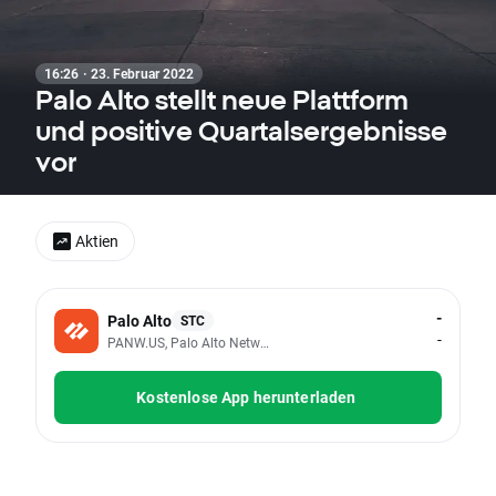
16:26 · 23. Februar 2022
Palo Alto stellt neue Plattform
und positive Quartalsergebnisse
vor
Aktien
-
Palo Alto
STC
-
PANW.US, Palo Alto Networks Inc
Kostenlose App herunterladen