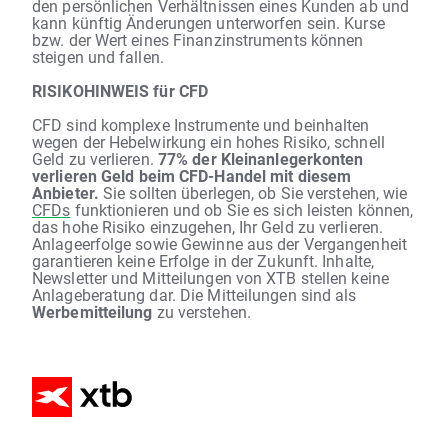
den persönlichen Verhältnissen eines Kunden ab und
kann künftig Änderungen unterworfen sein. Kurse
bzw. der Wert eines Finanzinstruments können
steigen und fallen.
RISIKOHINWEIS für CFD
CFD sind komplexe Instrumente und beinhalten
wegen der Hebelwirkung ein hohes Risiko, schnell
Geld zu verlieren.
77% der Kleinanlegerkonten
verlieren Geld beim CFD-Handel mit diesem
Anbieter.
Sie sollten überlegen, ob Sie verstehen, wie
CFDs
funktionieren und ob Sie es sich leisten können,
das hohe Risiko einzugehen, Ihr Geld zu verlieren.
Anlageerfolge sowie Gewinne aus der Vergangenheit
garantieren keine Erfolge in der Zukunft. Inhalte,
Newsletter und Mitteilungen von XTB stellen keine
Anlageberatung dar. Die Mitteilungen sind als
Werbemitteilung
zu verstehen.