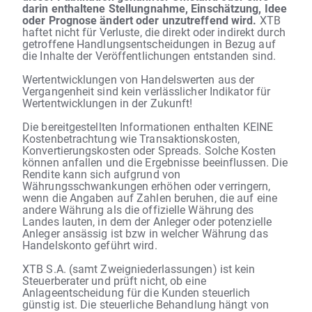
darin enthaltene Stellungnahme, Einschätzung, Idee
oder Prognose ändert oder unzutreffend wird.
XTB
haftet nicht für Verluste, die direkt oder indirekt durch
getroffene Handlungsentscheidungen in Bezug auf
die Inhalte der Veröffentlichungen entstanden sind.
Wertentwicklungen von Handelswerten aus der
Vergangenheit sind kein verlässlicher Indikator für
Wertentwicklungen in der Zukunft!
Die bereitgestellten Informationen enthalten KEINE
Kostenbetrachtung wie Transaktionskosten,
Konvertierungskosten oder Spreads. Solche Kosten
können anfallen und die Ergebnisse beeinflussen. Die
Rendite kann sich aufgrund von
Währungsschwankungen erhöhen oder verringern,
wenn die Angaben auf Zahlen beruhen, die auf eine
andere Währung als die offizielle Währung des
Landes lauten, in dem der Anleger oder potenzielle
Anleger ansässig ist bzw in welcher Währung das
Handelskonto geführt wird.
XTB S.A. (samt Zweigniederlassungen) ist kein
Steuerberater und prüft nicht, ob eine
Anlageentscheidung für die Kunden steuerlich
günstig ist. Die steuerliche Behandlung hängt von