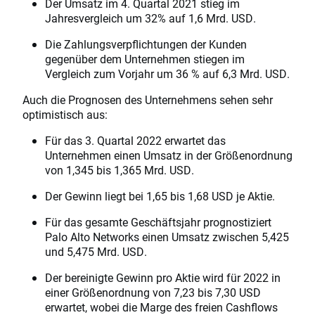
Der Umsatz im 4. Quartal 2021 stieg im
Jahresvergleich um 32% auf 1,6 Mrd. USD.
Die Zahlungsverpflichtungen der Kunden
gegenüber dem Unternehmen stiegen im
Vergleich zum Vorjahr um 36 % auf 6,3 Mrd. USD.
Auch die Prognosen des Unternehmens sehen sehr
optimistisch aus:
Für das 3. Quartal 2022 erwartet das
Unternehmen einen Umsatz in der Größenordnung
von 1,345 bis 1,365 Mrd. USD.
Der Gewinn liegt bei 1,65 bis 1,68 USD je Aktie.
Für das gesamte Geschäftsjahr prognostiziert
Palo Alto Networks einen Umsatz zwischen 5,425
und 5,475 Mrd. USD.
Der bereinigte Gewinn pro Aktie wird für 2022 in
einer Größenordnung von 7,23 bis 7,30 USD
erwartet, wobei die Marge des freien Cashflows