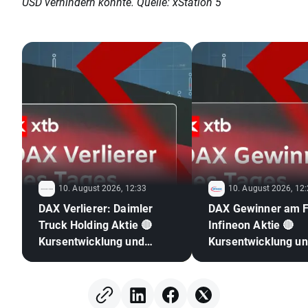
USD verhindern könnte. Quelle: xStation 5
10. August 2026, 12:33
10. August 2026, 12
DAX Verlierer: Daimler
DAX Gewinner am F
Truck Holding Aktie 🔴
Infineon Aktie 🔴
Kursentwicklung und
Kursentwicklung u
Chartanalyse
Chartanalyse