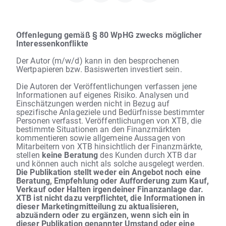
Offenlegung gemäß § 80 WpHG zwecks möglicher
Interessenkonflikte
Der Autor (m/w/d) kann in den besprochenen
Wertpapieren bzw. Basiswerten investiert sein.
Die Autoren der Veröffentlichungen verfassen jene
Informationen auf eigenes Risiko. Analysen und
Einschätzungen werden nicht in Bezug auf
spezifische Anlageziele und Bedürfnisse bestimmter
Personen verfasst. Veröffentlichungen von XTB, die
bestimmte Situationen an den Finanzmärkten
kommentieren sowie allgemeine Aussagen von
Mitarbeitern von XTB hinsichtlich der Finanzmärkte,
stellen
keine Beratung
des Kunden durch XTB dar
und können auch nicht als solche ausgelegt werden.
Die Publikation stellt weder ein Angebot noch eine
Beratung, Empfehlung oder Aufforderung zum Kauf,
Verkauf oder Halten irgendeiner Finanzanlage dar.
XTB ist nicht dazu verpflichtet, die Informationen in
dieser Marketingmitteilung zu aktualisieren,
abzuändern oder zu ergänzen, wenn sich ein in
dieser Publikation genannter Umstand oder eine