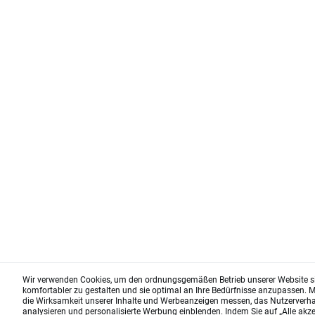
Wir verwenden Cookies, um den ordnungsgemäßen Betrieb unserer Website sic
komfortabler zu gestalten und sie optimal an Ihre Bedürfnisse anzupassen. Mi
die Wirksamkeit unserer Inhalte und Werbeanzeigen messen, das Nutzerverha
analysieren und personalisierte Werbung einblenden. Indem Sie auf „Alle akze