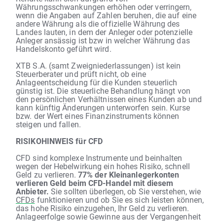
Währungsschwankungen erhöhen oder verringern,
wenn die Angaben auf Zahlen beruhen, die auf eine
andere Währung als die offizielle Währung des
Landes lauten, in dem der Anleger oder potenzielle
Anleger ansässig ist bzw in welcher Währung das
Handelskonto geführt wird.
XTB S.A. (samt Zweigniederlassungen) ist kein
Steuerberater und prüft nicht, ob eine
Anlageentscheidung für die Kunden steuerlich
günstig ist. Die steuerliche Behandlung hängt von
den persönlichen Verhältnissen eines Kunden ab und
kann künftig Änderungen unterworfen sein. Kurse
bzw. der Wert eines Finanzinstruments können
steigen und fallen.
RISIKOHINWEIS für CFD
CFD sind komplexe Instrumente und beinhalten
wegen der Hebelwirkung ein hohes Risiko, schnell
Geld zu verlieren.
77% der Kleinanlegerkonten
verlieren Geld beim CFD-Handel mit diesem
Anbieter.
Sie sollten überlegen, ob Sie verstehen, wie
CFDs
funktionieren und ob Sie es sich leisten können,
das hohe Risiko einzugehen, Ihr Geld zu verlieren.
Anlageerfolge sowie Gewinne aus der Vergangenheit