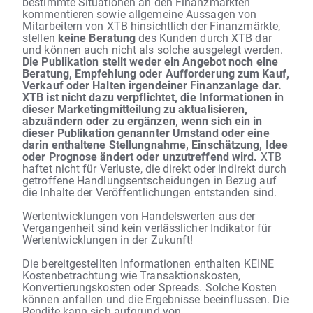
bestimmte Situationen an den Finanzmärkten
kommentieren sowie allgemeine Aussagen von
Mitarbeitern von XTB hinsichtlich der Finanzmärkte,
stellen
keine Beratung
des Kunden durch XTB dar
und können auch nicht als solche ausgelegt werden.
Die Publikation stellt weder ein Angebot noch eine
Beratung, Empfehlung oder Aufforderung zum Kauf,
Verkauf oder Halten irgendeiner Finanzanlage dar.
XTB ist nicht dazu verpflichtet, die Informationen in
dieser Marketingmitteilung zu aktualisieren,
abzuändern oder zu ergänzen, wenn sich ein in
dieser Publikation genannter Umstand oder eine
darin enthaltene Stellungnahme, Einschätzung, Idee
oder Prognose ändert oder unzutreffend wird.
XTB
haftet nicht für Verluste, die direkt oder indirekt durch
getroffene Handlungsentscheidungen in Bezug auf
die Inhalte der Veröffentlichungen entstanden sind.
Wertentwicklungen von Handelswerten aus der
Vergangenheit sind kein verlässlicher Indikator für
Wertentwicklungen in der Zukunft!
Die bereitgestellten Informationen enthalten KEINE
Kostenbetrachtung wie Transaktionskosten,
Konvertierungskosten oder Spreads. Solche Kosten
können anfallen und die Ergebnisse beeinflussen. Die
Rendite kann sich aufgrund von