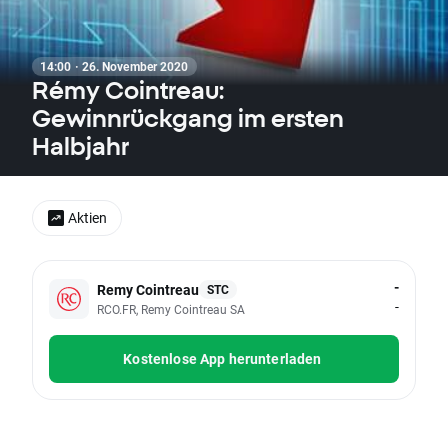
14:00 · 26. November 2020
Rémy Cointreau:
Gewinnrückgang im ersten
Halbjahr
Aktien
-
Remy Cointreau
STC
-
RCO.FR, Remy Cointreau SA
Kostenlose App herunterladen