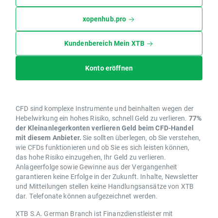
xopenhub.pro
Kundenbereich Mein XTB
Konto eröffnen
CFD sind komplexe Instrumente und beinhalten wegen der
Hebelwirkung ein hohes Risiko, schnell Geld zu verlieren.
77%
der Kleinanlegerkonten verlieren Geld beim CFD-Handel
mit diesem Anbieter.
Sie sollten überlegen, ob Sie verstehen,
wie CFDs funktionieren und ob Sie es sich leisten können,
das hohe Risiko einzugehen, Ihr Geld zu verlieren.
Anlageerfolge sowie Gewinne aus der Vergangenheit
garantieren keine Erfolge in der Zukunft. Inhalte, Newsletter
und Mitteilungen stellen keine Handlungsansätze von XTB
dar. Telefonate können aufgezeichnet werden.
XTB S.A. German Branch ist Finanzdienstleister mit