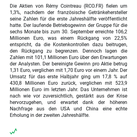
Die Aktien von Rémy Cointreau (RCO.FR) fielen um
1,3%, nachdem der französische Getränkehersteller
seine Zahlen für die erste Jahreshälfte veröffentlicht
hatte. Der laufende Betriebsgewinn der Gruppe für die
sechs Monate bis zum 30. September erreichte 106,2
Millionen Euro, was einem Rückgang von 22,5%
entspricht, da die Kostenkontrollen dazu beitrugen,
den Rückgang zu begrenzen. Dennoch lagen die
Zahlen mit 101,1 Millionen Euro über den Erwartungen
der Analysten. Der bereinigte Gewinn pro Aktie betrug
1,31 Euro, verglichen mit 1,70 Euro vor einem Jahr. Der
Umsatz für das erste Halbjahr ging um 17,8 % auf
430,8 Millionen Euro zurück, verglichen mit 523,9
Millionen Euro im letzten Jahr. Das Unternehmen ist
nach wie vor zuversichtlich, gestärkt aus der Krise
hervorzugehen, und erwartet dank der höheren
Nachfrage aus den USA und China eine echte
Erholung in der zweiten Jahreshälfte.