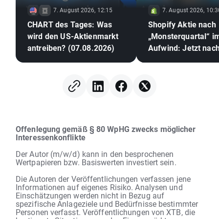
7. August 2026, 12:15
7. August 2026, 10:3
CHART des Tages: Was
Shopify Aktie nach
wird den US-Aktienmarkt
„Monsterquartal“ i
antreiben? (07.08.2026)
Aufwind: Jetzt nac
Kurssprung Aktien
kaufen? 🛒
Offenlegung gemäß § 80 WpHG zwecks möglicher
Interessenkonflikte
Der Autor (m/w/d) kann in den besprochenen
Wertpapieren bzw. Basiswerten investiert sein.
Die Autoren der Veröffentlichungen verfassen jene
Informationen auf eigenes Risiko. Analysen und
Einschätzungen werden nicht in Bezug auf
spezifische Anlageziele und Bedürfnisse bestimmter
Personen verfasst. Veröffentlichungen von XTB, die