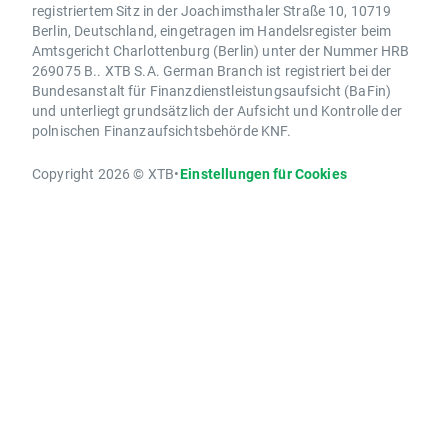
registriertem Sitz in der Joachimsthaler Straße 10, 10719
Berlin, Deutschland, eingetragen im Handelsregister beim
Amtsgericht Charlottenburg (Berlin) unter der Nummer HRB
269075 B.. XTB S.A. German Branch ist registriert bei der
Bundesanstalt für Finanzdienstleistungsaufsicht (BaFin)
und unterliegt grundsätzlich der Aufsicht und Kontrolle der
polnischen Finanzaufsichtsbehörde KNF.
Copyright 2026 © XTB
•
Einstellungen für Cookies