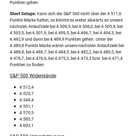
Punkten gehen.
Short Setups:
Kann sich der S&P 500 nicht über der 4.511,6
Punkte Marke halten, so könnte es weiter abwärts an unsere
nächsten Anlaufziele bei 4.509,5, bei 4.508,0, bei 4.505,9, bei
4.503,5, bei 4.501,9, bei 4.499,5, bei 4.496,7, bei 4.494,5, bei
4.492,9 und dann bei 4.489,9 Punkten gehen. Unter der
4.489,8 Punkte Marke wären unsere nächsten Anlaufziele bei
4.488,8, bei 4.486,7, bei 4.484,5, bei 4.482,2, bei 4.480,5, bei
4.478,7, bei 4.476,6, bei 4.475,3, bei 4.473,3 bzw. bei 4.471,4
Punkten zu finden.
S&P 500 Widerstände
4.512,4
4.525,7
4.549,4
4.551,1
4.570,5
4.585,7
4.603,1