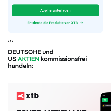
App herunterladen
Entdecke die Produkte von XTB
***
DEUTSCHE und
US
AKTIEN
kommissionsfrei
handeln: