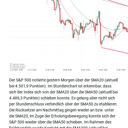
Der S&P 500 notierte gestern Morgen über der SMA20 (aktuell
bei 4.501,9 Punkten). Im Stundenchart ist erkennbar, dass
sich der Index sich von der SMA20 über die SMA50 (aktuell bei
4.489,3 Punkten) schieben konnte. Es gelang aber nicht sich
per Stundenschluss verbindlich über der SMA50 zu etablieren.
Die Rücksetzer am Nachmittag gingen wieder an bzw. unter
die SMA20, im Zuge der Erholungsbewegung konnte sich der
S&P 500 wieder über die SMA50 schieben. Im Rahmen des
Frühhandels wurde Kontakt mit der SMA200 (aktuell bei