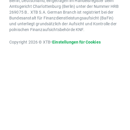
Berlin, Deutschland, eingetragen im Handelsregister beim
Amtsgericht Charlottenburg (Berlin) unter der Nummer HRB
269075 B.. XTB S.A. German Branch ist registriert bei der
Bundesanstalt für Finanzdienstleistungsaufsicht (BaFin)
und unterliegt grundsätzlich der Aufsicht und Kontrolle der
polnischen Finanzaufsichtsbehörde KNF.
Copyright 2026 © XTB
•
Einstellungen für Cookies