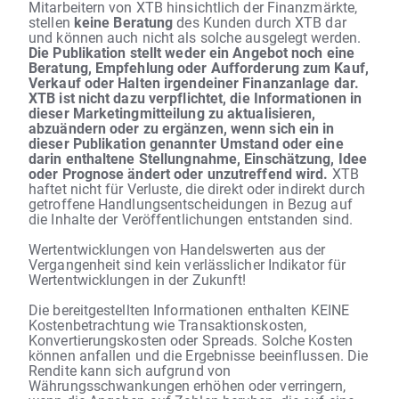
Mitarbeitern von XTB hinsichtlich der Finanzmärkte,
stellen
keine Beratung
des Kunden durch XTB dar
und können auch nicht als solche ausgelegt werden.
Die Publikation stellt weder ein Angebot noch eine
Beratung, Empfehlung oder Aufforderung zum Kauf,
Verkauf oder Halten irgendeiner Finanzanlage dar.
XTB ist nicht dazu verpflichtet, die Informationen in
dieser Marketingmitteilung zu aktualisieren,
abzuändern oder zu ergänzen, wenn sich ein in
dieser Publikation genannter Umstand oder eine
darin enthaltene Stellungnahme, Einschätzung, Idee
oder Prognose ändert oder unzutreffend wird.
XTB
haftet nicht für Verluste, die direkt oder indirekt durch
getroffene Handlungsentscheidungen in Bezug auf
die Inhalte der Veröffentlichungen entstanden sind.
Wertentwicklungen von Handelswerten aus der
Vergangenheit sind kein verlässlicher Indikator für
Wertentwicklungen in der Zukunft!
Die bereitgestellten Informationen enthalten KEINE
Kostenbetrachtung wie Transaktionskosten,
Konvertierungskosten oder Spreads. Solche Kosten
können anfallen und die Ergebnisse beeinflussen. Die
Rendite kann sich aufgrund von
Währungsschwankungen erhöhen oder verringern,