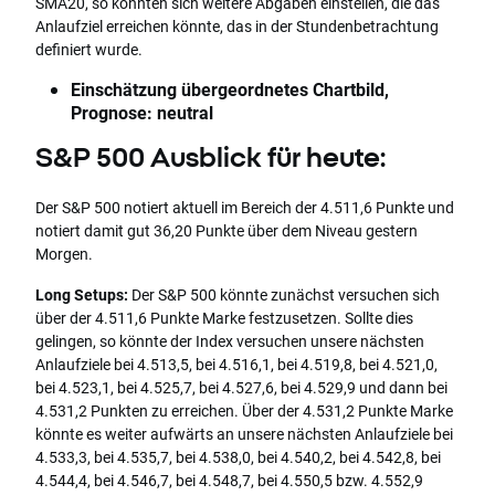
SMA20, so könnten sich weitere Abgaben einstellen, die das
Anlaufziel erreichen könnte, das in der Stundenbetrachtung
definiert wurde.
Einschätzung übergeordnetes Chartbild,
Prognose: neutral
S&P 500 Ausblick für heute:
Der S&P 500 notiert aktuell im Bereich der 4.511,6 Punkte und
notiert damit gut 36,20 Punkte über dem Niveau gestern
Morgen.
Long Setups:
Der S&P 500 könnte zunächst versuchen sich
über der 4.511,6 Punkte Marke festzusetzen. Sollte dies
gelingen, so könnte der Index versuchen unsere nächsten
Anlaufziele bei 4.513,5, bei 4.516,1, bei 4.519,8, bei 4.521,0,
bei 4.523,1, bei 4.525,7, bei 4.527,6, bei 4.529,9 und dann bei
4.531,2 Punkten zu erreichen. Über der 4.531,2 Punkte Marke
könnte es weiter aufwärts an unsere nächsten Anlaufziele bei
4.533,3, bei 4.535,7, bei 4.538,0, bei 4.540,2, bei 4.542,8, bei
4.544,4, bei 4.546,7, bei 4.548,7, bei 4.550,5 bzw. 4.552,9