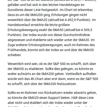
gefallen und hat sich in den letzten Handelstagen im
Dunstkreis dieser Linie festgesetzt. Im Chart ist erkennbar,
dass es um die SMA200 ging, Erholungen gingen nicht
wesentlich über die SMA20 (aktuell bei 4.492,9 Punkten). Im
Handelsverlauf erreichte die letzte größere
Erholungsbewegung exakt die SMA50 (aktuell bei 4.509,5
Punkten). Der Index wurde von dieser Durchschnittslinie
abgewiesen und etablierte sich wieder unter der SMA20. Im
Zuge weiterer Erholungsbewegungen, auch im Rahmen des
Frühhandels, konnte sich der Index an und über die SMA50
schieben.
Wesentlich wird sein, ob es der S&P 500 es schafft, sich über
der SMA50 zu etablieren. Sollte dies gelingen, so könnte es
weiter aufwärts an die SMA200 gehen. Verbindlich aufhellen
würde sich das 4h Chart aber erst dann, wenn es der S&P 500
es schafft, sich über der SMA200 festzusetzen.
Sollte es im Rahmen von Rücksetzern wieder abwärts gehen,
so könnte die SMA20 einen Support bieten. Hält diese Linie
aber nicht und etabliert sich der Index wieder unter der