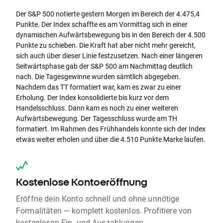
Der S&P 500 notierte gestern Morgen im Bereich der 4.475,4
Punkte. Der Index schaffte es am Vormittag sich in einer
dynamischen Aufwärtsbewegung bis in den Bereich der 4.500
Punkte zu schieben. Die Kraft hat aber nicht mehr gereicht,
sich auch über dieser Linie festzusetzen. Nach einer längeren
Seitwärtsphase gab der S&P 500 am Nachmittag deutlich
nach. Die Tagesgewinne wurden sämtlich abgegeben.
Nachdem das TT formatiert war, kam es zwar zu einer
Erholung. Der Index konsolidierte bis kurz vor dem
Handelsschluss. Dann kam es noch zu einer weiteren
Aufwärtsbewegung. Der Tagesschluss wurde am TH
formatiert. Im Rahmen des Frühhandels konnte sich der Index
etwas weiter erholen und über die 4.510 Punkte Marke laufen.
Kostenlose Kontoeröffnung
Eröffne dein Konto schnell und ohne unnötige
Formalitäten — komplett kostenlos. Profitiere von
kostenlosen Ein- und Auszahlungen.