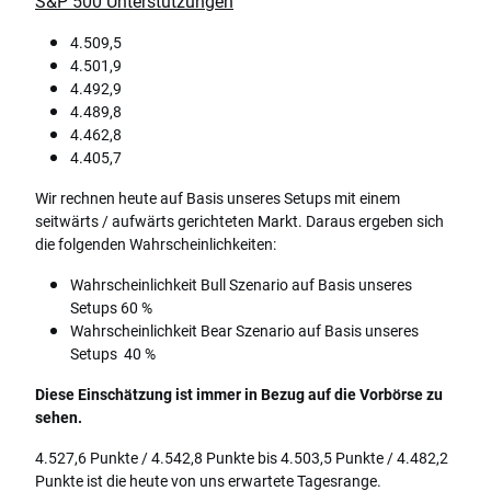
S&P 500 Unterstützungen
4.509,5
4.501,9
4.492,9
4.489,8
4.462,8
4.405,7
Wir rechnen heute auf Basis unseres Setups mit einem
seitwärts / aufwärts gerichteten Markt. Daraus ergeben sich
die folgenden Wahrscheinlichkeiten:
Wahrscheinlichkeit Bull Szenario auf Basis unseres
Setups 60 %
Wahrscheinlichkeit Bear Szenario auf Basis unseres
Setups 40 %
Diese Einschätzung ist immer in Bezug auf die Vorbörse zu
sehen.
4.527,6 Punkte / 4.542,8 Punkte bis 4.503,5 Punkte / 4.482,2
Punkte ist die heute von uns erwartete Tagesrange.