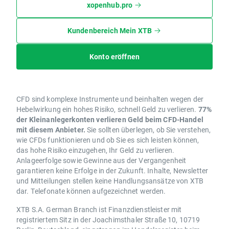
xopenhub.pro
Kundenbereich Mein XTB
Konto eröffnen
CFD sind komplexe Instrumente und beinhalten wegen der
Hebelwirkung ein hohes Risiko, schnell Geld zu verlieren.
77%
der Kleinanlegerkonten verlieren Geld beim CFD-Handel
mit diesem Anbieter.
Sie sollten überlegen, ob Sie verstehen,
wie CFDs funktionieren und ob Sie es sich leisten können,
das hohe Risiko einzugehen, Ihr Geld zu verlieren.
Anlageerfolge sowie Gewinne aus der Vergangenheit
garantieren keine Erfolge in der Zukunft. Inhalte, Newsletter
und Mitteilungen stellen keine Handlungsansätze von XTB
dar. Telefonate können aufgezeichnet werden.
XTB S.A. German Branch ist Finanzdienstleister mit
registriertem Sitz in der Joachimsthaler Straße 10, 10719