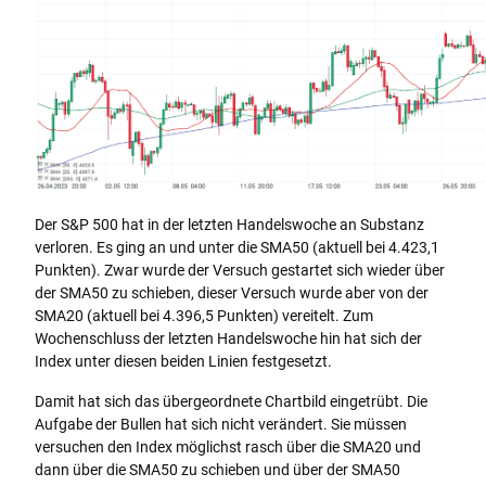
Der S&P 500 hat in der letzten Handelswoche an Substanz
verloren. Es ging an und unter die SMA50 (aktuell bei 4.423,1
Punkten). Zwar wurde der Versuch gestartet sich wieder über
der SMA50 zu schieben, dieser Versuch wurde aber von der
SMA20 (aktuell bei 4.396,5 Punkten) vereitelt. Zum
Wochenschluss der letzten Handelswoche hin hat sich der
Index unter diesen beiden Linien festgesetzt.
Damit hat sich das übergeordnete Chartbild eingetrübt. Die
Aufgabe der Bullen hat sich nicht verändert. Sie müssen
versuchen den Index möglichst rasch über die SMA20 und
dann über die SMA50 zu schieben und über der SMA50