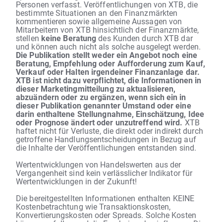
Personen verfasst. Veröffentlichungen von XTB, die
bestimmte Situationen an den Finanzmärkten
kommentieren sowie allgemeine Aussagen von
Mitarbeitern von XTB hinsichtlich der Finanzmärkte,
stellen
keine Beratung
des Kunden durch XTB dar
und können auch nicht als solche ausgelegt werden.
Die Publikation stellt weder ein Angebot noch eine
Beratung, Empfehlung oder Aufforderung zum Kauf,
Verkauf oder Halten irgendeiner Finanzanlage dar.
XTB ist nicht dazu verpflichtet, die Informationen in
dieser Marketingmitteilung zu aktualisieren,
abzuändern oder zu ergänzen, wenn sich ein in
dieser Publikation genannter Umstand oder eine
darin enthaltene Stellungnahme, Einschätzung, Idee
oder Prognose ändert oder unzutreffend wird.
XTB
haftet nicht für Verluste, die direkt oder indirekt durch
getroffene Handlungsentscheidungen in Bezug auf
die Inhalte der Veröffentlichungen entstanden sind.
Wertentwicklungen von Handelswerten aus der
Vergangenheit sind kein verlässlicher Indikator für
Wertentwicklungen in der Zukunft!
Die bereitgestellten Informationen enthalten KEINE
Kostenbetrachtung wie Transaktionskosten,
Konvertierungskosten oder Spreads. Solche Kosten