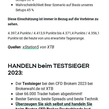
Wahrscheinlichkeit Bear Szenario auf Basis unseres
Setups 45 %
Diese Einschätzung ist immer in Bezug auf die Vorbörse zu
sehen.
4.397,4 Punkte / 4.413,9 Punkte bis 4.371,4 Punkte / 4.356,1
Punkte ist die heute von uns erwartete Tagesrange.
Quellen
:
xStation5
von XTB
HANDELN beim TESTSIEGER
2023:
Der
Testsieger
bei den CFD Brokern 2023 bei
Brokerwahl.de ist XTB
über 66.000 Trader haben abgestimmt!
Bester Service, beste Spreads und beste Technik
Überzeugen Sie sich selbst und handeln Sie
beim Besten CFD Broker Deutschlands laut