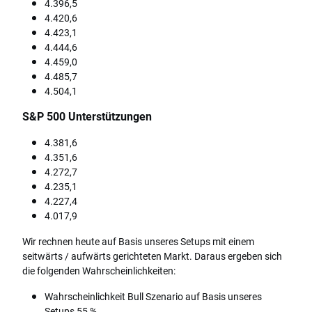
4.396,5
4.420,6
4.423,1
4.444,6
4.459,0
4.485,7
4.504,1
S&P 500 Unterstützungen
4.381,6
4.351,6
4.272,7
4.235,1
4.227,4
4.017,9
Wir rechnen heute auf Basis unseres Setups mit einem
seitwärts / aufwärts gerichteten Markt. Daraus ergeben sich
die folgenden Wahrscheinlichkeiten:
Wahrscheinlichkeit Bull Szenario auf Basis unseres
Setups 55 %