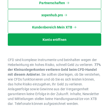
Partnerschaften
xopenhub.pro
Kundenbereich Mein XTB
Konto eröffnen
CFD sind komplexe Instrumente und beinhalten wegen der
Hebelwirkung ein hohes Risiko, schnell Geld zu verlieren.
77%
der Kleinanlegerkonten verlieren Geld beim CFD-Handel
mit diesem Anbieter.
Sie sollten überlegen, ob Sie verstehen,
wie CFDs funktionieren und ob Sie es sich leisten können,
das hohe Risiko einzugehen, Ihr Geld zu verlieren.
Anlageerfolge sowie Gewinne aus der Vergangenheit
garantieren keine Erfolge in der Zukunft. Inhalte, Newsletter
und Mitteilungen stellen keine Handlungsansätze von XTB
dar. Telefonate können aufgezeichnet werden.