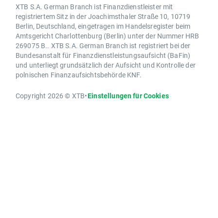
XTB S.A. German Branch ist Finanzdienstleister mit
registriertem Sitz in der Joachimsthaler Straße 10, 10719
Berlin, Deutschland, eingetragen im Handelsregister beim
Amtsgericht Charlottenburg (Berlin) unter der Nummer HRB
269075 B.. XTB S.A. German Branch ist registriert bei der
Bundesanstalt für Finanzdienstleistungsaufsicht (BaFin)
und unterliegt grundsätzlich der Aufsicht und Kontrolle der
polnischen Finanzaufsichtsbehörde KNF.
Copyright 2026 © XTB
•
Einstellungen für Cookies