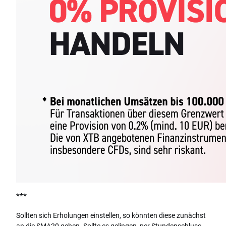
***
Sollten sich Erholungen einstellen, so könnten diese zunächst
an die SMA20 gehen. Sollte es gelingen, per Stundenschluss