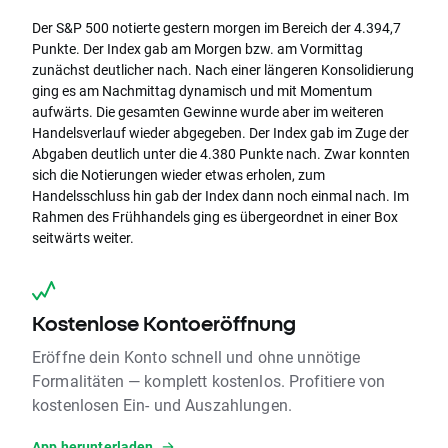
Der S&P 500 notierte gestern morgen im Bereich der 4.394,7
Punkte. Der Index gab am Morgen bzw. am Vormittag
zunächst deutlicher nach. Nach einer längeren Konsolidierung
ging es am Nachmittag dynamisch und mit Momentum
aufwärts. Die gesamten Gewinne wurde aber im weiteren
Handelsverlauf wieder abgegeben. Der Index gab im Zuge der
Abgaben deutlich unter die 4.380 Punkte nach. Zwar konnten
sich die Notierungen wieder etwas erholen, zum
Handelsschluss hin gab der Index dann noch einmal nach. Im
Rahmen des Frühhandels ging es übergeordnet in einer Box
seitwärts weiter.
Kostenlose Kontoeröffnung
Eröffne dein Konto schnell und ohne unnötige
Formalitäten — komplett kostenlos. Profitiere von
kostenlosen Ein- und Auszahlungen.
App herunterladen