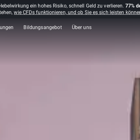
belwirkung ein hohes Risiko, schnell Geld zu verlieren.
77% de
stehen,
wie CFDs funktionieren, und ob Sie es sich leisten können
lungen
Bildungsangebot
Über uns