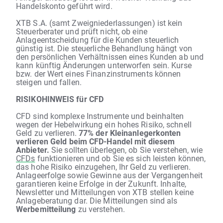
Handelskonto geführt wird.
XTB S.A. (samt Zweigniederlassungen) ist kein
Steuerberater und prüft nicht, ob eine
Anlageentscheidung für die Kunden steuerlich
günstig ist. Die steuerliche Behandlung hängt von
den persönlichen Verhältnissen eines Kunden ab und
kann künftig Änderungen unterworfen sein. Kurse
bzw. der Wert eines Finanzinstruments können
steigen und fallen.
RISIKOHINWEIS für CFD
CFD sind komplexe Instrumente und beinhalten
wegen der Hebelwirkung ein hohes Risiko, schnell
Geld zu verlieren.
77% der Kleinanlegerkonten
verlieren Geld beim CFD-Handel mit diesem
Anbieter.
Sie sollten überlegen, ob Sie verstehen, wie
CFDs
funktionieren und ob Sie es sich leisten können,
das hohe Risiko einzugehen, Ihr Geld zu verlieren.
Anlageerfolge sowie Gewinne aus der Vergangenheit
garantieren keine Erfolge in der Zukunft. Inhalte,
Newsletter und Mitteilungen von XTB stellen keine
Anlageberatung dar. Die Mitteilungen sind als
Werbemitteilung
zu verstehen.