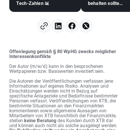
Tech-Zahlen 📊
behalten sollte
(07.08.2026)
Offenlegung gemäß § 80 WpHG zwecks möglicher
Interessenkonflikte
Der Autor (m/w/d) kann in den besprochenen
Wertpapieren bzw. Basiswerten investiert sein.
Die Autoren der Veröffentlichungen verfassen jene
Informationen auf eigenes Risiko. Analysen und
Einschätzungen werden nicht in Bezug auf
spezifische Anlageziele und Bedürfnisse bestimmter
Personen verfasst. Veröffentlichungen von XTB, die
bestimmte Situationen an den Finanzmärkten
kommentieren sowie allgemeine Aussagen von
Mitarbeitern von XTB hinsichtlich der Finanzmärkte,
stellen
keine Beratung
des Kunden durch XTB dar
und können auch nicht als solche ausgelegt werden.