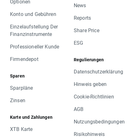
Optionen
News
Konto und Gebühren
Reports
Einzelaufstellung Der
Share Price
Finanzinstrumente
ESG
Professioneller Kunde
Firmendepot
Regulierungen
Datenschutzerklärung
Sparen
Hinweis geben
Sparpläne
Cookie-Richtlinien
Zinsen
AGB
Karte und Zahlungen
Nutzungsbedingungen
XTB Karte
Risikohinweis