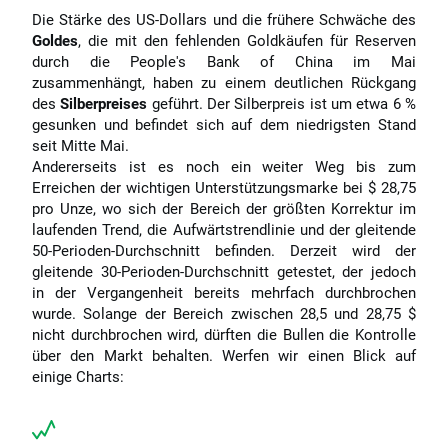
Die Stärke des US-Dollars und die frühere Schwäche des
Goldes
, die mit den fehlenden Goldkäufen für Reserven
durch die People's Bank of China im Mai
zusammenhängt, haben zu einem deutlichen Rückgang
des
Silberpreises
geführt. Der Silberpreis ist um etwa 6 %
gesunken und befindet sich auf dem niedrigsten Stand
seit Mitte Mai.
Andererseits ist es noch ein weiter Weg bis zum
Erreichen der wichtigen Unterstützungsmarke bei $ 28,75
pro Unze, wo sich der Bereich der größten Korrektur im
laufenden Trend, die Aufwärtstrendlinie und der gleitende
50-Perioden-Durchschnitt befinden. Derzeit wird der
gleitende 30-Perioden-Durchschnitt getestet, der jedoch
in der Vergangenheit bereits mehrfach durchbrochen
wurde. Solange der Bereich zwischen 28,5 und 28,75 $
nicht durchbrochen wird, dürften die Bullen die Kontrolle
über den Markt behalten. Werfen wir einen Blick auf
einige Charts: