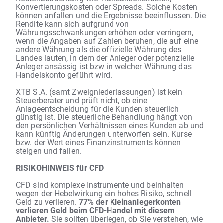
Konvertierungskosten oder Spreads. Solche Kosten
können anfallen und die Ergebnisse beeinflussen. Die
Rendite kann sich aufgrund von
Währungsschwankungen erhöhen oder verringern,
wenn die Angaben auf Zahlen beruhen, die auf eine
andere Währung als die offizielle Währung des
Landes lauten, in dem der Anleger oder potenzielle
Anleger ansässig ist bzw in welcher Währung das
Handelskonto geführt wird.
XTB S.A. (samt Zweigniederlassungen) ist kein
Steuerberater und prüft nicht, ob eine
Anlageentscheidung für die Kunden steuerlich
günstig ist. Die steuerliche Behandlung hängt von
den persönlichen Verhältnissen eines Kunden ab und
kann künftig Änderungen unterworfen sein. Kurse
bzw. der Wert eines Finanzinstruments können
steigen und fallen.
RISIKOHINWEIS für CFD
CFD sind komplexe Instrumente und beinhalten
wegen der Hebelwirkung ein hohes Risiko, schnell
Geld zu verlieren.
77% der Kleinanlegerkonten
verlieren Geld beim CFD-Handel mit diesem
Anbieter.
Sie sollten überlegen, ob Sie verstehen, wie