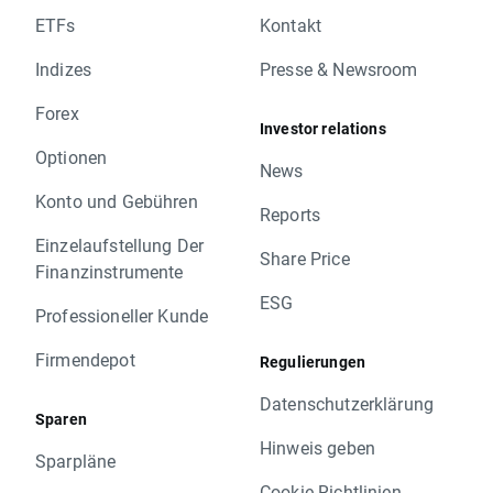
ETFs
Kontakt
Indizes
Presse & Newsroom
Forex
Investor relations
Optionen
News
Konto und Gebühren
Reports
Einzelaufstellung Der
Share Price
Finanzinstrumente
ESG
Professioneller Kunde
Firmendepot
Regulierungen
Datenschutzerklärung
Sparen
Hinweis geben
Sparpläne
Cookie-Richtlinien