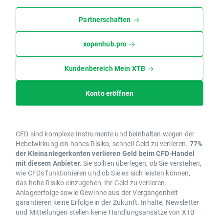
Partnerschaften
xopenhub.pro
Kundenbereich Mein XTB
Konto eröffnen
CFD sind komplexe Instrumente und beinhalten wegen der
Hebelwirkung ein hohes Risiko, schnell Geld zu verlieren.
77%
der Kleinanlegerkonten verlieren Geld beim CFD-Handel
mit diesem Anbieter.
Sie sollten überlegen, ob Sie verstehen,
wie CFDs funktionieren und ob Sie es sich leisten können,
das hohe Risiko einzugehen, Ihr Geld zu verlieren.
Anlageerfolge sowie Gewinne aus der Vergangenheit
garantieren keine Erfolge in der Zukunft. Inhalte, Newsletter
und Mitteilungen stellen keine Handlungsansätze von XTB