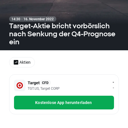
14:30 · 16. November 2022
Target-Aktie bricht vorbörslich
nach Senkung der Q4-Prognose
ein
Aktien
-
Target
CFD
-
TGT.US, Target CORP
Kostenlose App herunterladen