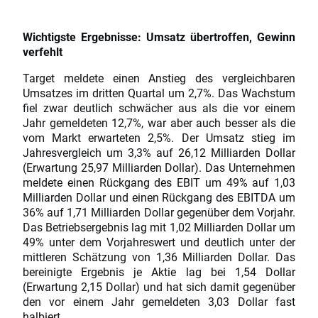
Wichtigste Ergebnisse: Umsatz übertroffen, Gewinn
verfehlt
Target meldete einen Anstieg des vergleichbaren
Umsatzes im dritten Quartal um 2,7%. Das Wachstum
fiel zwar deutlich schwächer aus als die vor einem
Jahr gemeldeten 12,7%, war aber auch besser als die
vom Markt erwarteten 2,5%. Der Umsatz stieg im
Jahresvergleich um 3,3% auf 26,12 Milliarden Dollar
(Erwartung 25,97 Milliarden Dollar). Das Unternehmen
meldete einen Rückgang des EBIT um 49% auf 1,03
Milliarden Dollar und einen Rückgang des EBITDA um
36% auf 1,71 Milliarden Dollar gegenüber dem Vorjahr.
Das Betriebsergebnis lag mit 1,02 Milliarden Dollar um
49% unter dem Vorjahreswert und deutlich unter der
mittleren Schätzung von 1,36 Milliarden Dollar. Das
bereinigte Ergebnis je Aktie lag bei 1,54 Dollar
(Erwartung 2,15 Dollar) und hat sich damit gegenüber
den vor einem Jahr gemeldeten 3,03 Dollar fast
halbiert.