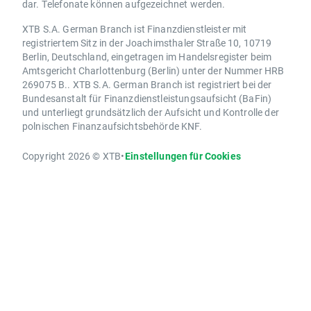
dar. Telefonate können aufgezeichnet werden.
XTB S.A. German Branch ist Finanzdienstleister mit
registriertem Sitz in der Joachimsthaler Straße 10, 10719
Berlin, Deutschland, eingetragen im Handelsregister beim
Amtsgericht Charlottenburg (Berlin) unter der Nummer HRB
269075 B.. XTB S.A. German Branch ist registriert bei der
Bundesanstalt für Finanzdienstleistungsaufsicht (BaFin)
und unterliegt grundsätzlich der Aufsicht und Kontrolle der
polnischen Finanzaufsichtsbehörde KNF.
Copyright 2026 © XTB
•
Einstellungen für Cookies