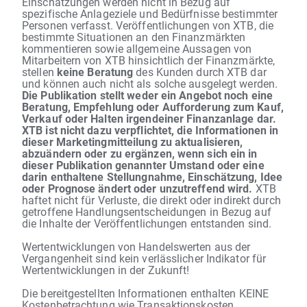
Einschätzungen werden nicht in Bezug auf
spezifische Anlageziele und Bedürfnisse bestimmter
Personen verfasst. Veröffentlichungen von XTB, die
bestimmte Situationen an den Finanzmärkten
kommentieren sowie allgemeine Aussagen von
Mitarbeitern von XTB hinsichtlich der Finanzmärkte,
stellen
keine Beratung
des Kunden durch XTB dar
und können auch nicht als solche ausgelegt werden.
Die Publikation stellt weder ein Angebot noch eine
Beratung, Empfehlung oder Aufforderung zum Kauf,
Verkauf oder Halten irgendeiner Finanzanlage dar.
XTB ist nicht dazu verpflichtet, die Informationen in
dieser Marketingmitteilung zu aktualisieren,
abzuändern oder zu ergänzen, wenn sich ein in
dieser Publikation genannter Umstand oder eine
darin enthaltene Stellungnahme, Einschätzung, Idee
oder Prognose ändert oder unzutreffend wird.
XTB
haftet nicht für Verluste, die direkt oder indirekt durch
getroffene Handlungsentscheidungen in Bezug auf
die Inhalte der Veröffentlichungen entstanden sind.
Wertentwicklungen von Handelswerten aus der
Vergangenheit sind kein verlässlicher Indikator für
Wertentwicklungen in der Zukunft!
Die bereitgestellten Informationen enthalten KEINE
Kostenbetrachtung wie Transaktionskosten,