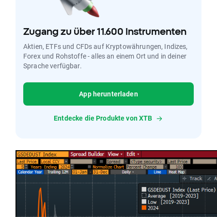
Zugang zu über 11.600 Instrumenten
Aktien, ETFs und CFDs auf Kryptowährungen, Indizes,
Forex und Rohstoffe - alles an einem Ort und in deiner
Sprache verfügbar.
App herunterladen
Entdecke die Produkte von XTB