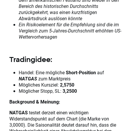
Bereich des historischen Durchschnitts
zurückgekehrt, was einen kurzfristigen
Abwärtsdruck auslösen könnte
Ein Risikoelement für die Empfehlung sind die im
Vergleich zum 5-Jahres-Durchschnitt erhöhten US-
Wettervorhersagen
Tradingidee:
Handel: Eine mögliche
Short-Position
auf
NATGAS
zum Marktpreis
Mögliches Kursziel:
2,5750
Möglicher Stopp, SL:
3,2500
Background & Meinung:
NATGAS
testet derzeit einen wichtigen
Widerstandspunkt auf dem Chart (die Marke von
3,0000). Die Saisonalität deutet darauf hin, dass die
Wahrscheinlichkeit einer Abwärtskorrektur bei den