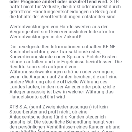
oder Prognose ändert oder unzutreffend wird.
XTB
haftet nicht für Verluste, die direkt oder indirekt durch
getroffene Handlungsentscheidungen in Bezug auf
die Inhalte der Veröffentlichungen entstanden sind.
Wertentwicklungen von Handelswerten aus der
Vergangenheit sind kein verlässlicher Indikator für
Wertentwicklungen in der Zukunft!
Die bereitgestellten Informationen enthalten KEINE
Kostenbetrachtung wie Transaktionskosten,
Konvertierungskosten oder Spreads. Solche Kosten
können anfallen und die Ergebnisse beeinflussen. Die
Rendite kann sich aufgrund von
Währungsschwankungen erhöhen oder verringern,
wenn die Angaben auf Zahlen beruhen, die auf eine
andere Währung als die offizielle Währung des
Landes lauten, in dem der Anleger oder potenzielle
Anleger ansässig ist bzw in welcher Währung das
Handelskonto geführt wird.
XTB S.A. (samt Zweigniederlassungen) ist kein
Steuerberater und prüft nicht, ob eine
Anlageentscheidung für die Kunden steuerlich
günstig ist. Die steuerliche Behandlung hängt von
den persönlichen Verhältnissen eines Kunden ab und
kann künftig Änderungen unterworfen sein. Kurse