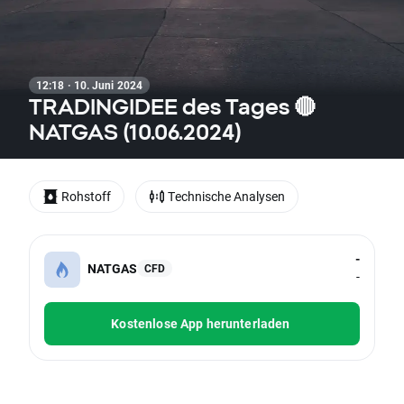
12:18 · 10. Juni 2024
TRADINGIDEE des Tages 🔴
NATGAS (10.06.2024)
Rohstoff
Technische Analysen
-
NATGAS
CFD
-
Kostenlose App herunterladen