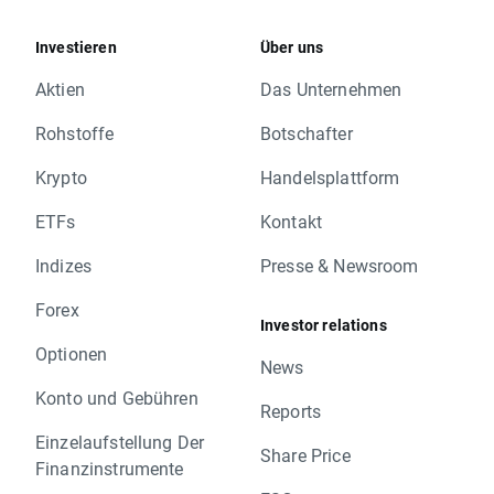
Investieren
Über uns
Aktien
Das Unternehmen
Rohstoffe
Botschafter
Krypto
Handelsplattform
ETFs
Kontakt
Indizes
Presse & Newsroom
Forex
Investor relations
Optionen
News
Konto und Gebühren
Reports
Einzelaufstellung Der
Share Price
Finanzinstrumente