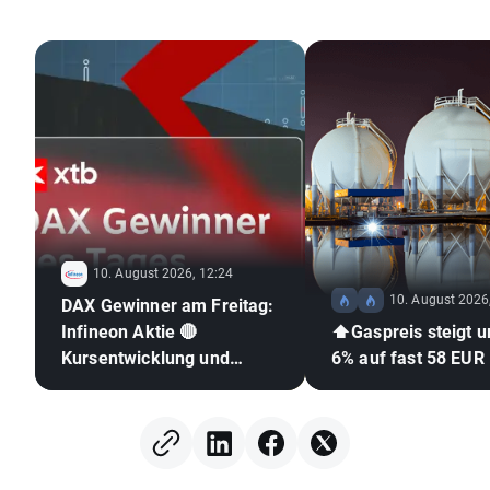
10. August 2026, 12:24
10. August 2026
DAX Gewinner am Freitag:
Infineon Aktie 🔴
⬆️Gaspreis steigt 
Kursentwicklung und
6% auf fast 58 EUR
Chartanalyse