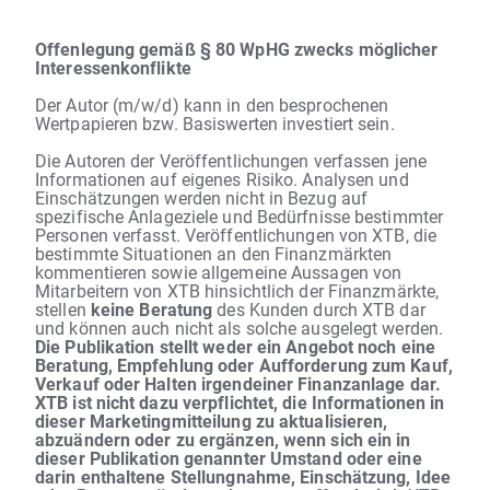
Offenlegung gemäß § 80 WpHG zwecks möglicher
Interessenkonflikte
Der Autor (m/w/d) kann in den besprochenen
Wertpapieren bzw. Basiswerten investiert sein.
Die Autoren der Veröffentlichungen verfassen jene
Informationen auf eigenes Risiko. Analysen und
Einschätzungen werden nicht in Bezug auf
spezifische Anlageziele und Bedürfnisse bestimmter
Personen verfasst. Veröffentlichungen von XTB, die
bestimmte Situationen an den Finanzmärkten
kommentieren sowie allgemeine Aussagen von
Mitarbeitern von XTB hinsichtlich der Finanzmärkte,
stellen
keine Beratung
des Kunden durch XTB dar
und können auch nicht als solche ausgelegt werden.
Die Publikation stellt weder ein Angebot noch eine
Beratung, Empfehlung oder Aufforderung zum Kauf,
Verkauf oder Halten irgendeiner Finanzanlage dar.
XTB ist nicht dazu verpflichtet, die Informationen in
dieser Marketingmitteilung zu aktualisieren,
abzuändern oder zu ergänzen, wenn sich ein in
dieser Publikation genannter Umstand oder eine
darin enthaltene Stellungnahme, Einschätzung, Idee