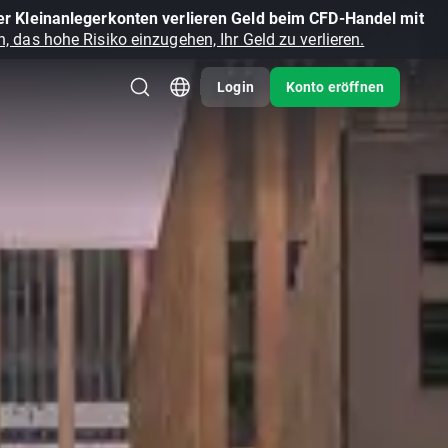
r Kleinanlegerkonten verlieren Geld beim CFD-Handel mit
, das hohe Risiko einzugehen, Ihr Geld zu verlieren.
Login
Konto eröffnen