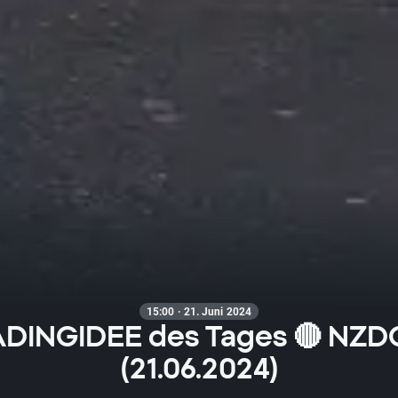
15:00 · 21. Juni 2024
DINGIDEE des Tages 🔴 NZ
(21.06.2024)