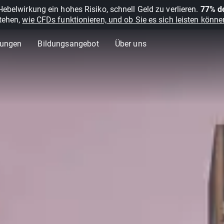
belwirkung ein hohes Risiko, schnell Geld zu verlieren.
77% de
stehen,
wie CFDs funktionieren, und ob Sie es sich leisten können
lungen
Bildungsangebot
Über uns