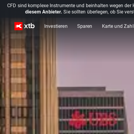
CFD sind komplexe Instrumente und beinhalten wegen der He
diesem Anbieter.
Sie sollten überlegen, ob Sie ver
Investieren
Sparen
Karte und Zah