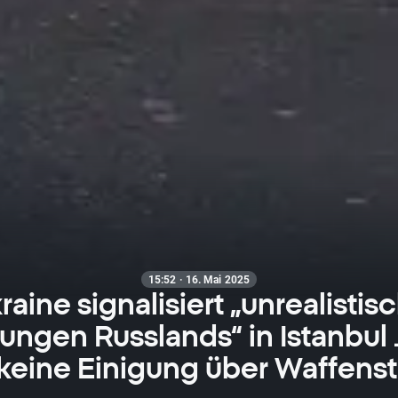
15:52 · 16. Mai 2025
raine signalisiert „unrealistis
ungen Russlands“ in Istanbu
keine Einigung über Waffensti