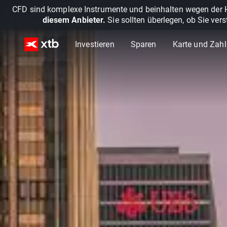
CFD sind komplexe Instrumente und beinhalten wegen der He
diesem Anbieter.
Sie sollten überlegen, ob Sie ver
Investieren
Sparen
Karte und Zah