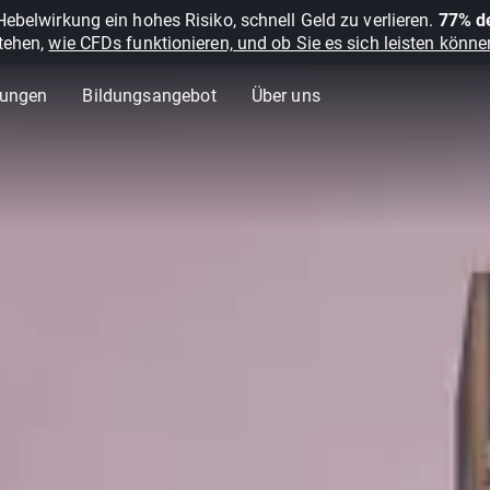
belwirkung ein hohes Risiko, schnell Geld zu verlieren.
77% de
stehen,
wie CFDs funktionieren, und ob Sie es sich leisten können
lungen
Bildungsangebot
Über uns