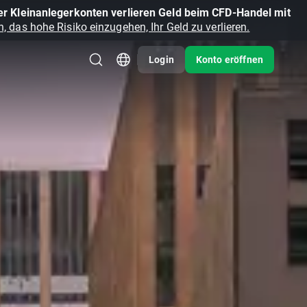
r Kleinanlegerkonten verlieren Geld beim CFD-Handel mit
, das hohe Risiko einzugehen, Ihr Geld zu verlieren.
Login
Konto eröffnen