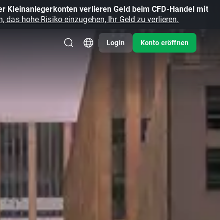
r Kleinanlegerkonten verlieren Geld beim CFD-Handel mit
, das hohe Risiko einzugehen, Ihr Geld zu verlieren.
Login
Konto eröffnen