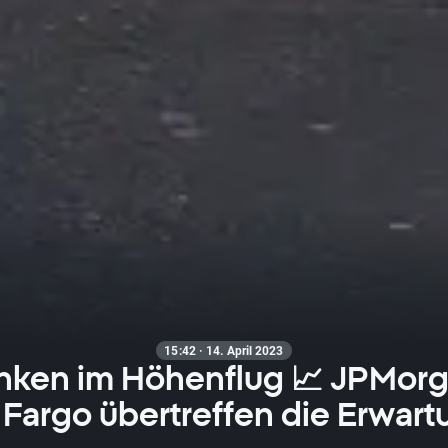
15:42 · 14. April 2023
ken im Höhenflug 📈 JPMor
 Fargo übertreffen die Erwar