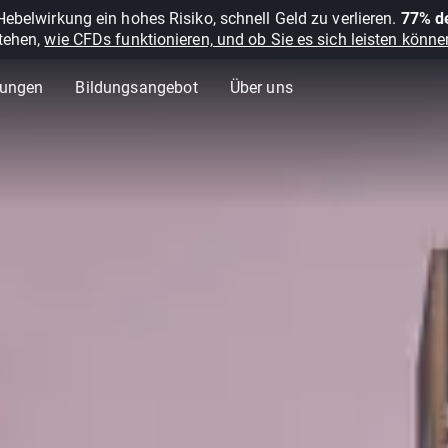
belwirkung ein hohes Risiko, schnell Geld zu verlieren.
77% de
stehen,
wie CFDs funktionieren, und ob Sie es sich leisten können
lungen
Bildungsangebot
Über uns