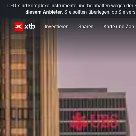
CFD sind komplexe Instrumente und beinhalten wegen der He
diesem Anbieter.
Sie sollten überlegen, ob Sie ver
Investieren
Sparen
Karte und Zah