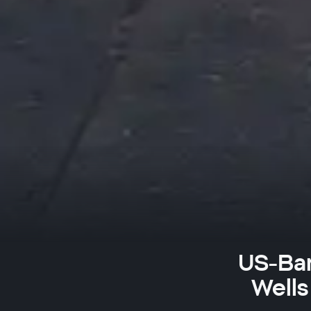
US-Ban
Wells