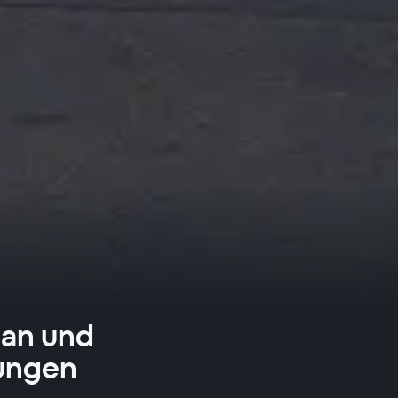
gan und
tungen