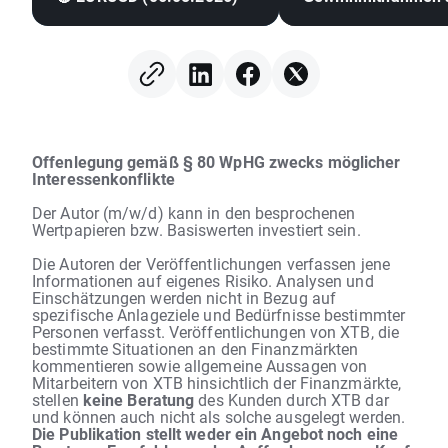
Wall Street, Devise
erstarrt (06.08.202
Offenlegung gemäß § 80 WpHG zwecks möglicher
Interessenkonflikte
Der Autor (m/w/d) kann in den besprochenen
Wertpapieren bzw. Basiswerten investiert sein.
Die Autoren der Veröffentlichungen verfassen jene
Informationen auf eigenes Risiko. Analysen und
Einschätzungen werden nicht in Bezug auf
spezifische Anlageziele und Bedürfnisse bestimmter
Personen verfasst. Veröffentlichungen von XTB, die
bestimmte Situationen an den Finanzmärkten
kommentieren sowie allgemeine Aussagen von
Mitarbeitern von XTB hinsichtlich der Finanzmärkte,
stellen
keine Beratung
des Kunden durch XTB dar
und können auch nicht als solche ausgelegt werden.
Die Publikation stellt weder ein Angebot noch eine