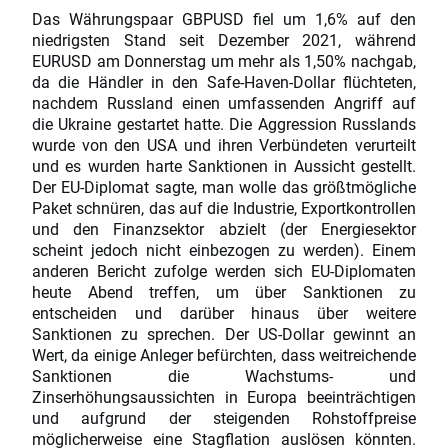
Das Währungspaar GBPUSD fiel um 1,6% auf den
niedrigsten Stand seit Dezember 2021, während
EURUSD am Donnerstag um mehr als 1,50% nachgab,
da die Händler in den Safe-Haven-Dollar flüchteten,
nachdem Russland einen umfassenden Angriff auf
die Ukraine gestartet hatte. Die Aggression Russlands
wurde von den USA und ihren Verbündeten verurteilt
und es wurden harte Sanktionen in Aussicht gestellt.
Der EU-Diplomat sagte, man wolle das größtmögliche
Paket schnüren, das auf die Industrie, Exportkontrollen
und den Finanzsektor abzielt (der Energiesektor
scheint jedoch nicht einbezogen zu werden). Einem
anderen Bericht zufolge werden sich EU-Diplomaten
heute Abend treffen, um über Sanktionen zu
entscheiden und darüber hinaus über weitere
Sanktionen zu sprechen. Der US-Dollar gewinnt an
Wert, da einige Anleger befürchten, dass weitreichende
Sanktionen die Wachstums- und
Zinserhöhungsaussichten in Europa beeinträchtigen
und aufgrund der steigenden Rohstoffpreise
möglicherweise eine Stagflation auslösen könnten.