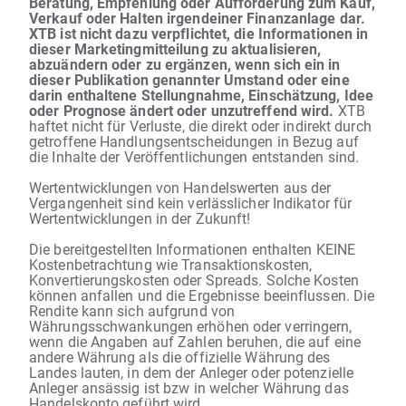
Beratung, Empfehlung oder Aufforderung zum Kauf,
Verkauf oder Halten irgendeiner Finanzanlage dar.
XTB ist nicht dazu verpflichtet, die Informationen in
dieser Marketingmitteilung zu aktualisieren,
abzuändern oder zu ergänzen, wenn sich ein in
dieser Publikation genannter Umstand oder eine
darin enthaltene Stellungnahme, Einschätzung, Idee
oder Prognose ändert oder unzutreffend wird.
XTB
haftet nicht für Verluste, die direkt oder indirekt durch
getroffene Handlungsentscheidungen in Bezug auf
die Inhalte der Veröffentlichungen entstanden sind.
Wertentwicklungen von Handelswerten aus der
Vergangenheit sind kein verlässlicher Indikator für
Wertentwicklungen in der Zukunft!
Die bereitgestellten Informationen enthalten KEINE
Kostenbetrachtung wie Transaktionskosten,
Konvertierungskosten oder Spreads. Solche Kosten
können anfallen und die Ergebnisse beeinflussen. Die
Rendite kann sich aufgrund von
Währungsschwankungen erhöhen oder verringern,
wenn die Angaben auf Zahlen beruhen, die auf eine
andere Währung als die offizielle Währung des
Landes lauten, in dem der Anleger oder potenzielle
Anleger ansässig ist bzw in welcher Währung das
Handelskonto geführt wird.