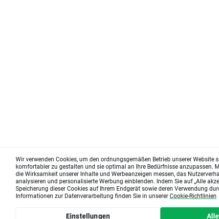
Wir verwenden Cookies, um den ordnungsgemäßen Betrieb unserer Website sic
komfortabler zu gestalten und sie optimal an Ihre Bedürfnisse anzupassen. Mi
die Wirksamkeit unserer Inhalte und Werbeanzeigen messen, das Nutzerverha
analysieren und personalisierte Werbung einblenden. Indem Sie auf „Alle akze
Speicherung dieser Cookies auf Ihrem Endgerät sowie deren Verwendung dur
Informationen zur Datenverarbeitung finden Sie in unserer
Cookie-Richtlinien
Einstellungen
All