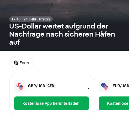
17:46 · 24. Februar 2022
US-Dollar wertet aufgrund der
Nachfrage nach sicheren Häfen
auf
Forex
-
GBP/USD
EUR/US
CFD
-
Kostenlose App herunterladen
Kostenlose