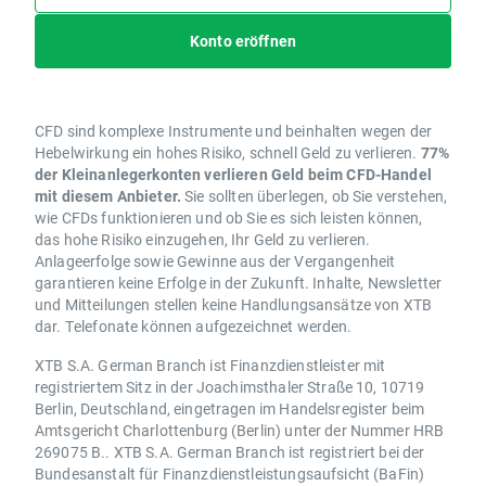
Konto eröffnen
CFD sind komplexe Instrumente und beinhalten wegen der
Hebelwirkung ein hohes Risiko, schnell Geld zu verlieren.
77%
der Kleinanlegerkonten verlieren Geld beim CFD-Handel
mit diesem Anbieter.
Sie sollten überlegen, ob Sie verstehen,
wie CFDs funktionieren und ob Sie es sich leisten können,
das hohe Risiko einzugehen, Ihr Geld zu verlieren.
Anlageerfolge sowie Gewinne aus der Vergangenheit
garantieren keine Erfolge in der Zukunft. Inhalte, Newsletter
und Mitteilungen stellen keine Handlungsansätze von XTB
dar. Telefonate können aufgezeichnet werden.
XTB S.A. German Branch ist Finanzdienstleister mit
registriertem Sitz in der Joachimsthaler Straße 10, 10719
Berlin, Deutschland, eingetragen im Handelsregister beim
Amtsgericht Charlottenburg (Berlin) unter der Nummer HRB
269075 B.. XTB S.A. German Branch ist registriert bei der
Bundesanstalt für Finanzdienstleistungsaufsicht (BaFin)