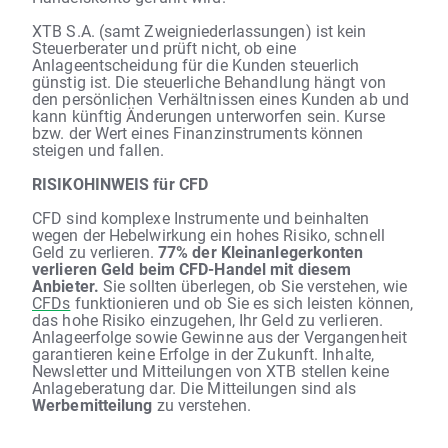
XTB S.A. (samt Zweigniederlassungen) ist kein
Steuerberater und prüft nicht, ob eine
Anlageentscheidung für die Kunden steuerlich
günstig ist. Die steuerliche Behandlung hängt von
den persönlichen Verhältnissen eines Kunden ab und
kann künftig Änderungen unterworfen sein. Kurse
bzw. der Wert eines Finanzinstruments können
steigen und fallen.
RISIKOHINWEIS für CFD
CFD sind komplexe Instrumente und beinhalten
wegen der Hebelwirkung ein hohes Risiko, schnell
Geld zu verlieren.
77% der Kleinanlegerkonten
verlieren Geld beim CFD-Handel mit diesem
Anbieter.
Sie sollten überlegen, ob Sie verstehen, wie
CFDs
funktionieren und ob Sie es sich leisten können,
das hohe Risiko einzugehen, Ihr Geld zu verlieren.
Anlageerfolge sowie Gewinne aus der Vergangenheit
garantieren keine Erfolge in der Zukunft. Inhalte,
Newsletter und Mitteilungen von XTB stellen keine
Anlageberatung dar. Die Mitteilungen sind als
Werbemitteilung
zu verstehen.