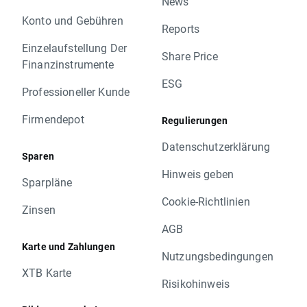
News
Konto und Gebühren
Reports
Einzelaufstellung Der
Share Price
Finanzinstrumente
ESG
Professioneller Kunde
Firmendepot
Regulierungen
Datenschutzerklärung
Sparen
Hinweis geben
Sparpläne
Cookie-Richtlinien
Zinsen
AGB
Karte und Zahlungen
Nutzungsbedingungen
XTB Karte
Risikohinweis