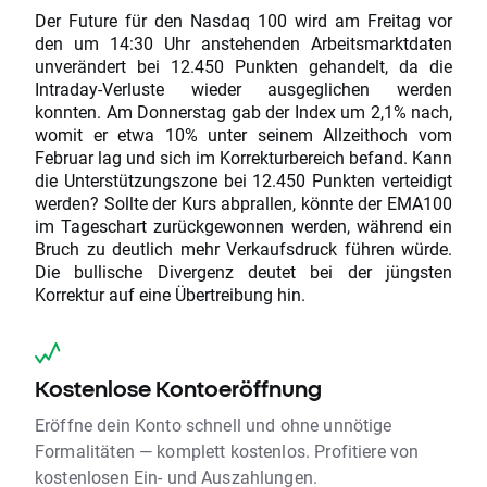
Der Future für den Nasdaq 100 wird am Freitag vor
den um 14:30 Uhr anstehenden Arbeitsmarktdaten
unverändert bei 12.450 Punkten gehandelt, da die
Intraday-Verluste wieder ausgeglichen werden
konnten. Am Donnerstag gab der Index um 2,1% nach,
womit er etwa 10% unter seinem Allzeithoch vom
Februar lag und sich im Korrekturbereich befand. Kann
die Unterstützungszone bei 12.450 Punkten verteidigt
werden? Sollte der Kurs abprallen, könnte der EMA100
im Tageschart zurückgewonnen werden, während ein
Bruch zu deutlich mehr Verkaufsdruck führen würde.
Die bullische Divergenz deutet bei der jüngsten
Korrektur auf eine Übertreibung hin.
Kostenlose Kontoeröffnung
Eröffne dein Konto schnell und ohne unnötige
Formalitäten — komplett kostenlos. Profitiere von
kostenlosen Ein- und Auszahlungen.