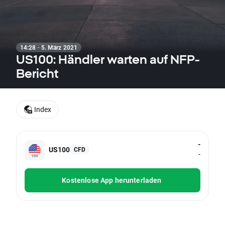
14:28 · 5. März 2021
US100: Händler warten auf NFP-
Bericht
Index
-
US100
CFD
-
Kostenlose App herunterladen