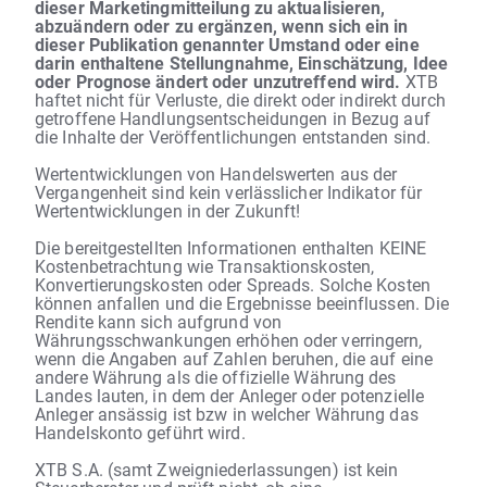
dieser Marketingmitteilung zu aktualisieren,
abzuändern oder zu ergänzen, wenn sich ein in
dieser Publikation genannter Umstand oder eine
darin enthaltene Stellungnahme, Einschätzung, Idee
oder Prognose ändert oder unzutreffend wird.
XTB
haftet nicht für Verluste, die direkt oder indirekt durch
getroffene Handlungsentscheidungen in Bezug auf
die Inhalte der Veröffentlichungen entstanden sind.
Wertentwicklungen von Handelswerten aus der
Vergangenheit sind kein verlässlicher Indikator für
Wertentwicklungen in der Zukunft!
Die bereitgestellten Informationen enthalten KEINE
Kostenbetrachtung wie Transaktionskosten,
Konvertierungskosten oder Spreads. Solche Kosten
können anfallen und die Ergebnisse beeinflussen. Die
Rendite kann sich aufgrund von
Währungsschwankungen erhöhen oder verringern,
wenn die Angaben auf Zahlen beruhen, die auf eine
andere Währung als die offizielle Währung des
Landes lauten, in dem der Anleger oder potenzielle
Anleger ansässig ist bzw in welcher Währung das
Handelskonto geführt wird.
XTB S.A. (samt Zweigniederlassungen) ist kein