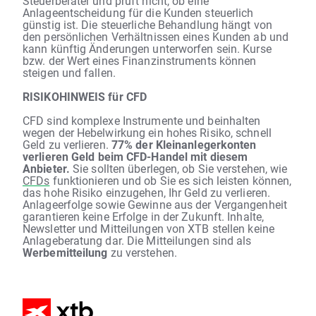
Steuerberater und prüft nicht, ob eine
Anlageentscheidung für die Kunden steuerlich
günstig ist. Die steuerliche Behandlung hängt von
den persönlichen Verhältnissen eines Kunden ab und
kann künftig Änderungen unterworfen sein. Kurse
bzw. der Wert eines Finanzinstruments können
steigen und fallen.
RISIKOHINWEIS für CFD
CFD sind komplexe Instrumente und beinhalten
wegen der Hebelwirkung ein hohes Risiko, schnell
Geld zu verlieren.
77% der Kleinanlegerkonten
verlieren Geld beim CFD-Handel mit diesem
Anbieter.
Sie sollten überlegen, ob Sie verstehen, wie
CFDs
funktionieren und ob Sie es sich leisten können,
das hohe Risiko einzugehen, Ihr Geld zu verlieren.
Anlageerfolge sowie Gewinne aus der Vergangenheit
garantieren keine Erfolge in der Zukunft. Inhalte,
Newsletter und Mitteilungen von XTB stellen keine
Anlageberatung dar. Die Mitteilungen sind als
Werbemitteilung
zu verstehen.