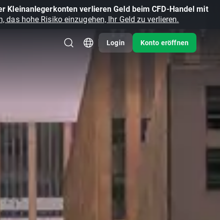
r Kleinanlegerkonten verlieren Geld beim CFD-Handel mit
, das hohe Risiko einzugehen, Ihr Geld zu verlieren.
Login
Konto eröffnen