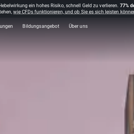
belwirkung ein hohes Risiko, schnell Geld zu verlieren.
77% de
stehen,
wie CFDs funktionieren, und ob Sie es sich leisten können
lungen
Bildungsangebot
Über uns