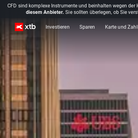
CFD sind komplexe Instrumente und beinhalten wegen der He
diesem Anbieter.
Sie sollten überlegen, ob Sie ver
Investieren
Sparen
Karte und Zah