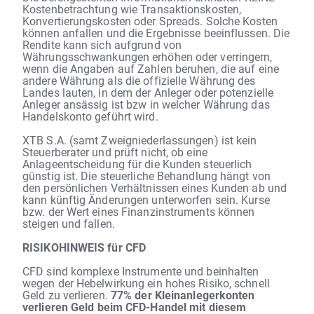
Kostenbetrachtung wie Transaktionskosten,
Konvertierungskosten oder Spreads. Solche Kosten
können anfallen und die Ergebnisse beeinflussen. Die
Rendite kann sich aufgrund von
Währungsschwankungen erhöhen oder verringern,
wenn die Angaben auf Zahlen beruhen, die auf eine
andere Währung als die offizielle Währung des
Landes lauten, in dem der Anleger oder potenzielle
Anleger ansässig ist bzw in welcher Währung das
Handelskonto geführt wird.
XTB S.A. (samt Zweigniederlassungen) ist kein
Steuerberater und prüft nicht, ob eine
Anlageentscheidung für die Kunden steuerlich
günstig ist. Die steuerliche Behandlung hängt von
den persönlichen Verhältnissen eines Kunden ab und
kann künftig Änderungen unterworfen sein. Kurse
bzw. der Wert eines Finanzinstruments können
steigen und fallen.
RISIKOHINWEIS für CFD
CFD sind komplexe Instrumente und beinhalten
wegen der Hebelwirkung ein hohes Risiko, schnell
Geld zu verlieren.
77% der Kleinanlegerkonten
verlieren Geld beim CFD-Handel mit diesem