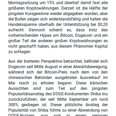
Montagssitzung um 15% und übertraf damit fast alle
größeren Kryptowährungen. Derzeit ist die Hälfte der
jüngsten Kursgewinne wieder abgegeben worden, aber
die Bullen zeigen sich widerstandsfähig und halten die
Handelsspanne oberhalb der Unterstützung bei $0,20
aufrecht. Dennoch scheint es, dass trotz des
vorherrschenden Hypes um Bitcoin, Dogecoin und ein
großer Teil der anderen großen Kryptowährungen es
nicht geschafft haben, aus diesem Phänomen Kapital
zu schlagen.
Aus der breiteren Perspektive betrachtet, befindet sich
Dogecoin seit Mitte August in einer Abwärtsbewegung,
während sich der Bitcoin-Preis nach dem von den
chinesischen Behörden ausgelösten Ausverkauf im
Mai rasch zu erholen begann. Diese bärischen
Aussichten sind zum Teil auf den jüngsten
Popularitätsanstieg des DOGE-Konkurrenten Shiba Inu
zurückzuführen, der seit Mitte September um rund
300% gestiegen ist. Dieser plötzliche Anstieg der
Popularität von Shiba führte zu einer Abwendung von
DOGE-Nutzern, was sich in einem geringen