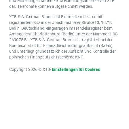
und Mitteilungen stellen keine Handlungsansätze von XTB
dar. Telefonate können aufgezeichnet werden.
XTB S.A. German Branch ist Finanzdienstleister mit
registriertem Sitz in der Joachimsthaler Straße 10, 10719
Berlin, Deutschland, eingetragen im Handelsregister beim
Amtsgericht Charlottenburg (Berlin) unter der Nummer HRB
269075 B.. XTB S.A. German Branch ist registriert bei der
Bundesanstalt für Finanzdienstleistungsaufsicht (BaFin)
und unterliegt grundsätzlich der Aufsicht und Kontrolle der
polnischen Finanzaufsichtsbehörde KNF.
Copyright 2026 © XTB
•
Einstellungen für Cookies