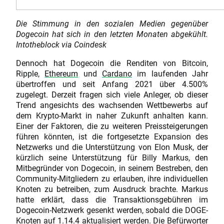
Die Stimmung in den sozialen Medien gegenüber
Dogecoin hat sich in den letzten Monaten abgekühlt.
Intotheblock via Coindesk
Dennoch hat Dogecoin die Renditen von Bitcoin,
Ripple,
Ethereum
und
Cardano
im laufenden Jahr
übertroffen und seit Anfang 2021 über 4.500%
zugelegt. Derzeit fragen sich viele Anleger, ob dieser
Trend angesichts des wachsenden Wettbewerbs auf
dem Krypto-Markt in naher Zukunft anhalten kann.
Einer der Faktoren, die zu weiteren Preissteigerungen
führen könnten, ist die fortgesetzte Expansion des
Netzwerks und die Unterstützung von Elon Musk, der
kürzlich seine Unterstützung für Billy Markus, den
Mitbegründer von Dogecoin, in seinem Bestreben, den
Community-Mitgliedern zu erlauben, ihre individuellen
Knoten zu betreiben, zum Ausdruck brachte. Markus
hatte erklärt, dass die Transaktionsgebühren im
Dogecoin-Netzwerk gesenkt werden, sobald die DOGE-
Knoten auf 1.14.4 aktualisiert werden. Die Befürworter