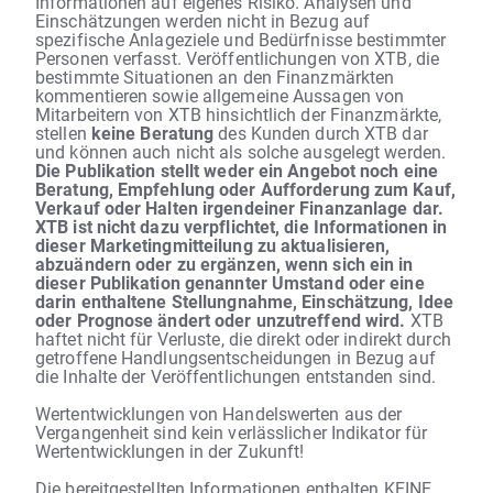
Informationen auf eigenes Risiko. Analysen und
Einschätzungen werden nicht in Bezug auf
spezifische Anlageziele und Bedürfnisse bestimmter
Personen verfasst. Veröffentlichungen von XTB, die
bestimmte Situationen an den Finanzmärkten
kommentieren sowie allgemeine Aussagen von
Mitarbeitern von XTB hinsichtlich der Finanzmärkte,
stellen
keine Beratung
des Kunden durch XTB dar
und können auch nicht als solche ausgelegt werden.
Die Publikation stellt weder ein Angebot noch eine
Beratung, Empfehlung oder Aufforderung zum Kauf,
Verkauf oder Halten irgendeiner Finanzanlage dar.
XTB ist nicht dazu verpflichtet, die Informationen in
dieser Marketingmitteilung zu aktualisieren,
abzuändern oder zu ergänzen, wenn sich ein in
dieser Publikation genannter Umstand oder eine
darin enthaltene Stellungnahme, Einschätzung, Idee
oder Prognose ändert oder unzutreffend wird.
XTB
haftet nicht für Verluste, die direkt oder indirekt durch
getroffene Handlungsentscheidungen in Bezug auf
die Inhalte der Veröffentlichungen entstanden sind.
Wertentwicklungen von Handelswerten aus der
Vergangenheit sind kein verlässlicher Indikator für
Wertentwicklungen in der Zukunft!
Die bereitgestellten Informationen enthalten KEINE