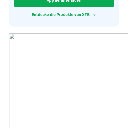
App herunterladen
Entdecke die Produkte von XTB