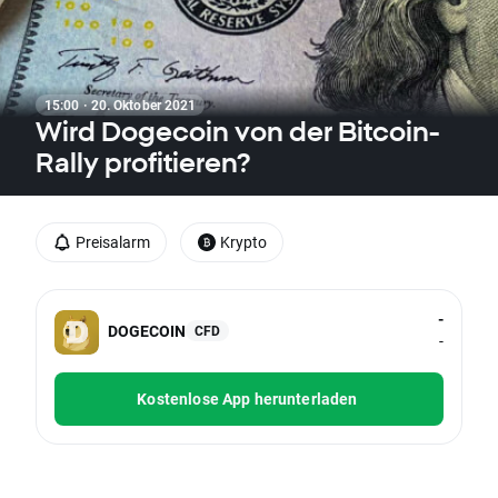
15:00 · 20. Oktober 2021
Wird Dogecoin von der Bitcoin-
Rally profitieren?
Preisalarm
Krypto
-
DOGECOIN
CFD
-
Kostenlose App herunterladen