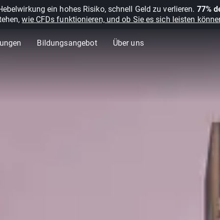
belwirkung ein hohes Risiko, schnell Geld zu verlieren.
77% de
stehen,
wie CFDs funktionieren, und ob Sie es sich leisten können
lungen
Bildungsangebot
Über uns