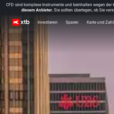
CFD sind komplexe Instrumente und beinhalten wegen der He
diesem Anbieter.
Sie sollten überlegen, ob Sie ver
Investieren
Sparen
Karte und Zah