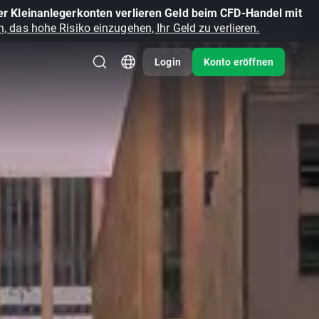
r Kleinanlegerkonten verlieren Geld beim CFD-Handel mit
, das hohe Risiko einzugehen, Ihr Geld zu verlieren.
Login
Konto eröffnen