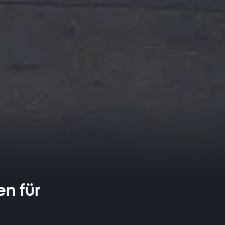
n für