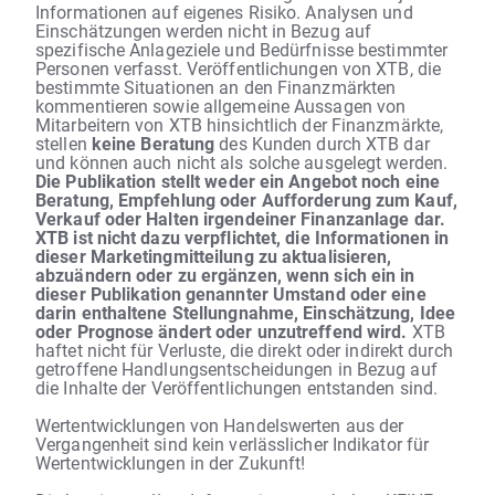
Informationen auf eigenes Risiko. Analysen und
Einschätzungen werden nicht in Bezug auf
spezifische Anlageziele und Bedürfnisse bestimmter
Personen verfasst. Veröffentlichungen von XTB, die
bestimmte Situationen an den Finanzmärkten
kommentieren sowie allgemeine Aussagen von
Mitarbeitern von XTB hinsichtlich der Finanzmärkte,
stellen
keine Beratung
des Kunden durch XTB dar
und können auch nicht als solche ausgelegt werden.
Die Publikation stellt weder ein Angebot noch eine
Beratung, Empfehlung oder Aufforderung zum Kauf,
Verkauf oder Halten irgendeiner Finanzanlage dar.
XTB ist nicht dazu verpflichtet, die Informationen in
dieser Marketingmitteilung zu aktualisieren,
abzuändern oder zu ergänzen, wenn sich ein in
dieser Publikation genannter Umstand oder eine
darin enthaltene Stellungnahme, Einschätzung, Idee
oder Prognose ändert oder unzutreffend wird.
XTB
haftet nicht für Verluste, die direkt oder indirekt durch
getroffene Handlungsentscheidungen in Bezug auf
die Inhalte der Veröffentlichungen entstanden sind.
Wertentwicklungen von Handelswerten aus der
Vergangenheit sind kein verlässlicher Indikator für
Wertentwicklungen in der Zukunft!