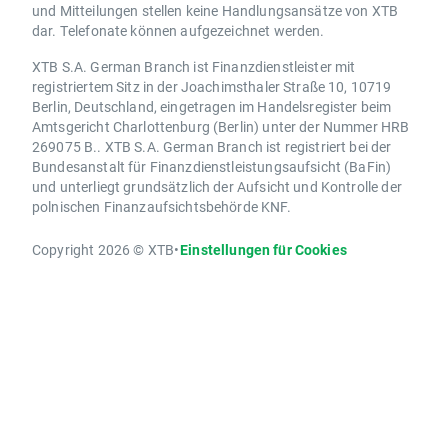
und Mitteilungen stellen keine Handlungsansätze von XTB
dar. Telefonate können aufgezeichnet werden.
XTB S.A. German Branch ist Finanzdienstleister mit
registriertem Sitz in der Joachimsthaler Straße 10, 10719
Berlin, Deutschland, eingetragen im Handelsregister beim
Amtsgericht Charlottenburg (Berlin) unter der Nummer HRB
269075 B.. XTB S.A. German Branch ist registriert bei der
Bundesanstalt für Finanzdienstleistungsaufsicht (BaFin)
und unterliegt grundsätzlich der Aufsicht und Kontrolle der
polnischen Finanzaufsichtsbehörde KNF.
Copyright 2026 © XTB
•
Einstellungen für Cookies