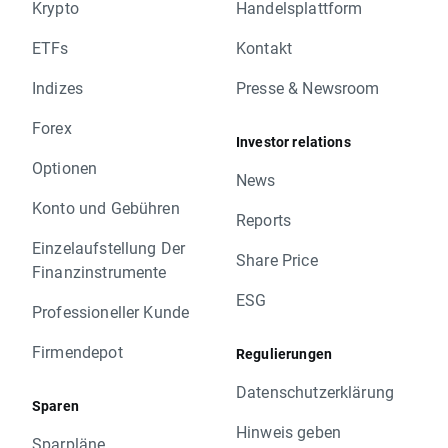
Krypto
Handelsplattform
ETFs
Kontakt
Indizes
Presse & Newsroom
Forex
Investor relations
Optionen
News
Konto und Gebühren
Reports
Einzelaufstellung Der
Share Price
Finanzinstrumente
ESG
Professioneller Kunde
Firmendepot
Regulierungen
Datenschutzerklärung
Sparen
Hinweis geben
Sparpläne