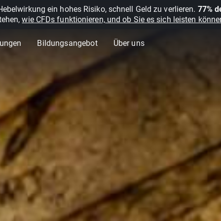
belwirkung ein hohes Risiko, schnell Geld zu verlieren.
77% de
stehen,
wie CFDs funktionieren, und ob Sie es sich leisten können
lungen
Bildungsangebot
Über uns