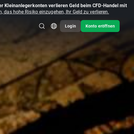
r Kleinanlegerkonten verlieren Geld beim CFD-Handel mit
, das hohe Risiko einzugehen, Ihr Geld zu verlieren.
Login
Konto eröffnen