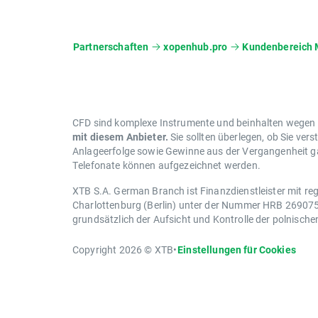
Partnerschaften
xopenhub.pro
Kundenbereich 
CFD sind komplexe Instrumente und beinhalten wegen de
mit diesem Anbieter.
Sie sollten überlegen, ob Sie vers
Anlageerfolge sowie Gewinne aus der Vergangenheit gar
Telefonate können aufgezeichnet werden.
XTB S.A. German Branch ist Finanzdienstleister mit reg
Charlottenburg (Berlin) unter der Nummer HRB 269075 B
grundsätzlich der Aufsicht und Kontrolle der polnisch
Copyright 2026 © XTB
•
Einstellungen für Cookies