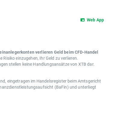
Web App
leinanlegerkonten verlieren Geld beim CFD-Handel
e Risiko einzugehen, Ihr Geld zu verlieren.
ungen stellen keine Handlungsansätze von XTB dar.
land, eingetragen im Handelsregister beim Amtsgericht
nanzdienstleistungsaufsicht (BaFin) und unterliegt