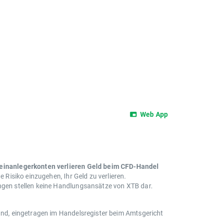
Web App
leinanlegerkonten verlieren Geld beim CFD-Handel
e Risiko einzugehen, Ihr Geld zu verlieren.
ungen stellen keine Handlungsansätze von XTB dar.
land, eingetragen im Handelsregister beim Amtsgericht