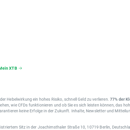
Mein XTB
r Hebelwirkung ein hohes Risiko, schnell Geld zu verlieren.
77% der K
tehen, wie CFDs funktionieren und ob Sie es sich leisten können, das hoh
antieren keine Erfolge in der Zukunft. Inhalte, Newsletter und Mitteil
istriertem Sitz in der Joachimsthaler Straße 10, 10719 Berlin, Deutsch