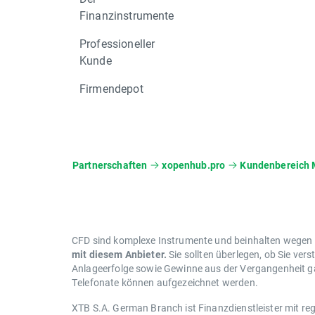
Finanzinstrumente
Professioneller
Kunde
Firmendepot
Partnerschaften
xopenhub.pro
Kundenbereich 
CFD sind komplexe Instrumente und beinhalten wegen de
mit diesem Anbieter.
Sie sollten überlegen, ob Sie vers
Anlageerfolge sowie Gewinne aus der Vergangenheit gar
Telefonate können aufgezeichnet werden.
XTB S.A. German Branch ist Finanzdienstleister mit reg