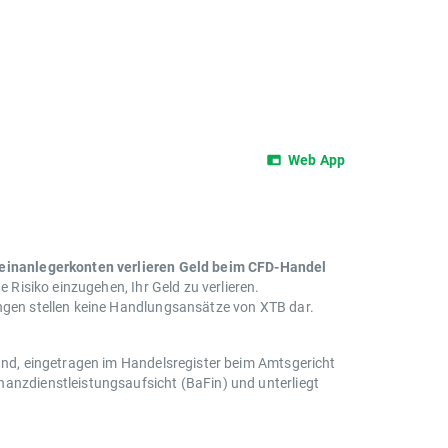
Web App
leinanlegerkonten verlieren Geld beim CFD-Handel
e Risiko einzugehen, Ihr Geld zu verlieren.
ungen stellen keine Handlungsansätze von XTB dar.
land, eingetragen im Handelsregister beim Amtsgericht
nanzdienstleistungsaufsicht (BaFin) und unterliegt