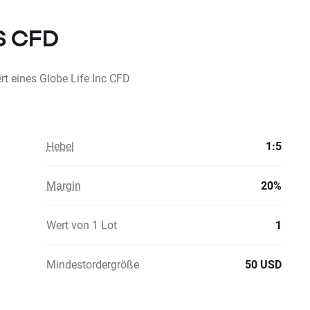
US CFD
t eines Globe Life Inc CFD
Hebel
1:5
Margin
20%
Wert von 1 Lot
1
Mindestordergröße
50 USD