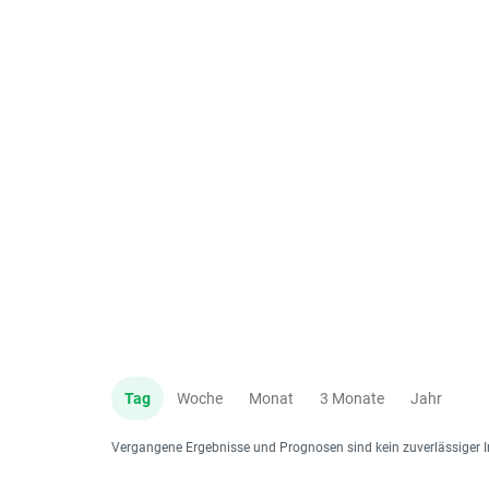
Tag
Woche
Monat
3 Monate
Jahr
Vergangene Ergebnisse und Prognosen sind kein zuverlässiger I