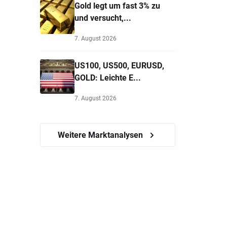
Gold legt um fast 3% zu
und versucht,...
7. August 2026
US100, US500, EURUSD,
GOLD: Leichte E...
7. August 2026
Weitere Marktanalysen