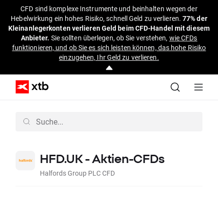
CFD sind komplexe Instrumente und beinhalten wegen der
Hebelwirkung ein hohes Risiko, schnell Geld zu verlieren.
77% der
Kleinanlegerkonten verlieren Geld beim CFD-Handel mit diesem
Anbieter.
Sie sollten überlegen, ob Sie verstehen,
wie CFDs
funktionieren, und ob Sie es sich leisten können, das hohe Risiko
einzugehen, Ihr Geld zu verlieren.
HFD.UK - Aktien-CFDs
Halfords Group PLC CFD