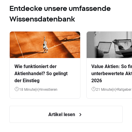
Entdecke unsere umfassende
Wissensdatenbank
Wie funktioniert der
Value Aktien: So fi
Aktienhandel? So gelingt
unterbewertete Akt
der Einstieg
2026
18 Minute(n)
Investieren
21 Minute(n)
Ratgeber
Artikel lesen