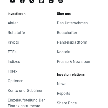
Investieren
Über uns
Aktien
Das Unternehmen
Rohstoffe
Botschafter
Krypto
Handelsplattform
ETFs
Kontakt
Indizes
Presse & Newsroom
Forex
Investor relations
Optionen
News
Konto und Gebühren
Reports
Einzelaufstellung Der
Share Price
Finanzinstrumente