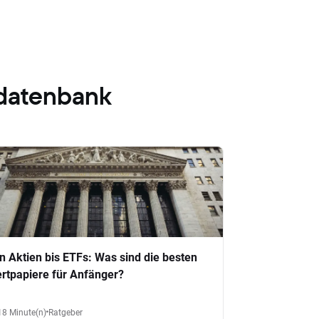
datenbank
n Aktien bis ETFs: Was sind die besten
rtpapiere für Anfänger?
18 Minute(n)
Ratgeber