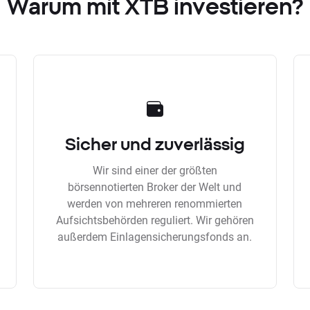
Warum mit XTB investieren?
Sicher und zuverlässig
Wir sind einer der größten
börsennotierten Broker der Welt und
werden von mehreren renommierten
Aufsichtsbehörden reguliert. Wir gehören
außerdem Einlagensicherungsfonds an.