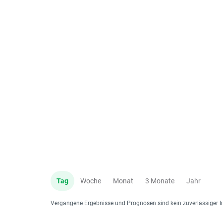
Tag
Woche
Monat
3 Monate
Jahr
Vergangene Ergebnisse und Prognosen sind kein zuverlässiger I