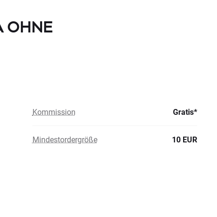
SA OHNE
Kommission
Gratis*
Mindestordergröße
10 EUR