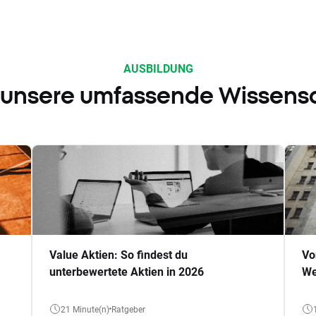
AUSBILDUNG
 unsere umfassende Wissens
Value Aktien: So findest du
Vo
unterbewertete Aktien in 2026
We
21 Minute(n)
Ratgeber