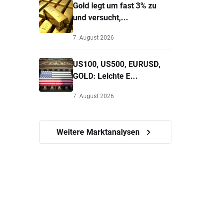
Gold legt um fast 3% zu
und versucht,...
7. August 2026
US100, US500, EURUSD,
GOLD: Leichte E...
7. August 2026
Weitere Marktanalysen