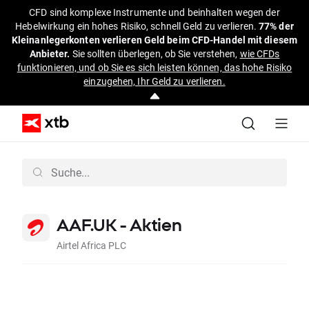
CFD sind komplexe Instrumente und beinhalten wegen der
Hebelwirkung ein hohes Risiko, schnell Geld zu verlieren.
77% der
Kleinanlegerkonten verlieren Geld beim CFD-Handel mit diesem
Anbieter.
Sie sollten überlegen, ob Sie verstehen,
wie CFDs
funktionieren, und ob Sie es sich leisten können, das hohe Risiko
einzugehen, Ihr Geld zu verlieren.
AAF.UK - Aktien
Airtel Africa PLC