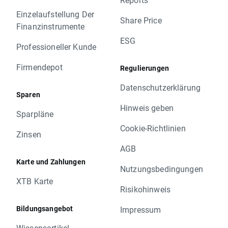
Einzelaufstellung Der
Share Price
Finanzinstrumente
ESG
Professioneller Kunde
Firmendepot
Regulierungen
Datenschutzerklärung
Sparen
Hinweis geben
Sparpläne
Cookie-Richtlinien
Zinsen
AGB
Karte und Zahlungen
Nutzungsbedingungen
XTB Karte
Risikohinweis
Bildungsangebot
Impressum
Wissensartikel