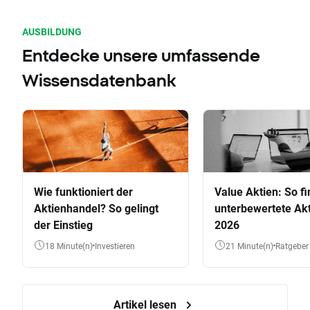
AUSBILDUNG
Entdecke unsere umfassende
Wissensdatenbank
Wie funktioniert der
Value Aktien: So fi
Aktienhandel? So gelingt
unterbewertete Akt
der Einstieg
2026
18 Minute(n)
Investieren
21 Minute(n)
Ratgeber
Artikel lesen