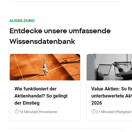
AUSBILDUNG
Entdecke unsere umfassende
Wissensdatenbank
Wie funktioniert der
Value Aktien: So fi
Aktienhandel? So gelingt
unterbewertete Akt
der Einstieg
2026
18 Minute(n)
Investieren
21 Minute(n)
Ratgeber