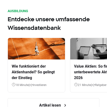
AUSBILDUNG
Entdecke unsere umfassende
Wissensdatenbank
Wie funktioniert der
Value Aktien: So fi
Aktienhandel? So gelingt
unterbewertete Akt
der Einstieg
2026
18 Minute(n)
Investieren
21 Minute(n)
Ratgeber
Artikel lesen