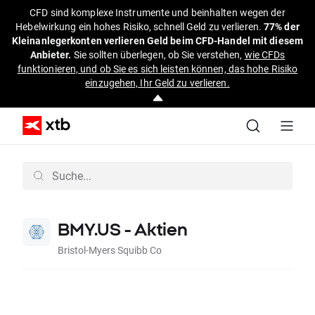
CFD sind komplexe Instrumente und beinhalten wegen der
Hebelwirkung ein hohes Risiko, schnell Geld zu verlieren.
77% der
Kleinanlegerkonten verlieren Geld beim CFD-Handel mit diesem
Anbieter.
Sie sollten überlegen, ob Sie verstehen,
wie CFDs
funktionieren, und ob Sie es sich leisten können, das hohe Risiko
einzugehen, Ihr Geld zu verlieren.
BMY.US - Aktien
Bristol-Myers Squibb Co