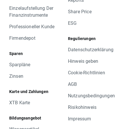
Einzelaufstellung Der
Share Price
Finanzinstrumente
ESG
Professioneller Kunde
Firmendepot
Regulierungen
Datenschutzerklärung
Sparen
Hinweis geben
Sparpläne
Cookie-Richtlinien
Zinsen
AGB
Karte und Zahlungen
Nutzungsbedingungen
XTB Karte
Risikohinweis
Bildungsangebot
Impressum
Wissensartikel